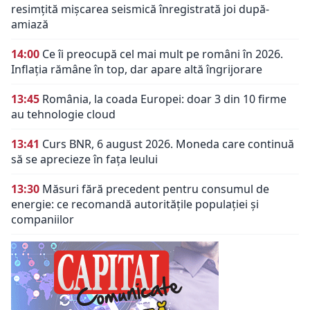
resimțită mișcarea seismică înregistrată joi după-
amiază
14:00
Ce îi preocupă cel mai mult pe români în 2026.
Inflația rămâne în top, dar apare altă îngrijorare
13:45
România, la coada Europei: doar 3 din 10 firme
au tehnologie cloud
13:41
Curs BNR, 6 august 2026. Moneda care continuă
să se aprecieze în fața leului
13:30
Măsuri fără precedent pentru consumul de
energie: ce recomandă autoritățile populației și
companiilor