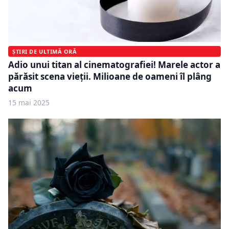
ȘTIRI DE ULTIMĂ ORĂ
Adio unui titan al cinematografiei! Marele actor a
părăsit scena vieții. Milioane de oameni îl plâng
acum
15 mai 2025