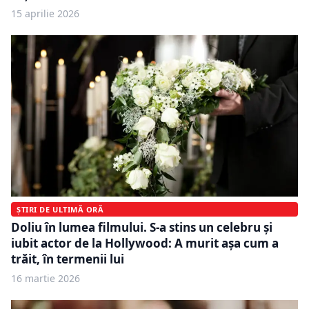
15 aprilie 2026
ȘTIRI DE ULTIMĂ ORĂ
Doliu în lumea filmului. S-a stins un celebru și
iubit actor de la Hollywood: A murit așa cum a
trăit, în termenii lui
16 martie 2026