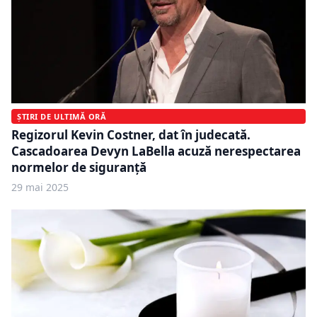
ȘTIRI DE ULTIMĂ ORĂ
Regizorul Kevin Costner, dat în judecată.
Cascadoarea Devyn LaBella acuză nerespectarea
normelor de siguranță
29 mai 2025