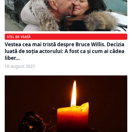
STIL DE VIAȚĂ
Vestea cea mai tristă despre Bruce Willis. Decizia
luată de soția actorului: A fost ca și cum ai cădea
liber…
16 august 2025