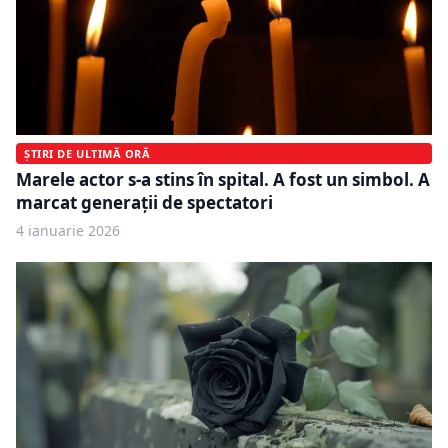
ȘTIRI DE ULTIMĂ ORĂ
Marele actor s-a stins în spital. A fost un simbol. A
marcat generații de spectatori
4 ianuarie 2026