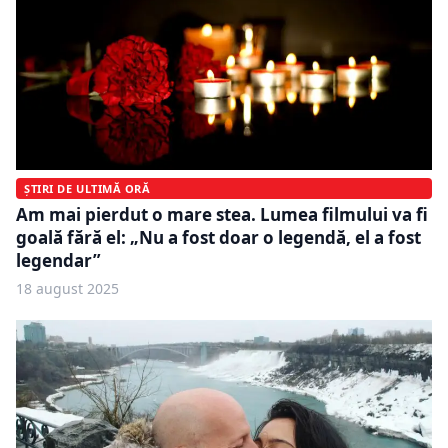
ȘTIRI DE ULTIMĂ ORĂ
Am mai pierdut o mare stea. Lumea filmului va fi
goală fără el: „Nu a fost doar o legendă, el a fost
legendar”
18 august 2025