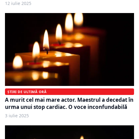
12 iulie 2025
ȘTIRI DE ULTIMĂ ORĂ
A murit cel mai mare actor. Maestrul a decedat în
urma unui stop cardiac. O voce inconfundabilă
3 iulie 2025