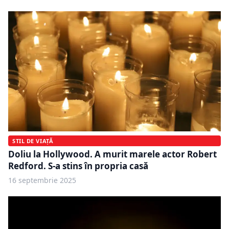
STIL DE VIAȚĂ
Doliu la Hollywood. A murit marele actor Robert
Redford. S-a stins în propria casă
16 septembrie 2025