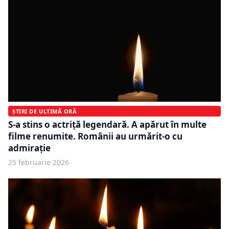
ȘTIRI DE ULTIMĂ ORĂ
S-a stins o actriță legendară. A apărut în multe
filme renumite. Românii au urmărit-o cu
admirație
25 februarie 2026