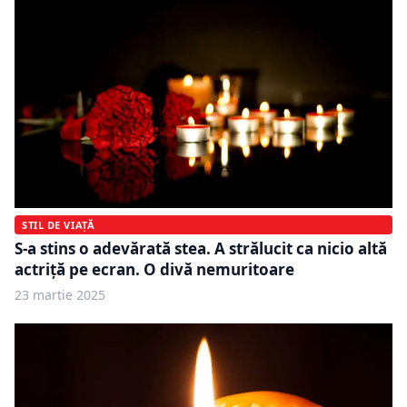
STIL DE VIAȚĂ
S-a stins o adevărată stea. A strălucit ca nicio altă
actriță pe ecran. O divă nemuritoare
23 martie 2025