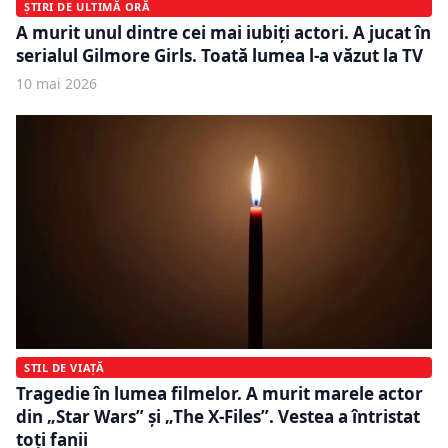
ȘTIRI DE ULTIMĂ ORĂ
A murit unul dintre cei mai iubiți actori. A jucat în
serialul Gilmore Girls. Toată lumea l-a văzut la TV
10 mai 2026
STIL DE VIAȚĂ
Tragedie în lumea filmelor. A murit marele actor
din „Star Wars” și „The X-Files”. Vestea a întristat
toți fanii