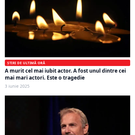
ȘTIRI DE ULTIMĂ ORĂ
A murit cel mai iubit actor. A fost unul dintre cei
mai mari actori. Este o tragedie
3 iunie 2025