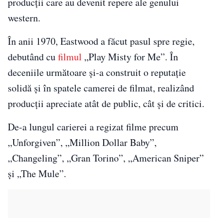
producții care au devenit repere ale genului
western.
În anii 1970, Eastwood a făcut pasul spre regie,
debutând cu
filmul
„Play Misty for Me”. În
deceniile următoare și-a construit o reputație
solidă și în spatele camerei de filmat, realizând
producții apreciate atât de public, cât și de critici.
De-a lungul carierei a regizat filme precum
„Unforgiven”, „Million Dollar Baby”,
„Changeling”, „Gran Torino”, „American Sniper”
și „The Mule”.