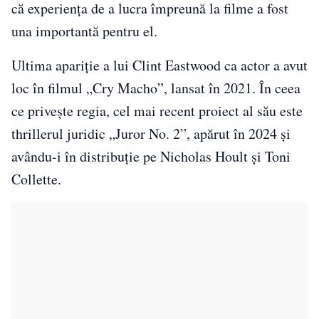
că experiența de a lucra împreună la filme a fost
una importantă pentru el.
Ultima apariție a lui Clint Eastwood ca actor a avut
loc în filmul „Cry Macho”, lansat în 2021. În ceea
ce privește regia, cel mai recent proiect al său este
thrillerul juridic „Juror No. 2”, apărut în 2024 și
avându-i în distribuție pe Nicholas Hoult și Toni
Collette.