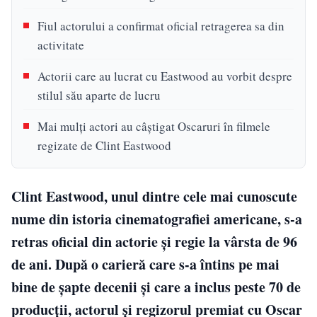
Fiul actorului a confirmat oficial retragerea sa din
activitate
Actorii care au lucrat cu Eastwood au vorbit despre
stilul său aparte de lucru
Mai mulți actori au câștigat Oscaruri în filmele
regizate de Clint Eastwood
Clint Eastwood, unul dintre cele mai cunoscute
nume din istoria cinematografiei americane, s-a
retras oficial din actorie și regie la vârsta de 96
de ani. După o carieră care s-a întins pe mai
bine de șapte decenii și care a inclus peste 70 de
producții, actorul și regizorul premiat cu Oscar