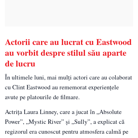
Actorii care au lucrat cu Eastwood
au vorbit despre stilul său aparte
de lucru
În ultimele luni, mai mulți actori care au colaborat
cu Clint Eastwood au rememorat experiențele
avute pe platourile de filmare.
Actrița Laura Linney, care a jucat în „Absolute
Power”, „Mystic River” și „Sully”, a explicat că
regizorul era cunoscut pentru atmosfera calmă pe