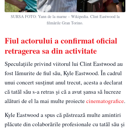
SURSA FOTO: Yann de la marne – Wikipedia. Clint Eastwood la
filmările Gran Torino.
Fiul actorului a confirmat oficial
retragerea sa din activitate
Speculațiile privind viitorul lui Clint Eastwood au
fost lămurite de fiul său, Kyle Eastwood. În cadrul
unui concert susținut anul trecut, acesta a declarat
că tatăl său s-a retras și că a avut șansa să lucreze
alături de el la mai multe proiecte
cinematografice
.
Kyle Eastwood a spus că păstrează multe amintiri
plăcute din colaborările profesionale cu tatăl său și