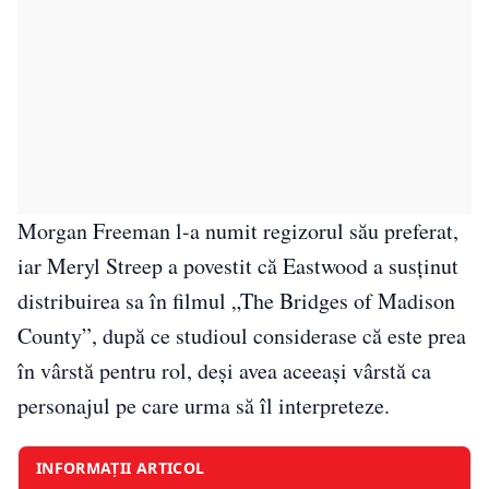
Morgan Freeman l-a numit regizorul său preferat,
iar Meryl Streep a povestit că Eastwood a susținut
distribuirea sa în filmul „The Bridges of Madison
County”, după ce studioul considerase că este prea
în vârstă pentru rol, deși avea aceeași vârstă ca
personajul pe care urma să îl interpreteze.
INFORMAȚII ARTICOL