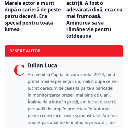
Marele actor a murit
actriță. A fost o
după o carieră de peste
adevărată divă, era cea
patru decenii. Era
mai frumoasă.
special pentru toată
Amintirea sa va
lumea
rămâne vie pentru
totdeauna
DESPRE AUTOR
C
Iulian Luca
Am venit la Capital în vara anului 2019, fiind
prima mea experiență ca jurnalist după ce am
lucrat oarecum de cealaltă parte a baricadei,
în monitorizarea presei, mai bine de 8 ani.
Înainte de a intra în presă, am lucrat o scurtă
perioadă de timp în proiectare în Autocad
pentru construcții civile și industriale. Am fost
și sunt pasionat de tehnologie, precum și de