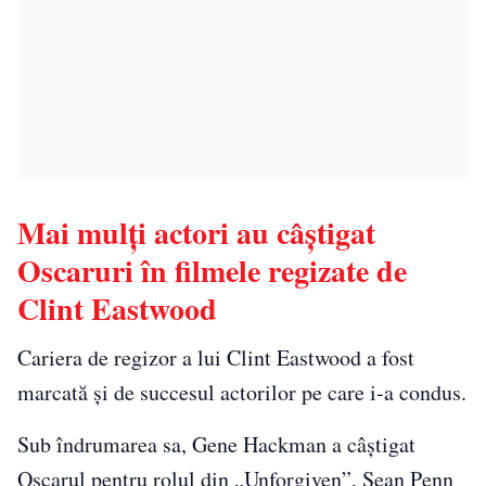
Mai mulți actori au câștigat
Oscaruri în filmele regizate de
Clint Eastwood
Cariera de regizor a lui Clint Eastwood a fost
marcată și de succesul actorilor pe care i-a condus.
Sub îndrumarea sa, Gene Hackman a câștigat
Oscarul pentru rolul din „Unforgiven”, Sean Penn