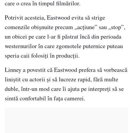
care o crea în timpul filmărilor.
Potrivit acesteia, Eastwood evita să strige
comenzile obișnuite precum „acțiune” sau „stop”,
un obicei pe care l-ar fi păstrat încă din perioada
westernurilor în care zgomotele puternice puteau
speria caii folosiți în producții.
Linney a povestit că Eastwood prefera să vorbească
liniștit cu actorii și să lucreze rapid, fără multe
duble, într-un mod care îi ajuta pe interpreți să se
simtă confortabil în fața camerei.