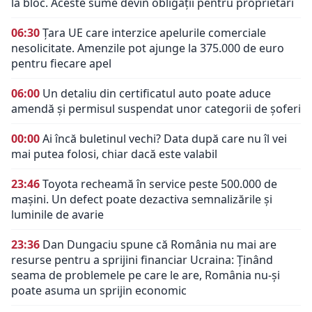
la bloc. Aceste sume devin obligații pentru proprietari
06:30
Țara UE care interzice apelurile comerciale
nesolicitate. Amenzile pot ajunge la 375.000 de euro
pentru fiecare apel
06:00
Un detaliu din certificatul auto poate aduce
amendă și permisul suspendat unor categorii de șoferi
00:00
Ai încă buletinul vechi? Data după care nu îl vei
mai putea folosi, chiar dacă este valabil
23:46
Toyota recheamă în service peste 500.000 de
mașini. Un defect poate dezactiva semnalizările și
luminile de avarie
23:36
Dan Dungaciu spune că România nu mai are
resurse pentru a sprijini financiar Ucraina: Ținând
seama de problemele pe care le are, România nu-și
poate asuma un sprijin economic