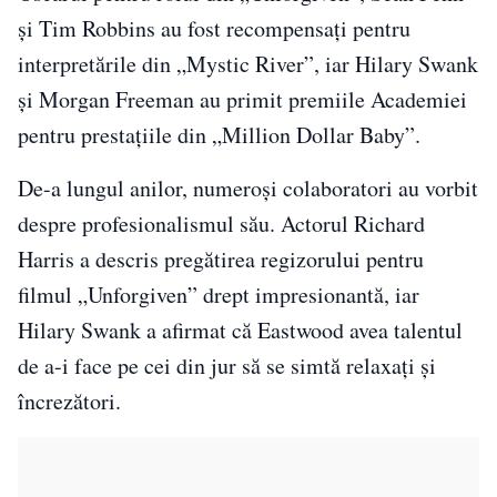
și Tim Robbins au fost recompensați pentru
interpretările din „Mystic River”, iar Hilary Swank
și Morgan Freeman au primit premiile Academiei
pentru prestațiile din „Million Dollar Baby”.
De-a lungul anilor, numeroși colaboratori au vorbit
despre profesionalismul său. Actorul Richard
Harris a descris pregătirea regizorului pentru
filmul „Unforgiven” drept impresionantă, iar
Hilary Swank a afirmat că Eastwood avea talentul
de a-i face pe cei din jur să se simtă relaxați și
încrezători.