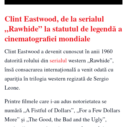
Clint Eastwood, de la serialul
„Rawhide” la statutul de legendă a
cinematografiei mondiale
Clint Eastwood a devenit cunoscut în anii 1960
datorită rolului din
serialul
western „Rawhide”,
însă consacrarea internațională a venit odată cu
apariția în trilogia western regizată de Sergio
Leone.
Printre filmele care i-au adus notorietatea se
numără „A Fistful of Dollars”, „For a Few Dollars
More” și „The Good, the Bad and the Ugly”,