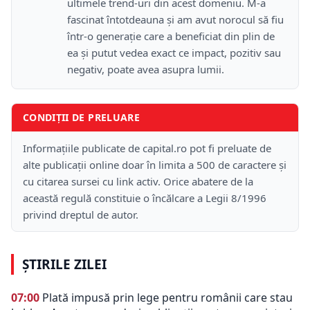
ultimele trend-uri din acest domeniu. M-a
fascinat întotdeauna și am avut norocul să fiu
într-o generație care a beneficiat din plin de
ea și putut vedea exact ce impact, pozitiv sau
negativ, poate avea asupra lumii.
CONDIȚII DE PRELUARE
Informațiile publicate de capital.ro pot fi preluate de
alte publicații online doar în limita a 500 de caractere și
cu citarea sursei cu link activ. Orice abatere de la
această regulă constituie o încălcare a Legii 8/1996
privind dreptul de autor.
ȘTIRILE ZILEI
07:00
Plată impusă prin lege pentru românii care stau