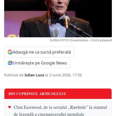
SURSA FOTO: Dreamstime - Clint Eastwood
Adaugă-ne ca sursă preferată
Urmărește pe Google News
Publicat de
Iulian Luca
la 2 iunie 2026, 17:56
DIN CUPRINSUL ARTICOLULUI
Clint Eastwood, de la serialul „Rawhide” la statutul
de legendă a cinematografiei mondiale