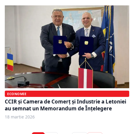
ECONOMIE
CCIR și Camera de Comerț și Industrie a Letoniei
au semnat un Memorandum de Înțelegere
18 martie 2026