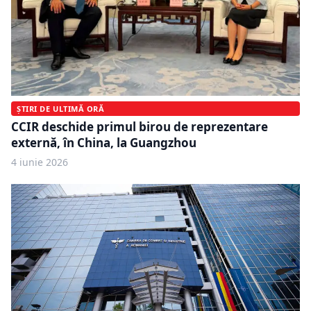
ȘTIRI DE ULTIMĂ ORĂ
CCIR deschide primul birou de reprezentare
externă, în China, la Guangzhou
4 iunie 2026