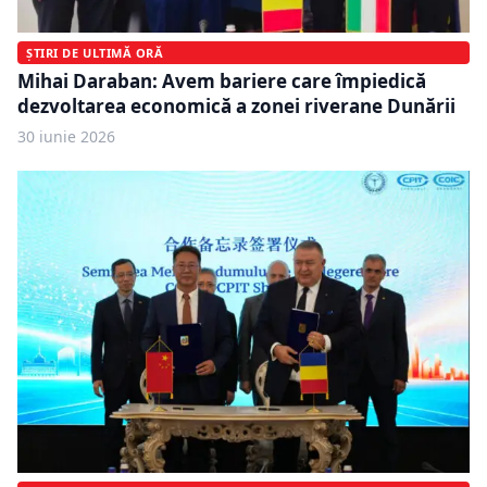
ȘTIRI DE ULTIMĂ ORĂ
Mihai Daraban: Avem bariere care împiedică
dezvoltarea economică a zonei riverane Dunării
30 iunie 2026