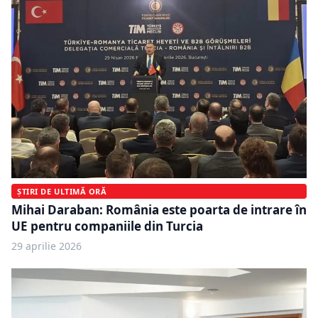
ȘTIRI DE ULTIMĂ ORĂ
Mihai Daraban: România este poarta de intrare în
UE pentru companiile din Turcia
29 aprilie 2026