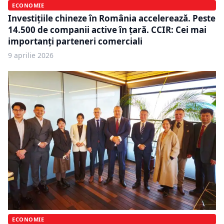
ECONOMIE
Investițiile chineze în România accelerează. Peste
14.500 de companii active în țară. CCIR: Cei mai
importanţi parteneri comerciali
9 aprilie 2026
ECONOMIE