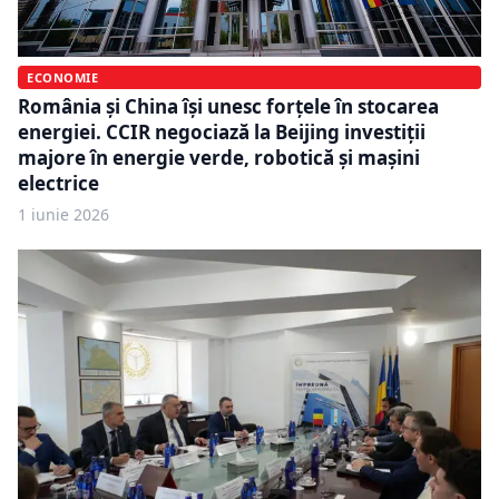
ECONOMIE
România și China își unesc forțele în stocarea
energiei. CCIR negociază la Beijing investiții
majore în energie verde, robotică și mașini
electrice
1 iunie 2026