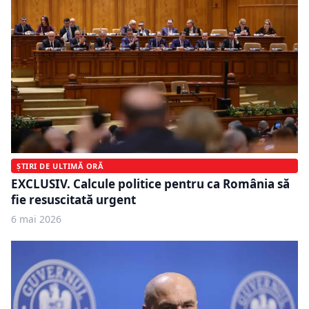
ȘTIRI DE ULTIMĂ ORĂ
EXCLUSIV. Calcule politice pentru ca România să
fie resuscitată urgent
6 mai 2026