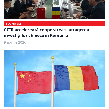
ECONOMIE
CCIR accelerează cooperarea și atragerea
investițiilor chineze în România
9 aprilie 2026