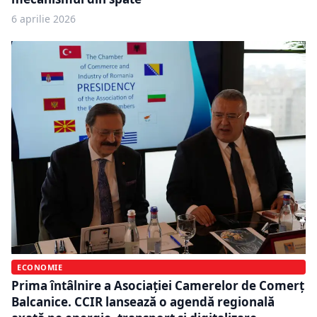
6 aprilie 2026
ECONOMIE
Prima întâlnire a Asociației Camerelor de Comerț
Balcanice. CCIR lansează o agendă regională