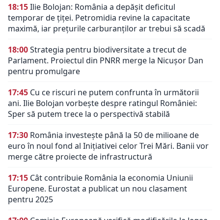
18:15
Ilie Bolojan: România a depășit deficitul
temporar de țiței. Petromidia revine la capacitate
maximă, iar prețurile carburanților ar trebui să scadă
18:00
Strategia pentru biodiversitate a trecut de
Parlament. Proiectul din PNRR merge la Nicușor Dan
pentru promulgare
17:45
Cu ce riscuri ne putem confrunta în următorii
ani. Ilie Bolojan vorbește despre ratingul României:
Sper să putem trece la o perspectivă stabilă
17:30
România investește până la 50 de milioane de
euro în noul fond al Inițiativei celor Trei Mări. Banii vor
merge către proiecte de infrastructură
17:15
Cât contribuie România la economia Uniunii
Europene. Eurostat a publicat un nou clasament
pentru 2025