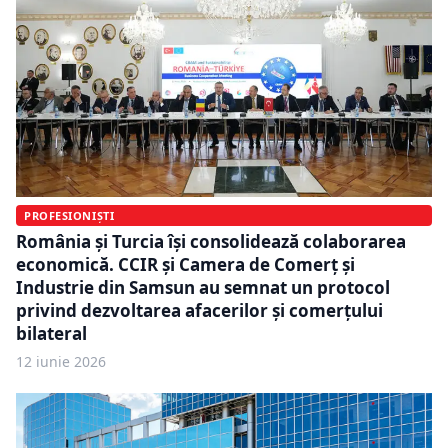
PROFESIONIȘTI
România și Turcia își consolidează colaborarea
economică. CCIR și Camera de Comerț și
Industrie din Samsun au semnat un protocol
privind dezvoltarea afacerilor și comerțului
bilateral
12 iunie 2026