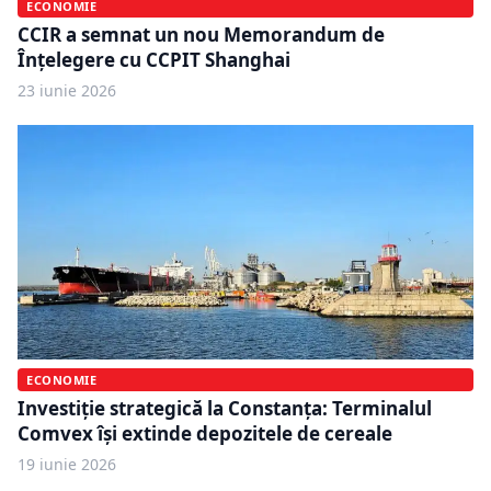
ECONOMIE
CCIR a semnat un nou Memorandum de
Înțelegere cu CCPIT Shanghai
23 iunie 2026
ECONOMIE
Investiție strategică la Constanța: Terminalul
Comvex își extinde depozitele de cereale
19 iunie 2026