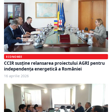
ECONOMIE
CCIR susține relansarea proiectului AGRI pentru
independența energetică a României
16 aprilie 2026