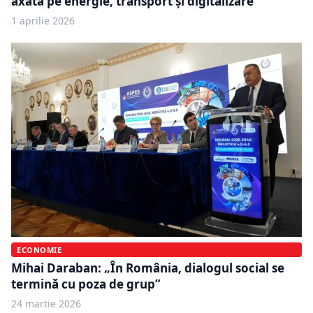
axată pe energie, transport și digitalizare
1 aprilie 2026
ECONOMIE
Mihai Daraban: „În România, dialogul social se
termină cu poza de grup”
24 martie 2026