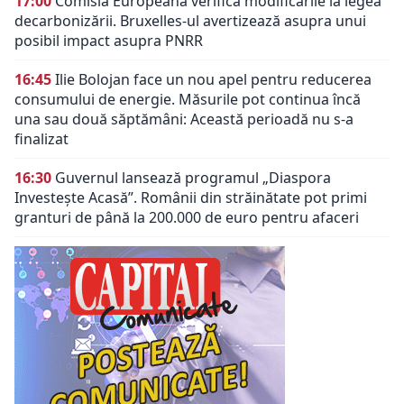
17:00
Comisia Europeană verifică modificările la legea
decarbonizării. Bruxelles-ul avertizează asupra unui
posibil impact asupra PNRR
16:45
Ilie Bolojan face un nou apel pentru reducerea
consumului de energie. Măsurile pot continua încă
una sau două săptămâni: Această perioadă nu s-a
finalizat
16:30
Guvernul lansează programul „Diaspora
Investește Acasă”. Românii din străinătate pot primi
granturi de până la 200.000 de euro pentru afaceri