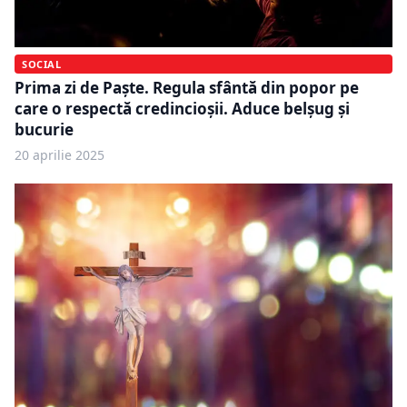
SOCIAL
Prima zi de Paște. Regula sfântă din popor pe
care o respectă credincioșii. Aduce belșug și
bucurie
20 aprilie 2025