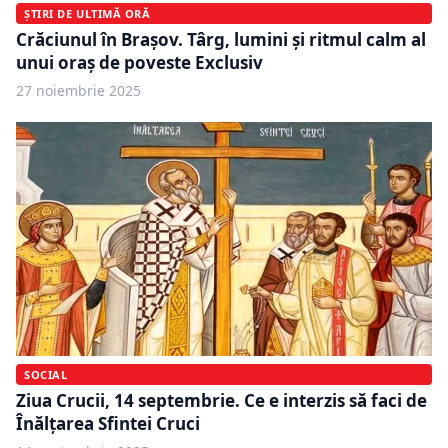
ȘTIRI DE ULTIMĂ ORĂ
Crăciunul în Brașov. Târg, lumini și ritmul calm al
unui oraș de poveste Exclusiv
27 noiembrie 2025
SOCIAL
Ziua Crucii, 14 septembrie. Ce e interzis să faci de
Înălțarea Sfintei Cruci