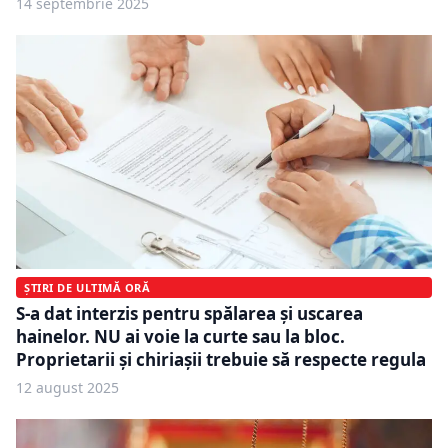
14 septembrie 2025
ȘTIRI DE ULTIMĂ ORĂ
S-a dat interzis pentru spălarea și uscarea
hainelor. NU ai voie la curte sau la bloc.
Proprietarii și chiriașii trebuie să respecte regula
12 august 2025