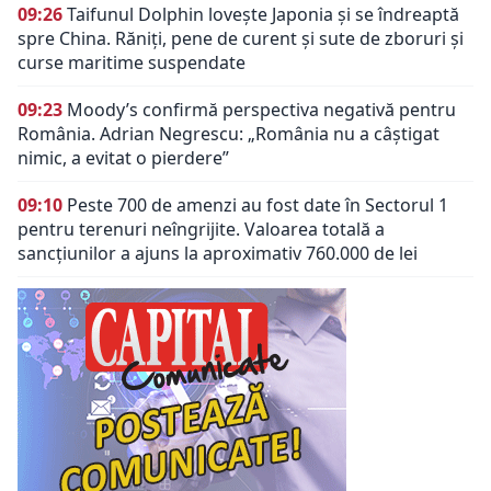
09:26
Taifunul Dolphin lovește Japonia și se îndreaptă
spre China. Răniți, pene de curent și sute de zboruri și
curse maritime suspendate
09:23
Moody’s confirmă perspectiva negativă pentru
România. Adrian Negrescu: „România nu a câștigat
nimic, a evitat o pierdere”
09:10
Peste 700 de amenzi au fost date în Sectorul 1
pentru terenuri neîngrijite. Valoarea totală a
sancțiunilor a ajuns la aproximativ 760.000 de lei