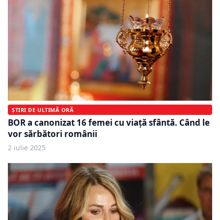
ȘTIRI DE ULTIMĂ ORĂ
BOR a canonizat 16 femei cu viață sfântă. Când le
vor sărbători românii
2 iulie 2025