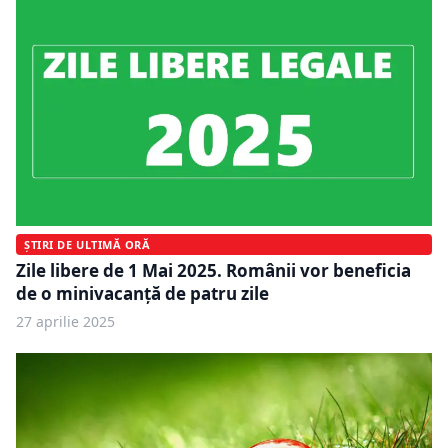
ȘTIRI DE ULTIMĂ ORĂ
Zile libere de 1 Mai 2025. Românii vor beneficia
de o minivacanță de patru zile
27 aprilie 2025