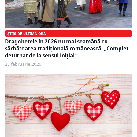
ȘTIRI DE ULTIMĂ ORĂ
Dragobetele în 2026 nu mai seamănă cu
sărbătoarea tradițională românească: „Complet
deturnat de la sensul inițial”
25 februarie 2026