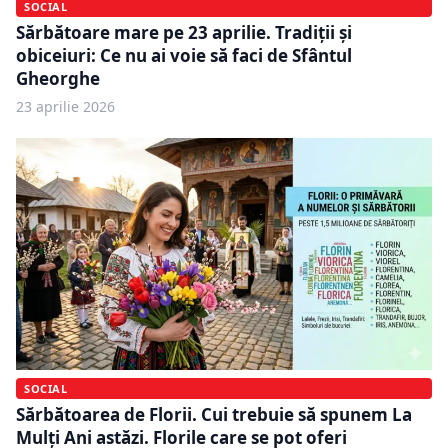
SOCIAL
Sărbătoare mare pe 23 aprilie. Tradiții și
obiceiuri: Ce nu ai voie să faci de Sfântul
Gheorghe
23 aprilie 2026
SOCIAL
Sărbătoarea de Florii. Cui trebuie să spunem La
Mulți Ani astăzi. Florile care se pot oferi