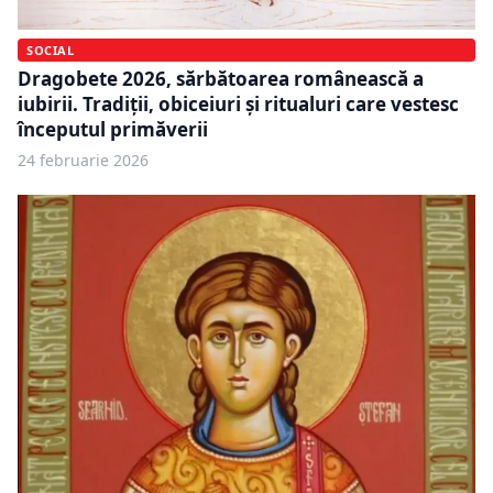
SOCIAL
Dragobete 2026, sărbătoarea românească a
iubirii. Tradiții, obiceiuri și ritualuri care vestesc
începutul primăverii
24 februarie 2026