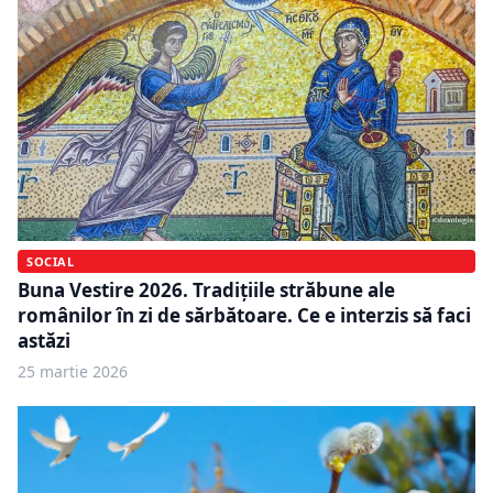
SOCIAL
Buna Vestire 2026. Tradițiile străbune ale
românilor în zi de sărbătoare. Ce e interzis să faci
astăzi
25 martie 2026