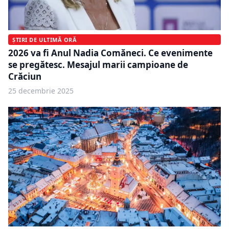
ȘTIRI DE ULTIMĂ ORĂ
2026 va fi Anul Nadia Comăneci. Ce evenimente
se pregătesc. Mesajul marii campioane de
Crăciun
25 decembrie 2025