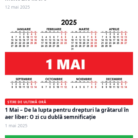
12 mai 2025
ȘTIRI DE ULTIMĂ ORĂ
1 Mai – De la lupta pentru drepturi la grătarul în
aer liber: O zi cu dublă semnificație
1 mai 2025