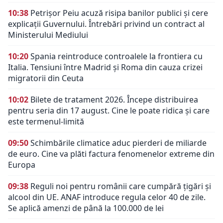
10:38
Petrișor Peiu acuză risipa banilor publici și cere
explicații Guvernului. Întrebări privind un contract al
Ministerului Mediului
10:20
Spania reintroduce controalele la frontiera cu
Italia. Tensiuni între Madrid și Roma din cauza crizei
migratorii din Ceuta
10:02
Bilete de tratament 2026. Începe distribuirea
pentru seria din 17 august. Cine le poate ridica și care
este termenul-limită
09:50
Schimbările climatice aduc pierderi de miliarde
de euro. Cine va plăti factura fenomenelor extreme din
Europa
09:38
Reguli noi pentru românii care cumpără țigări și
alcool din UE. ANAF introduce regula celor 40 de zile.
Se aplică amenzi de până la 100.000 de lei