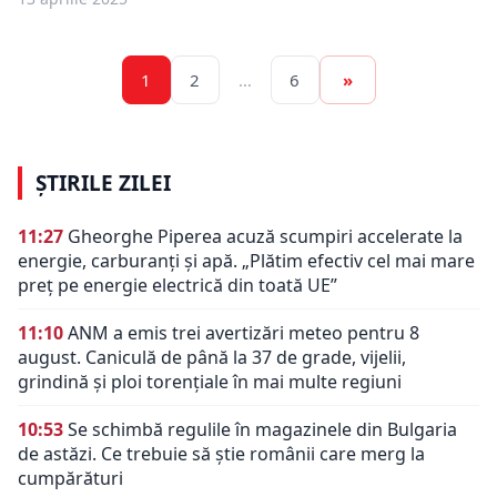
1
2
…
6
»
ȘTIRILE ZILEI
11:27
Gheorghe Piperea acuză scumpiri accelerate la
energie, carburanți și apă. „Plătim efectiv cel mai mare
preț pe energie electrică din toată UE”
11:10
ANM a emis trei avertizări meteo pentru 8
august. Caniculă de până la 37 de grade, vijelii,
grindină și ploi torențiale în mai multe regiuni
10:53
Se schimbă regulile în magazinele din Bulgaria
de astăzi. Ce trebuie să știe românii care merg la
cumpărături