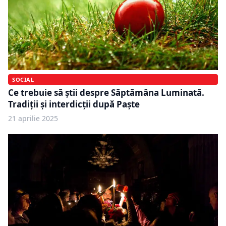
SOCIAL
Ce trebuie să știi despre Săptămâna Luminată.
Tradiții și interdicții după Paște
21 aprilie 2025