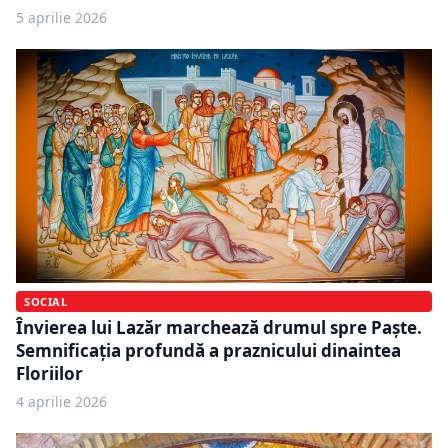
5 aprilie 2026
SOCIAL
Învierea lui Lazăr marchează drumul spre Paște.
Semnificația profundă a praznicului dinaintea
Floriilor
4 aprilie 2026