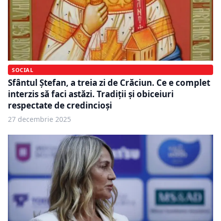
SOCIAL
Sfântul Ștefan, a treia zi de Crăciun. Ce e complet
interzis să faci astăzi. Tradiții și obiceiuri
respectate de credincioși
27 decembrie 2025