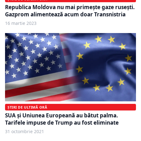
Republica Moldova nu mai primeşte gaze ruseşti.
Gazprom alimentează acum doar Transnistria
16 martie 2023
ȘTIRI DE ULTIMĂ ORĂ
SUA şi Uniunea Europeană au bătut palma.
Tarifele impuse de Trump au fost eliminate
31 octombrie 2021