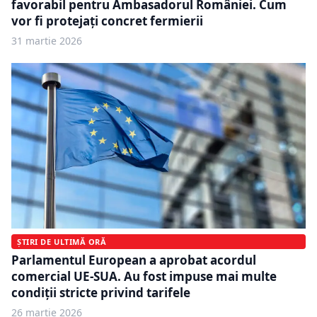
favorabil pentru Ambasadorul României. Cum
vor fi protejați concret fermierii
31 martie 2026
ȘTIRI DE ULTIMĂ ORĂ
Parlamentul European a aprobat acordul
comercial UE-SUA. Au fost impuse mai multe
condiții stricte privind tarifele
26 martie 2026