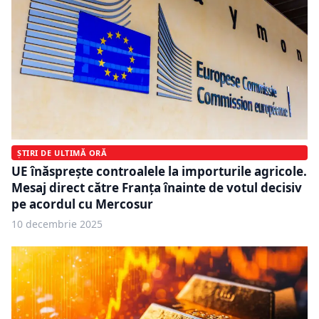
ȘTIRI DE ULTIMĂ ORĂ
UE înăspreşte controalele la importurile agricole.
Mesaj direct către Franţa înainte de votul decisiv
pe acordul cu Mercosur
10 decembrie 2025