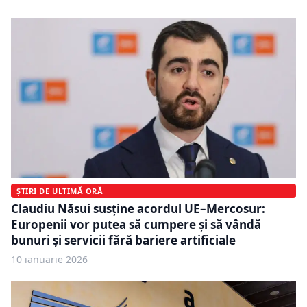
ȘTIRI DE ULTIMĂ ORĂ
Claudiu Năsui susține acordul UE–Mercosur:
Europenii vor putea să cumpere și să vândă
bunuri și servicii fără bariere artificiale
10 ianuarie 2026