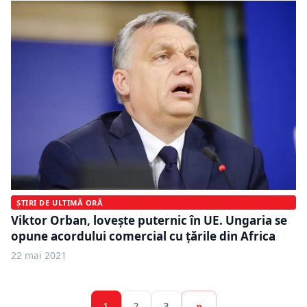
ȘTIRI DE ULTIMĂ ORĂ
Viktor Orban, lovește puternic în UE. Ungaria se
opune acordului comercial cu ţările din Africa
22 mai 2021
1
2
3
»