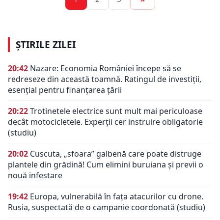
ȘTIRILE ZILEI
20:42
Nazare: Economia României începe să se
redreseze din această toamnă. Ratingul de investiții,
esențial pentru finanțarea țării
20:22
Trotinetele electrice sunt mult mai periculoase
decât motocicletele. Experții cer instruire obligatorie
(studiu)
20:02
Cuscuta, „sfoara” galbenă care poate distruge
plantele din grădină! Cum elimini buruiana și previi o
nouă infestare
19:42
Europa, vulnerabilă în fața atacurilor cu drone.
Rusia, suspectată de o campanie coordonată (studiu)