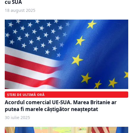
cu SUA
18 august 2025
ȘTIRI DE ULTIMĂ ORĂ
Acordul comercial UE-SUA. Marea Britanie ar
putea fi marele câștigător neașteptat
30 iulie 2025