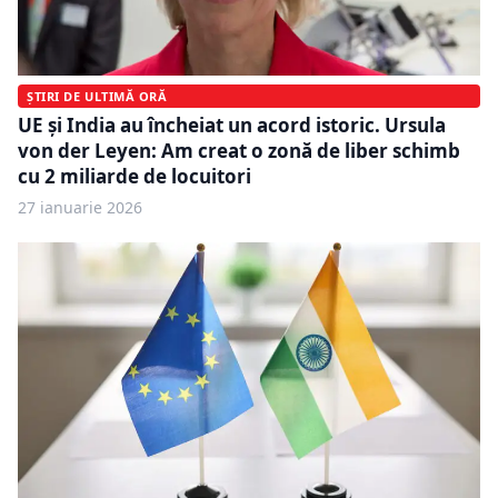
ȘTIRI DE ULTIMĂ ORĂ
UE și India au încheiat un acord istoric. Ursula
von der Leyen: Am creat o zonă de liber schimb
cu 2 miliarde de locuitori
27 ianuarie 2026