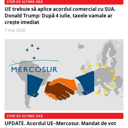
ȘTIRI DE ULTIMĂ ORĂ
UE trebuie să aplice acordul comercial cu SUA.
Donald Trump: După 4 iulie, taxele vamale ar
creşte imediat
7 mai 2026
ȘTIRI DE ULTIMĂ ORĂ
UPDATE. Acordul UE–Mercosur. Mandat de vot