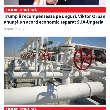
ȘTIRI DE ULTIMĂ ORĂ
Trump îi recompensează pe unguri. Viktor Orban
anunță un acord economic separat SUA-Ungaria
8 martie 2025
ȘTIRI DE ULTIMĂ ORĂ