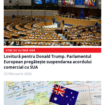
ȘTIRI DE ULTIMĂ ORĂ
Lovitură pentru Donald Trump. Parlamentul
European pregătește suspendarea acordului
comercial cu SUA
23 februarie 2026