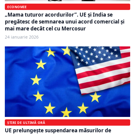
ECONOMIE
„Mama tuturor acordurilor”. UE și India se
pregătesc de semnarea unui acord comercial și
mai mare decât cel cu Mercosur
24 ianuarie 2026
ȘTIRI DE ULTIMĂ ORĂ
UE prelungește suspendarea măsurilor de