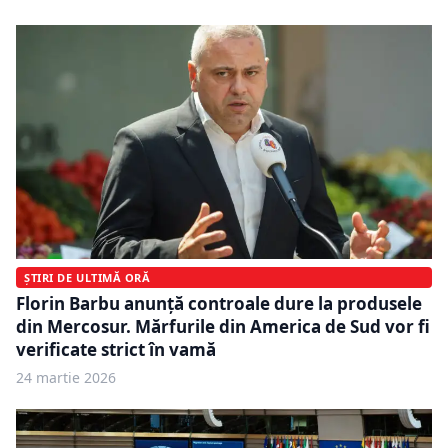
ȘTIRI DE ULTIMĂ ORĂ
Florin Barbu anunță controale dure la produsele
din Mercosur. Mărfurile din America de Sud vor fi
verificate strict în vamă
24 martie 2026