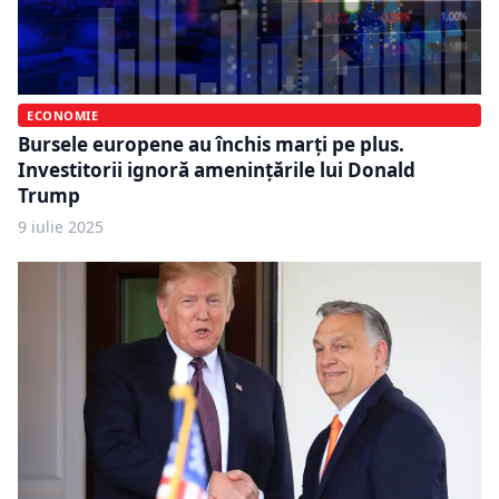
ECONOMIE
Bursele europene au închis marți pe plus.
Investitorii ignoră amenințările lui Donald
Trump
9 iulie 2025