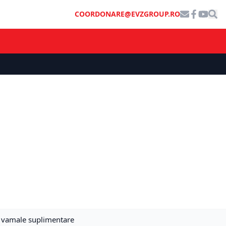
COORDONARE@EVZGROUP.RO
xe vamale suplimentare