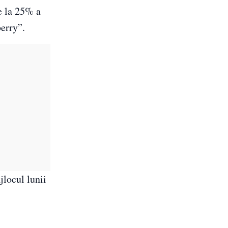
e la 25% a
erry”.
jlocul lunii