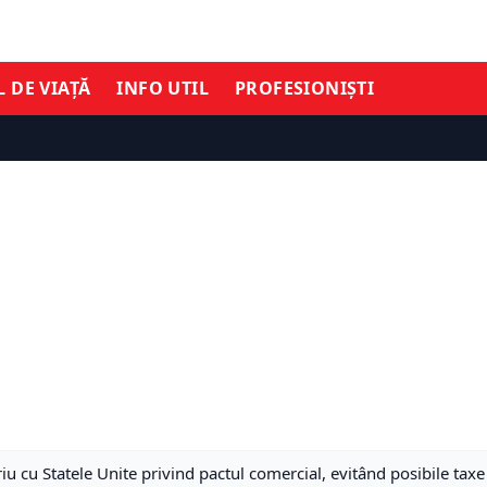
L DE VIAȚĂ
INFO UTIL
PROFESIONIȘTI
iu cu Statele Unite privind pactul comercial, evitând posibile ta