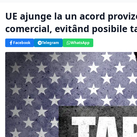
UE ajunge la un acord proviz
comercial, evitând posibile 
Facebook
Telegram
WhatsApp