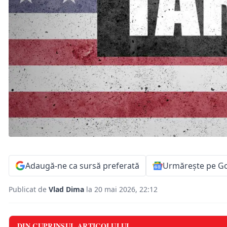
Adaugă-ne ca sursă preferată
Urmărește pe G
Publicat de
Vlad Dima
la 20 mai 2026, 22:12
DIN CUPRINSUL ARTICOLULUI