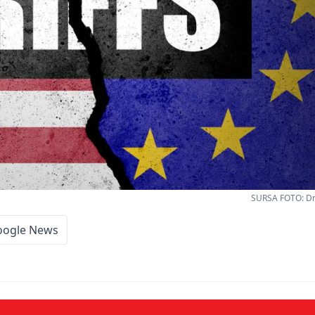
SURSA FOTO: D
oogle News