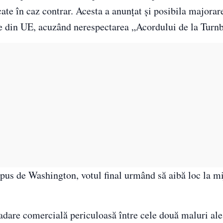
te în caz contrar. Acesta a anunțat și posibila majorar
e din UE, acuzând nerespectarea „Acordului de la Turnb
pus de Washington, votul final urmând să aibă loc la mi
adare comercială periculoasă între cele două maluri ale