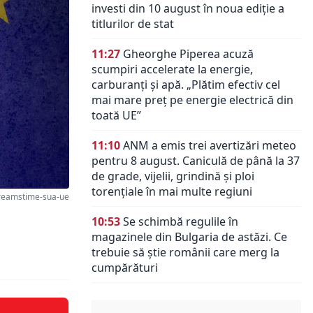
investi din 10 august în noua ediție a
titlurilor de stat
11:27
Gheorghe Piperea acuză
scumpiri accelerate la energie,
carburanți și apă. „Plătim efectiv cel
mai mare preț pe energie electrică din
toată UE”
11:10
ANM a emis trei avertizări meteo
pentru 8 august. Caniculă de până la 37
de grade, vijelii, grindină și ploi
torențiale în mai multe regiuni
reamstime-sua-ue
10:53
Se schimbă regulile în
magazinele din Bulgaria de astăzi. Ce
trebuie să știe românii care merg la
cumpărături