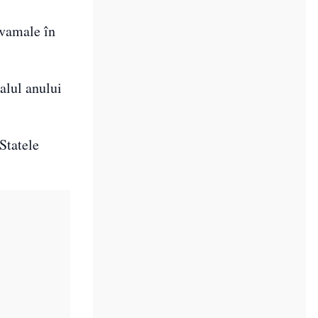
 vamale în
alul anului
Statele