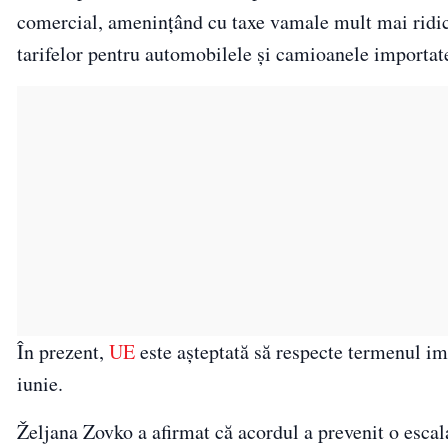
comercial, amenințând cu taxe vamale mult mai ridica
tarifelor pentru automobilele și camioanele importat
În prezent,
UE
este așteptată să respecte termenul im
iunie.
Željana Zovko a afirmat că acordul a prevenit o escal