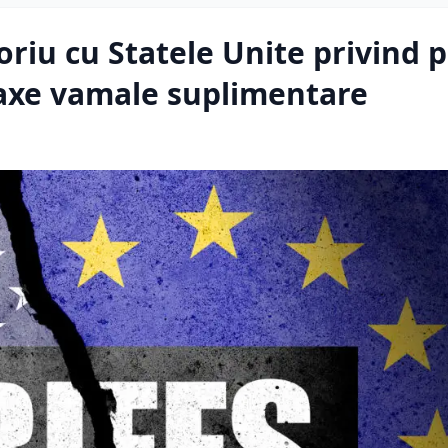
oriu cu Statele Unite privind p
taxe vamale suplimentare