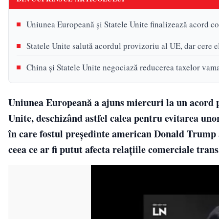
Uniunea Europeană și Statele Unite finalizează acord c
Statele Unite salută acordul provizoriu al UE, dar cere e
China și Statele Unite negociază reducerea taxelor vama
Uniunea Europeană a ajuns miercuri la un acord p
Unite, deschizând astfel calea pentru evitarea uno
în care fostul președinte american Donald Trump 
ceea ce ar fi putut afecta relațiile comerciale trans