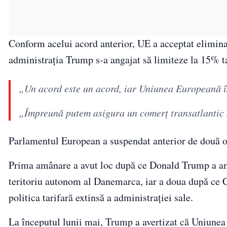
Conform acelui acord anterior, UE a acceptat eliminar
administrația Trump s-a angajat să limiteze la 15% t
„Un acord este un acord, iar Uniunea Europeană î
„Împreună putem asigura un comerţ transatlantic st
Parlamentul European a suspendat anterior de două or
Prima amânare a avut loc după ce Donald Trump a ame
teritoriu autonom al Danemarca, iar a doua după ce C
politica tarifară extinsă a administrației sale.
La începutul lunii mai, Trump a avertizat că Uniunea 