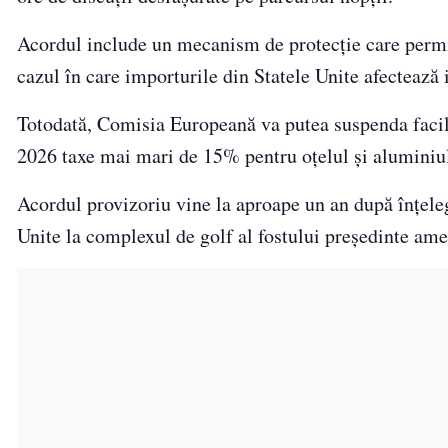
Acordul include un mecanism de protecție care permi
cazul în care importurile din Statele Unite afectează
Totodată, Comisia Europeană va putea suspenda facili
2026 taxe mai mari de 15% pentru oțelul și aluminiu
Acordul provizoriu vine la aproape un an după înțele
Unite la complexul de golf al fostului președinte am