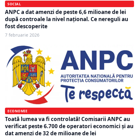
SOCIAL
ANPC a dat amenzi de peste 6,6 milioane de lei
după controale la nivel național. Ce nereguli au
fost descoperite
7 februarie 2026
ECONOMIE
Toată lumea va fi controlată! Comisarii ANPC au
verificat peste 6.700 de operatori economici şi au
dat amenzi de 32 de milioane de lei