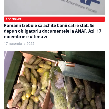
ECONOMIE
Românii trebuie să achite banii către stat. Se
depun obligatoriu documentele la ANAF. Azi, 17
noiembrie e ultima zi
17 noiembrie 2025