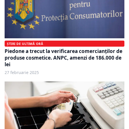
ȘTIRI DE ULTIMĂ ORĂ
Piedone a trecut la verificarea comercianților de
produse cosmetice. ANPC, amenzi de 186.000 de
lei
27 februarie 2025