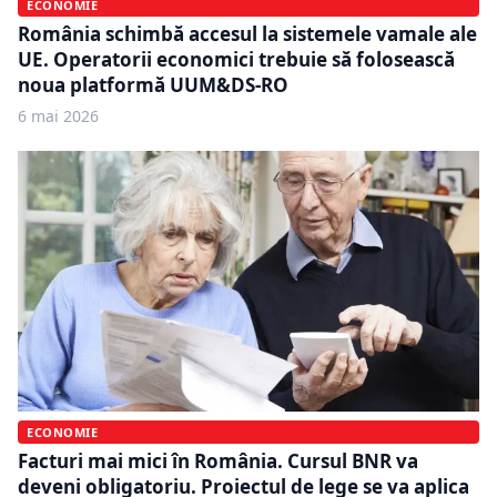
ECONOMIE
România schimbă accesul la sistemele vamale ale
UE. Operatorii economici trebuie să folosească
noua platformă UUM&DS-RO
6 mai 2026
ECONOMIE
Facturi mai mici în România. Cursul BNR va
deveni obligatoriu. Proiectul de lege se va aplica