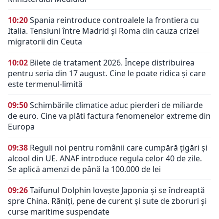
10:20
Spania reintroduce controalele la frontiera cu
Italia. Tensiuni între Madrid și Roma din cauza crizei
migratorii din Ceuta
10:02
Bilete de tratament 2026. Începe distribuirea
pentru seria din 17 august. Cine le poate ridica și care
este termenul-limită
09:50
Schimbările climatice aduc pierderi de miliarde
de euro. Cine va plăti factura fenomenelor extreme din
Europa
09:38
Reguli noi pentru românii care cumpără țigări și
alcool din UE. ANAF introduce regula celor 40 de zile.
Se aplică amenzi de până la 100.000 de lei
09:26
Taifunul Dolphin lovește Japonia și se îndreaptă
spre China. Răniți, pene de curent și sute de zboruri și
curse maritime suspendate