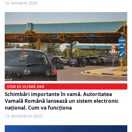
16 ianuarie 2026
ȘTIRI DE ULTIMĂ ORĂ
Schimbări importante în vamă. Autoritatea
Vamală Română lansează un sistem electronic
național. Cum va funcționa
15 decembrie 2025