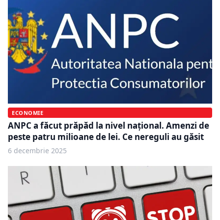
ECONOMIE
ANPC a făcut prăpăd la nivel naţional. Amenzi de
peste patru milioane de lei. Ce nereguli au găsit
6 decembrie 2025