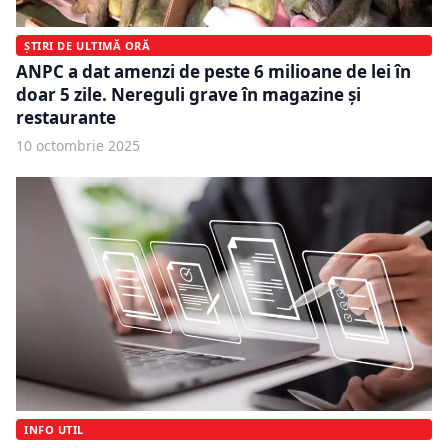
ȘTIRI DE ULTIMĂ ORĂ
ANPC a dat amenzi de peste 6 milioane de lei în
doar 5 zile. Nereguli grave în magazine și
restaurante
10 octombrie 2025
INFO UTIL