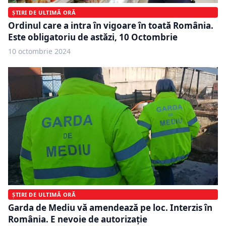
ȘTIRI DE ULTIMĂ ORĂ
Ordinul care a intra în vigoare în toată România.
Este obligatoriu de astăzi, 10 Octombrie
10 octombrie 2024
ȘTIRI DE ULTIMĂ ORĂ
Garda de Mediu vă amendează pe loc. Interzis în
România. E nevoie de autorizație