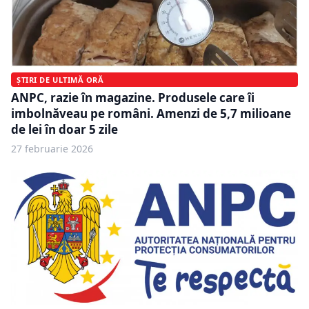
ȘTIRI DE ULTIMĂ ORĂ
ANPC, razie în magazine. Produsele care îi
imbolnăveau pe români. Amenzi de 5,7 milioane
de lei în doar 5 zile
27 februarie 2026