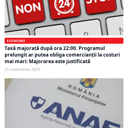
ECONOMIE
Taxă majorată după ora 22:00. Programul
prelungit ar putea obliga comercianții la costuri
mai mari: Majorarea este justificată
25 noiembrie 2025