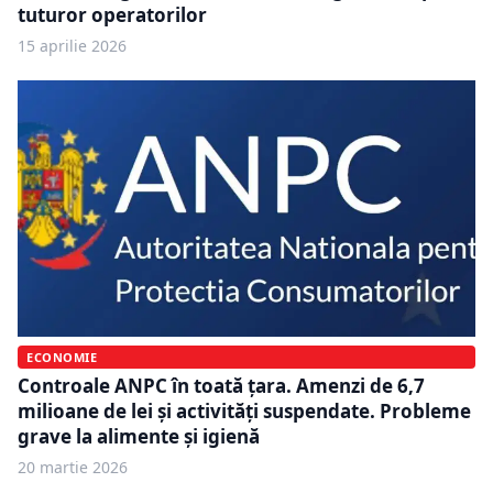
tuturor operatorilor
15 aprilie 2026
ECONOMIE
Controale ANPC în toată țara. Amenzi de 6,7
milioane de lei și activități suspendate. Probleme
grave la alimente și igienă
20 martie 2026