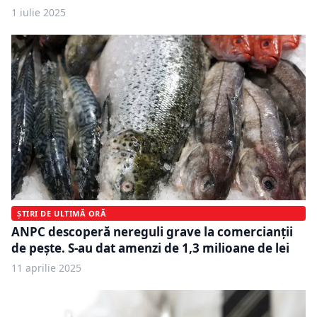
1 iulie 2025
ȘTIRI DE ULTIMĂ ORĂ
ANPC descoperă nereguli grave la comercianții
de pește. S-au dat amenzi de 1,3 milioane de lei
11 aprilie 2025