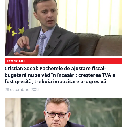
ECONOMIE
Cristian Socol: Pachetele de ajustare fiscal-
bugetară nu se văd în încasări; creșterea TVA a
fost greșită, trebuia impozitare progresivă
28 octombrie 2025