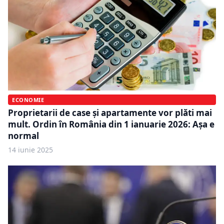
ECONOMIE
Proprietarii de case și apartamente vor plăti mai
mult. Ordin în România din 1 ianuarie 2026: Așa e
normal
14 iunie 2025