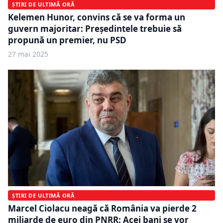
ȘTIRI DE ULTIMĂ ORĂ
Kelemen Hunor, convins că se va forma un
guvern majoritar: Președintele trebuie să
propună un premier, nu PSD
27 mai 2025
ȘTIRI DE ULTIMĂ ORĂ
Marcel Ciolacu neagă că România va pierde 2
miliarde de euro din PNRR: Acei bani se vor