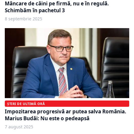
Mâncare de câini pe firmă, nu e în regulă.
Schimbăm în pachetul 3
8 septembrie 2025
ȘTIRI DE ULTIMĂ ORĂ
Impozitarea progresivă ar putea salva România.
Marius Budăi: Nu este o pedeapsă
7 august 2025