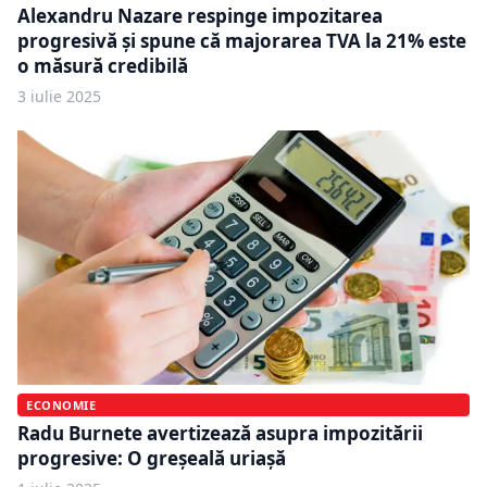
Alexandru Nazare respinge impozitarea
progresivă și spune că majorarea TVA la 21% este
o măsură credibilă
3 iulie 2025
ECONOMIE
Radu Burnete avertizează asupra impozitării
progresive: O greșeală uriașă