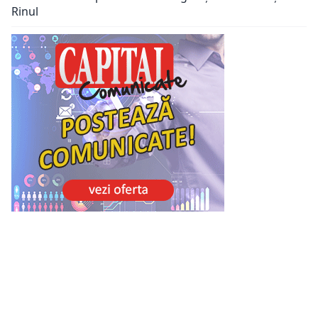
Rinul