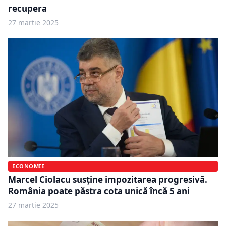
recupera
27 martie 2025
ECONOMIE
Marcel Ciolacu susține impozitarea progresivă.
România poate păstra cota unică încă 5 ani
27 martie 2025