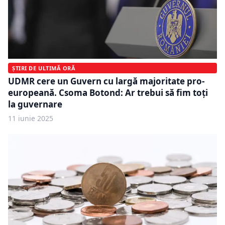
ȘTIRI DE ULTIMĂ ORĂ
UDMR cere un Guvern cu largă majoritate pro-
europeană. Csoma Botond: Ar trebui să fim toți
la guvernare
11 iunie 2025