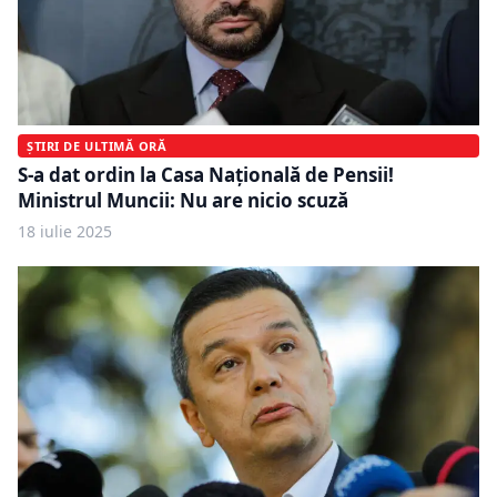
ȘTIRI DE ULTIMĂ ORĂ
S-a dat ordin la Casa Națională de Pensii!
Ministrul Muncii: Nu are nicio scuză
18 iulie 2025