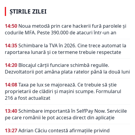
ȘTIRILE ZILEI
14:50
Noua metodă prin care hackerii fură parolele și
codurile MFA. Peste 390.000 de atacuri într-un an
14:35
Schimbare la TVA în 2026. Cine trece automat la
raportarea lunară și ce termene trebuie respectate
14:20
Blocajul cărții funciare schimbă regulile.
Dezvoltatorii pot amâna plata ratelor până la două luni
14:08
Taxa pe lux se majorează. Ce trebuie să știe
proprietarii de clădiri și mașini scumpe. Formularul
216 a fost actualizat
13:40
Schimbare importantă în SelfPay Now. Serviciile
pe care românii le pot accesa direct din aplicație
13:27
Adrian Câciu contestă afirmațiile privind