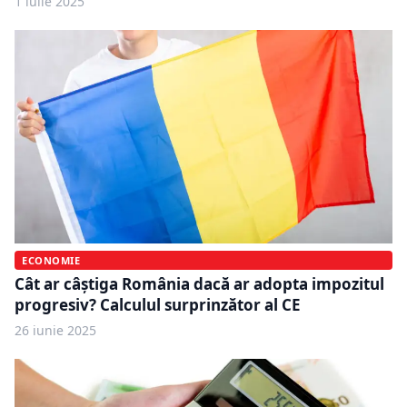
1 iulie 2025
ECONOMIE
Cât ar câștiga România dacă ar adopta impozitul
progresiv? Calculul surprinzător al CE
26 iunie 2025