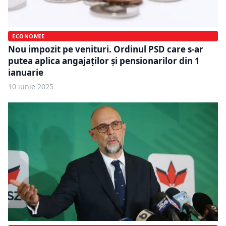
ECONOMIE
Nou impozit pe venituri. Ordinul PSD care s-ar
putea aplica angajaților și pensionarilor din 1
ianuarie
10 iunie 2025