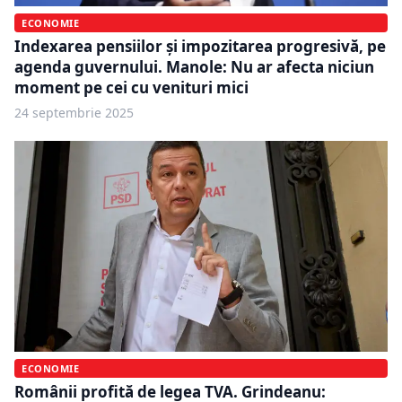
ECONOMIE
Indexarea pensiilor și impozitarea progresivă, pe
agenda guvernului. Manole: Nu ar afecta niciun
moment pe cei cu venituri mici
24 septembrie 2025
ECONOMIE
Românii profită de legea TVA. Grindeanu: