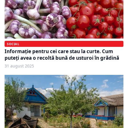
SOCIAL
Informație pentru cei care stau la curte. Cum
puteți avea o recoltă bună de usturoi în grădină
31 august 2025