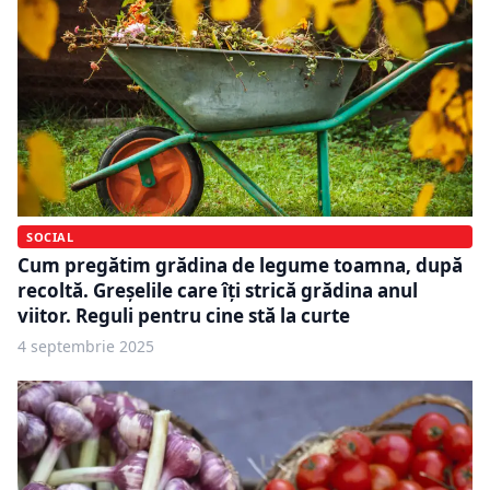
SOCIAL
Cum pregătim grădina de legume toamna, după
recoltă. Greșelile care îți strică grădina anul
viitor. Reguli pentru cine stă la curte
4 septembrie 2025