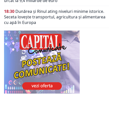
urcat la 9,4 miliarde de euro
18:30
Dunărea și Rinul ating niveluri minime istorice.
Seceta lovește transportul, agricultura și alimentarea
cu apă în Europa