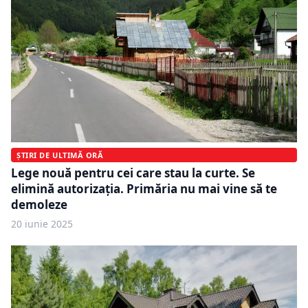
ȘTIRI DE ULTIMĂ ORĂ
Lege nouă pentru cei care stau la curte. Se
elimină autorizația. Primăria nu mai vine să te
demoleze
20 iunie 2025