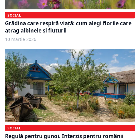
SOCIAL
Grădina care respiră viață: cum alegi florile care
atrag albinele și fluturii
10 martie 2026
SOCIAL
Regulă pentru gunoi. Interzis pentru românii