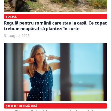
SOCIAL
Regulă pentru românii care stau la casă. Ce copac
trebuie neapărat să plantezi în curte
31 august 2025
ȘTIRI DE ULTIMĂ ORĂ