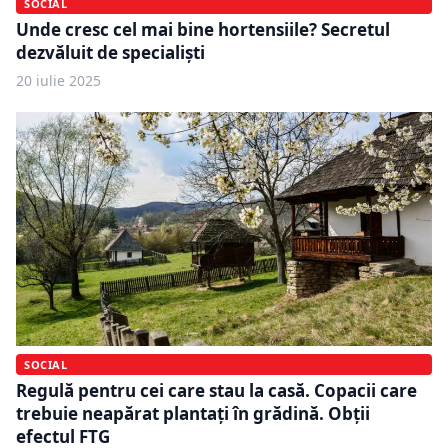
SOCIAL
Unde cresc cel mai bine hortensiile? Secretul
dezvăluit de specialiști
20 iulie 2025
SOCIAL
Regulă pentru cei care stau la casă. Copacii care
trebuie neapărat plantați în grădină. Obții
efectul FTG