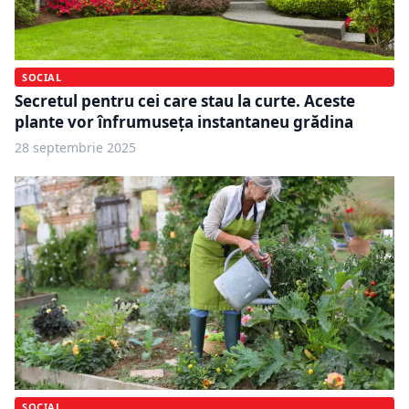
SOCIAL
Secretul pentru cei care stau la curte. Aceste
plante vor înfrumuseța instantaneu grădina
28 septembrie 2025
SOCIAL