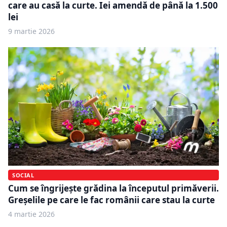
care au casă la curte. Iei amendă de până la 1.500
lei
9 martie 2026
SOCIAL
Cum se îngrijește grădina la începutul primăverii.
Greșelile pe care le fac românii care stau la curte
4 martie 2026