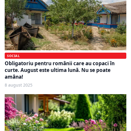
SOCIAL
Obligatoriu pentru românii care au copaci în
curte. August este ultima lună. Nu se poate
amâna!
8 august 2025