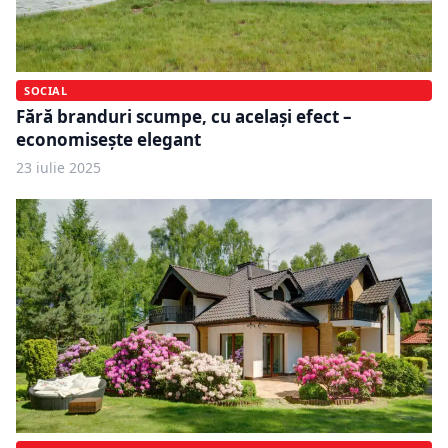
SOCIAL
Fără branduri scumpe, cu același efect –
economisește elegant
23 iulie 2025