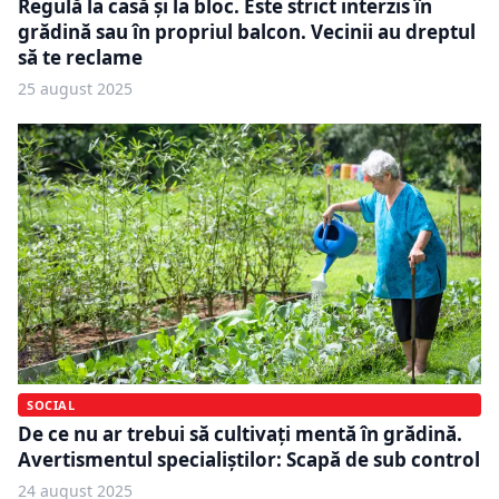
Regulă la casă și la bloc. Este strict interzis în
grădină sau în propriul balcon. Vecinii au dreptul
să te reclame
25 august 2025
SOCIAL
De ce nu ar trebui să cultivați mentă în grădină.
Avertismentul specialiștilor: Scapă de sub control
24 august 2025