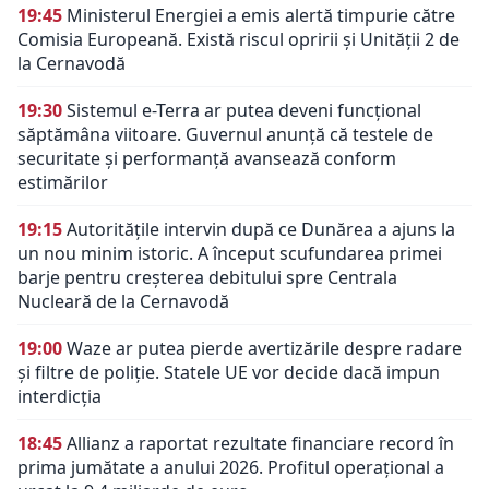
19:45
Ministerul Energiei a emis alertă timpurie către
Comisia Europeană. Există riscul opririi și Unității 2 de
la Cernavodă
19:30
Sistemul e-Terra ar putea deveni funcțional
săptămâna viitoare. Guvernul anunță că testele de
securitate și performanță avansează conform
estimărilor
19:15
Autoritățile intervin după ce Dunărea a ajuns la
un nou minim istoric. A început scufundarea primei
barje pentru creșterea debitului spre Centrala
Nucleară de la Cernavodă
19:00
Waze ar putea pierde avertizările despre radare
și filtre de poliție. Statele UE vor decide dacă impun
interdicția
18:45
Allianz a raportat rezultate financiare record în
prima jumătate a anului 2026. Profitul operațional a