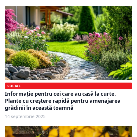
SOCIAL
Informație pentru cei care au casă la curte.
Plante cu creștere rapidă pentru amenajarea
grădinii în această toamnă
14 septembrie 2025