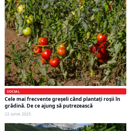
SOCIAL
Cele mai frecvente greșeli când plantați roșii în
grădină. De ce ajung să putrezească
22 iunie 2025