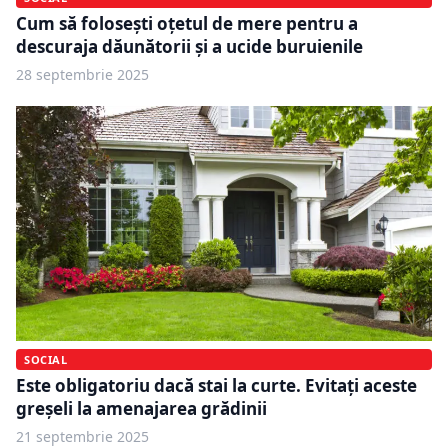
Cum să folosești oțetul de mere pentru a
descuraja dăunătorii și a ucide buruienile
28 septembrie 2025
SOCIAL
Este obligatoriu dacă stai la curte. Evitați aceste
greșeli la amenajarea grădinii
21 septembrie 2025