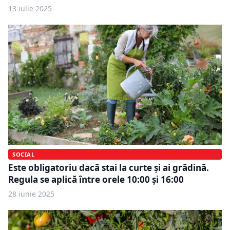
13 iulie 2025
SOCIAL
Este obligatoriu dacă stai la curte și ai grădină.
Regula se aplică între orele 10:00 și 16:00
28 iunie 2025