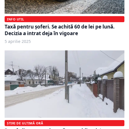
INFO UTIL
Taxă pentru șoferi. Se achită 60 de lei pe lună.
Decizia a intrat deja în vigoare
5 aprilie 2025
ȘTIRI DE ULTIMĂ ORĂ