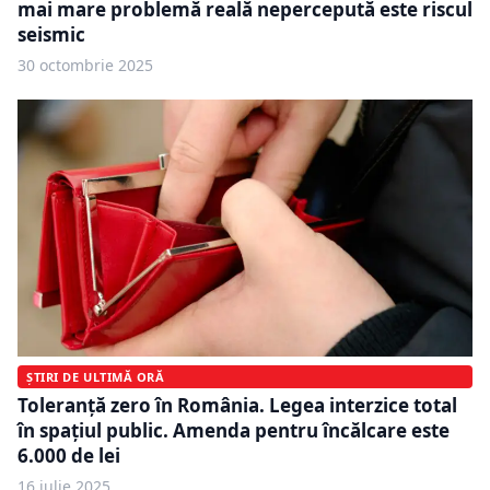
mai mare problemă reală nepercepută este riscul
seismic
30 octombrie 2025
ȘTIRI DE ULTIMĂ ORĂ
Toleranță zero în România. Legea interzice total
în spațiul public. Amenda pentru încălcare este
6.000 de lei
16 iulie 2025