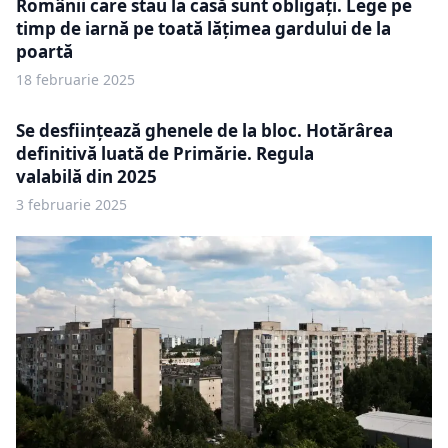
Românii care stau la casă sunt obligați. Lege pe
timp de iarnă pe toată lățimea gardului de la
poartă
18 februarie 2025
Se desființează ghenele de la bloc. Hotărârea
definitivă luată de Primărie. Regula
valabilă din 2025
3 februarie 2025