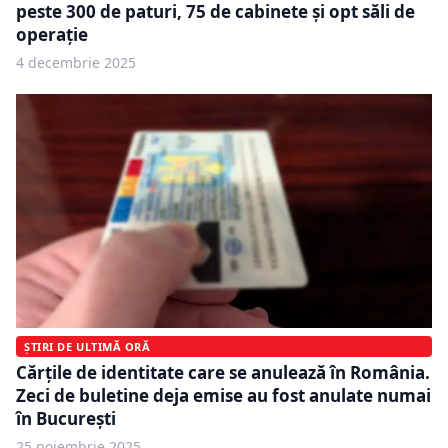
peste 300 de paturi, 75 de cabinete şi opt săli de
operaţie
4 decembrie 2025
ȘTIRI DE ULTIMĂ ORĂ
Cărțile de identitate care se anulează în România.
Zeci de buletine deja emise au fost anulate numai
în București
25 noiembrie 2025