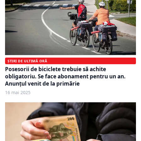
ȘTIRI DE ULTIMĂ ORĂ
Posesorii de biciclete trebuie să achite
obligatoriu. Se face abonament pentru un an.
Anunțul venit de la primărie
16 mai 2025