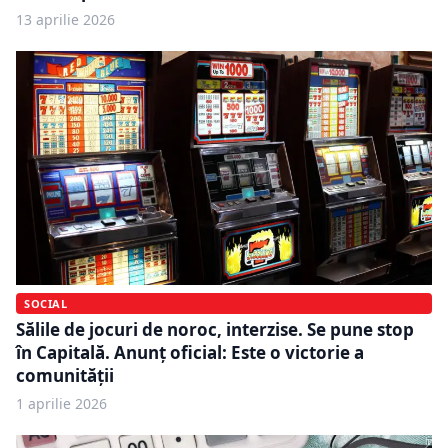
13 aprilie 2026
SOCIAL
Sălile de jocuri de noroc, interzise. Se pune stop
în Capitală. Anunț oficial: Este o victorie a
comunității
1 aprilie 2026