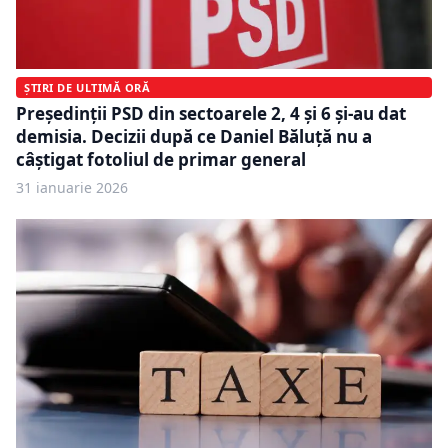
ȘTIRI DE ULTIMĂ ORĂ
Președinții PSD din sectoarele 2, 4 și 6 și-au dat
demisia. Decizii după ce Daniel Băluță nu a
câștigat fotoliul de primar general
31 ianuarie 2026