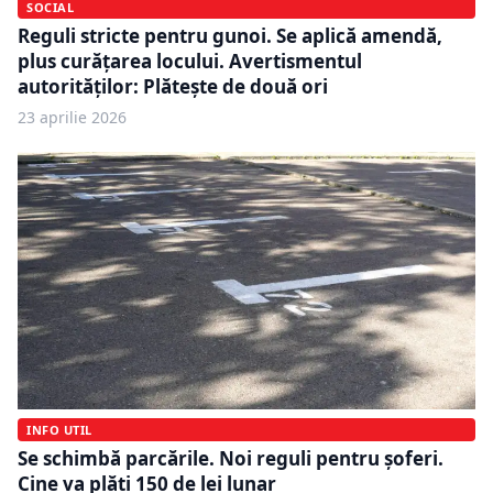
SOCIAL
Reguli stricte pentru gunoi. Se aplică amendă,
plus curățarea locului. Avertismentul
autorităților: Plătește de două ori
23 aprilie 2026
INFO UTIL
Se schimbă parcările. Noi reguli pentru șoferi.
Cine va plăti 150 de lei lunar