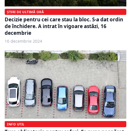
ȘTIRI DE ULTIMĂ ORĂ
Decizie pentru cei care stau la bloc. S-a dat ordin
de închidere. A intrat în vigoare astăzi, 16
decembrie
16 decembrie 2024
INFO UTIL