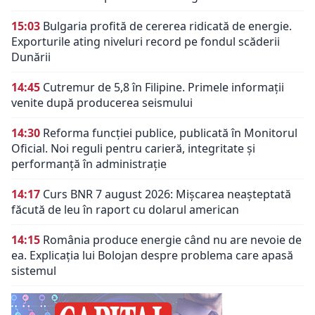
15:03
Bulgaria profită de cererea ridicată de energie.
Exporturile ating niveluri record pe fondul scăderii
Dunării
14:45
Cutremur de 5,8 în Filipine. Primele informații
venite după producerea seismului
14:30
Reforma funcției publice, publicată în Monitorul
Oficial. Noi reguli pentru carieră, integritate și
performanță în administrație
14:17
Curs BNR 7 august 2026: Mișcarea neașteptată
făcută de leu în raport cu dolarul american
14:15
România produce energie când nu are nevoie de
ea. Explicația lui Bolojan despre problema care apasă
sistemul