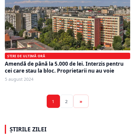
ȘTIRI DE ULTIMĂ ORĂ
Amendă de până la 5.000 de lei. Interzis pentru
cei care stau la bloc. Proprietarii nu au voie
5 august 2024
1
2
»
ȘTIRILE ZILEI