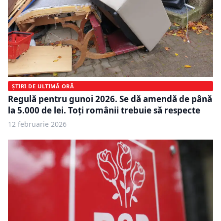
ȘTIRI DE ULTIMĂ ORĂ
Regulă pentru gunoi 2026. Se dă amendă de până
la 5.000 de lei. Toți românii trebuie să respecte
12 februarie 2026