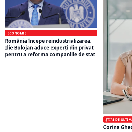
ECONOMIE
România începe reindustrializarea.
Ilie Bolojan aduce experți din privat
pentru a reforma companiile de stat
ȘTIRI DE ULTI
Corina Ghe