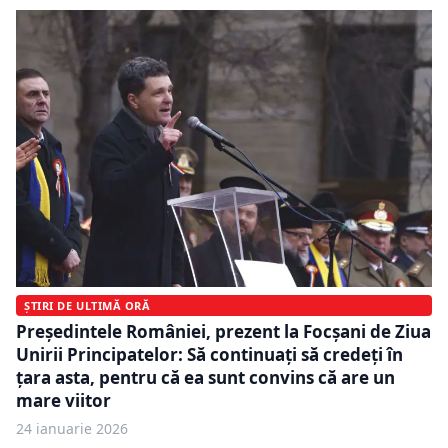
ȘTIRI DE ULTIMĂ ORĂ
Președintele României, prezent la Focșani de Ziua
Unirii Principatelor: Să continuați să credeți în
țara asta, pentru că ea sunt convins că are un
mare viitor
24 ianuarie 2026