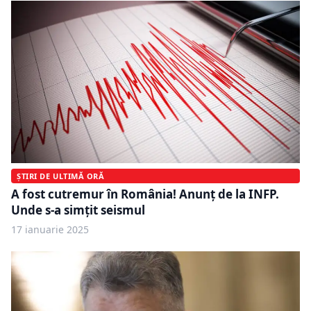
ȘTIRI DE ULTIMĂ ORĂ
A fost cutremur în România! Anunț de la INFP.
Unde s-a simțit seismul
17 ianuarie 2025