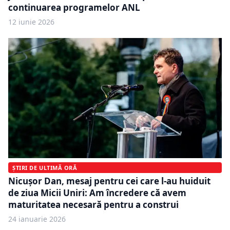
continuarea programelor ANL
12 iunie 2026
ȘTIRI DE ULTIMĂ ORĂ
Nicușor Dan, mesaj pentru cei care l-au huiduit
de ziua Micii Uniri: Am încredere că avem
maturitatea necesară pentru a construi
24 ianuarie 2026