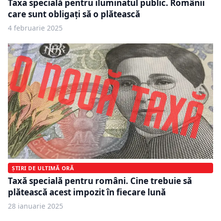
Taxa specială pentru iluminatul public. Românii
care sunt obligați să o plătească
4 februarie 2025
ȘTIRI DE ULTIMĂ ORĂ
Taxă specială pentru români. Cine trebuie să
plătească acest impozit în fiecare lună
28 ianuarie 2025