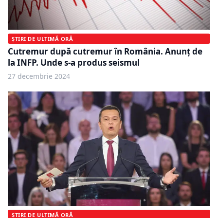
ȘTIRI DE ULTIMĂ ORĂ
Cutremur după cutremur în România. Anunț de
la INFP. Unde s-a produs seismul
27 decembrie 2024
ȘTIRI DE ULTIMĂ ORĂ