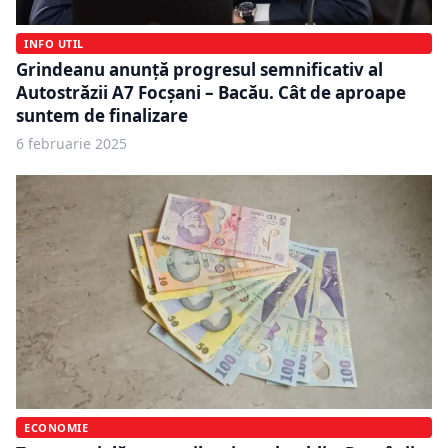
INFO UTIL
Grindeanu anunță progresul semnificativ al
Autostrăzii A7 Focșani – Bacău. Cât de aproape
suntem de finalizare
6 februarie 2025
ECONOMIE