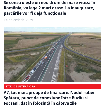
Se construiește un nou drum de mare viteză în
România, va lega 2 mari orașe. La inaugurare,
parcările vor fi deja funcționale
14 noiembrie 2025
ȘTIRI DE ULTIMĂ ORĂ
A7, tot mai aproape de finalizare. Nodul rutier
Spătaru, punct de conexiune între Buzău și
Focșani, dat în folosință în câteva zile