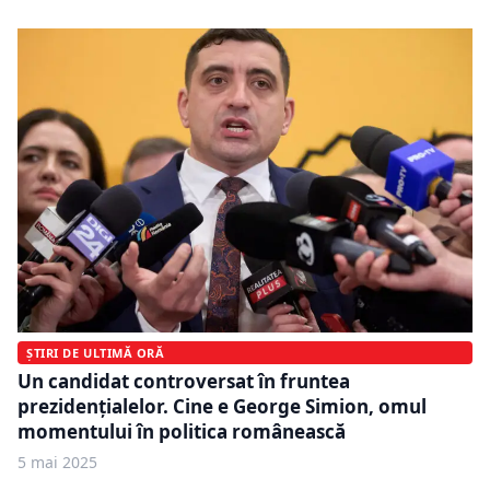
ȘTIRI DE ULTIMĂ ORĂ
Un candidat controversat în fruntea
prezidențialelor. Cine e George Simion, omul
momentului în politica românească
5 mai 2025