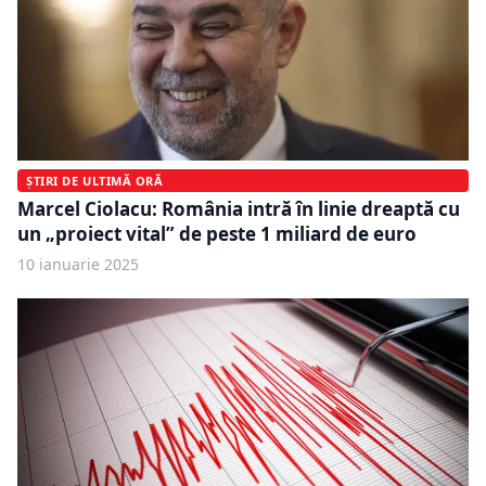
ȘTIRI DE ULTIMĂ ORĂ
Marcel Ciolacu: România intră în linie dreaptă cu
un „proiect vital” de peste 1 miliard de euro
10 ianuarie 2025