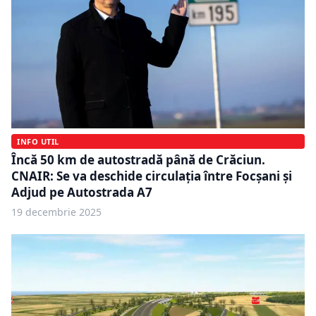
INFO UTIL
Încă 50 km de autostradă până de Crăciun.
CNAIR: Se va deschide circulația între Focșani și
Adjud pe Autostrada A7
19 decembrie 2025