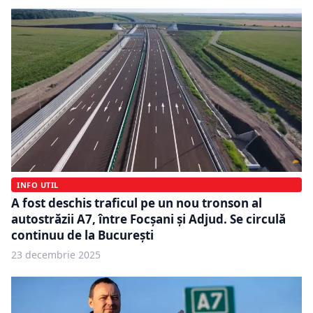
INFO UTIL
A fost deschis traficul pe un nou tronson al
autostrăzii A7, între Focșani și Adjud. Se circulă
continuu de la București
23 decembrie 2025