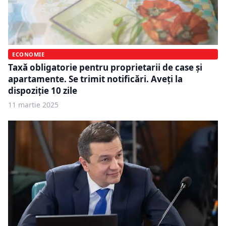
ECONOMIE
Taxă obligatorie pentru proprietarii de case și
apartamente. Se trimit notificări. Aveți la
dispoziție 10 zile
11 martie 2025