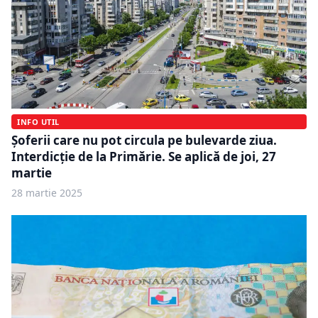
INFO UTIL
Șoferii care nu pot circula pe bulevarde ziua.
Interdicție de la Primărie. Se aplică de joi, 27
martie
28 martie 2025