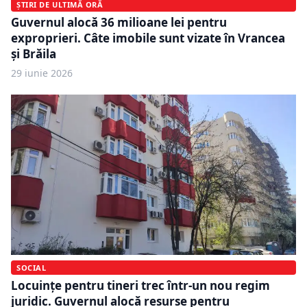
ȘTIRI DE ULTIMĂ ORĂ
Guvernul alocă 36 milioane lei pentru
exproprieri. Câte imobile sunt vizate în Vrancea
și Brăila
29 iunie 2026
SOCIAL
Locuințe pentru tineri trec într-un nou regim
juridic. Guvernul alocă resurse pentru