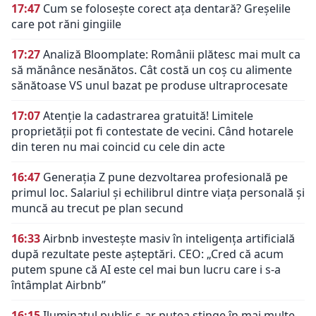
17:47
Cum se folosește corect ața dentară? Greșelile
care pot răni gingiile
17:27
Analiză Bloomplate: Românii plătesc mai mult ca
să mănânce nesănătos. Cât costă un coș cu alimente
sănătoase VS unul bazat pe produse ultraprocesate
17:07
Atenție la cadastrarea gratuită! Limitele
proprietății pot fi contestate de vecini. Când hotarele
din teren nu mai coincid cu cele din acte
16:47
Generația Z pune dezvoltarea profesională pe
primul loc. Salariul și echilibrul dintre viața personală și
muncă au trecut pe plan secund
16:33
Airbnb investește masiv în inteligența artificială
după rezultate peste așteptări. CEO: „Cred că acum
putem spune că AI este cel mai bun lucru care i s-a
întâmplat Airbnb”
16:15
Iluminatul public s-ar putea stinge în mai multe