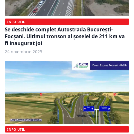
INFO UTIL
Se deschide complet Autostrada București–
Focșani. Ultimul tronson al șoselei de 211 km va
fi inaugurat joi
24 noiembrie 2025
INFO UTIL