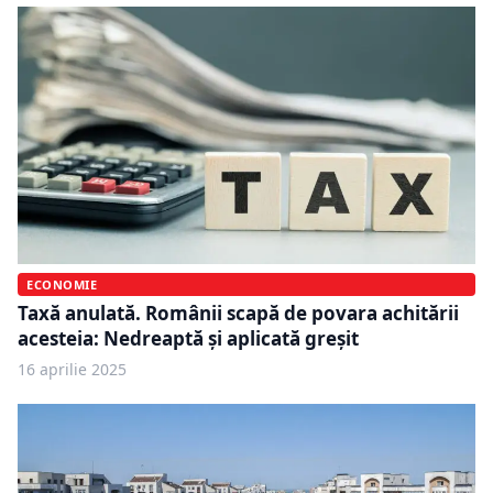
ECONOMIE
Taxă anulată. Românii scapă de povara achitării
acesteia: Nedreaptă și aplicată greșit
16 aprilie 2025