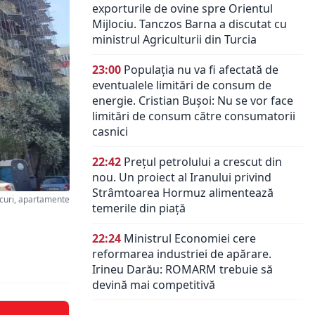
exporturile de ovine spre Orientul
Mijlociu. Tanczos Barna a discutat cu
ministrul Agriculturii din Turcia
23:00
Populația nu va fi afectată de
eventualele limitări de consum de
energie. Cristian Bușoi: Nu se vor face
limitări de consum către consumatorii
casnici
22:42
Prețul petrolului a crescut din
nou. Un proiect al Iranului privind
Strâmtoarea Hormuz alimentează
curi, apartamente
temerile din piață
22:24
Ministrul Economiei cere
reformarea industriei de apărare.
Irineu Darău: ROMARM trebuie să
devină mai competitivă