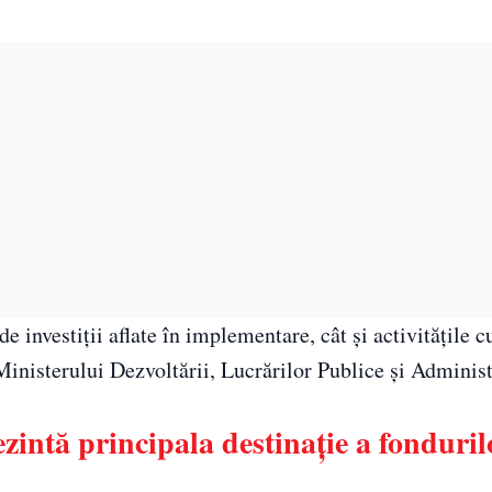
de investiții aflate în implementare, cât și activitățile c
 Ministerului Dezvoltării, Lucrărilor Publice și Administ
zintă principala destinație a fonduril