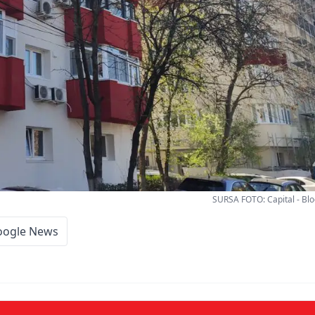
SURSA FOTO: Capital - Blo
oogle News