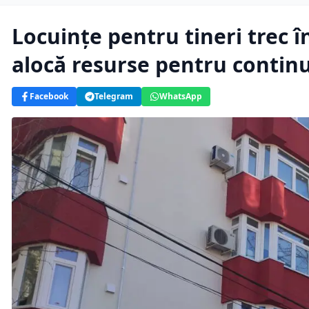
Locuințe pentru tineri trec 
alocă resurse pentru conti
Facebook
Telegram
WhatsApp