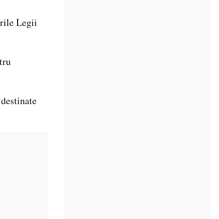
rile Legii
tru
 destinate