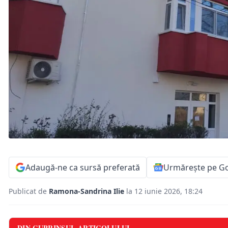
Adaugă-ne ca sursă preferată
Urmărește pe G
Publicat de
Ramona-Sandrina Ilie
la 12 iunie 2026, 18:24
DIN CUPRINSUL ARTICOLULUI