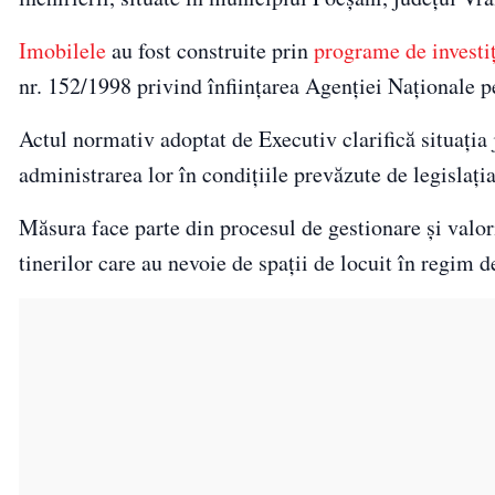
Imobilele
au fost construite prin
programe de investiț
nr. 152/1998 privind înființarea Agenției Naționale p
Actul normativ adoptat de Executiv clarifică situația 
administrarea lor în condițiile prevăzute de legislația
Măsura face parte din procesul de gestionare și valor
tinerilor care au nevoie de spații de locuit în regim d