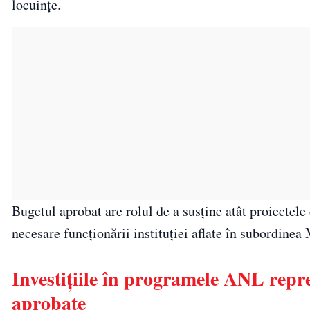
locuințe.
Bugetul aprobat are rolul de a susține atât proiectele 
necesare funcționării instituției aflate în subordinea
Investițiile în programele ANL repre
aprobate