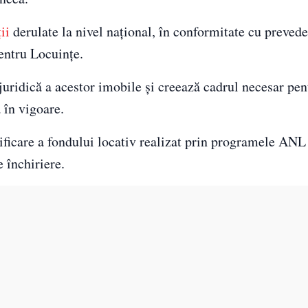
ii
derulate la nivel național, în conformitate cu prevede
entru Locuințe.
juridică a acestor imobile și creează cadrul necesar pen
 în vigoare.
ificare a fondului locativ realizat prin programele ANL
e închiriere.