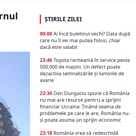
rnul
ȘTIRILE ZILEI
00:00
Ai încă buletinul vechi? Data după
care nu îl vei mai putea folosi, chiar
dacă este valabil
23:46
Toyota recheamă în service peste
500.000 de mașini. Un defect poate
dezactiva semnalizările și luminile de
avarie
23:36
Dan Dungaciu spune că România
nu mai are resurse pentru a sprijini
financiar Ucraina: Ținând seama de
problemele pe care le are, România nu-
și poate asuma un sprijin economic
23:18
România vrea să redeschidă