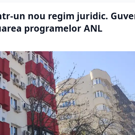
într-un nou regim juridic. Guve
nuarea programelor ANL