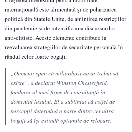
internațională este alimentată și de polarizarea
politică din Statele Unite, de amintirea restricțiilor
din pandemie și de intensificarea discursurilor
anti-elitiste. Aceste elemente contribuie la
reevaluarea strategiilor de securitate personală în
rândul celor foarte bogați.
„Oamenii spun că miliardarii nu ar trebui să
existe”, a declarat Winston Chesterfield,
fondator al unei firme de consultanță în
domeniul luxului. El a subliniat că astfel de
percepții determină o parte dintre cei ultra-
bogați să își extindă opțiunile de relocare.