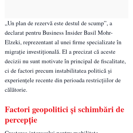
„Un plan de rezervă este destul de scump”, a
declarat pentru Business Insider Basil Mohr-
Elzeki, reprezentant al unei firme specializate în
migrație investițională. El a precizat că aceste
decizii nu sunt motivate în principal de fiscalitate,
ci de factori precum instabilitatea politică și
experiențele recente din perioada restricțiilor de
călătorie.
Factori geopolitici și schimbări de
percepție
Creșterea interesului pentru mobilitate