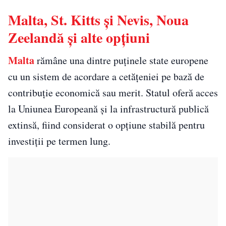
Malta, St. Kitts și Nevis, Noua
Zeelandă și alte opțiuni
Malta
rămâne una dintre puținele state europene
cu un sistem de acordare a cetățeniei pe bază de
contribuție economică sau merit. Statul oferă acces
la Uniunea Europeană și la infrastructură publică
extinsă, fiind considerat o opțiune stabilă pentru
investiții pe termen lung.