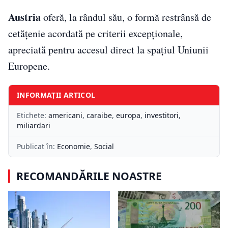
Austria
oferă, la rândul său, o formă restrânsă de
cetățenie acordată pe criterii excepționale,
apreciată pentru accesul direct la spațiul Uniunii
Europene.
INFORMAȚII ARTICOL
Etichete:
americani
,
caraibe
,
europa
,
investitori
,
miliardari
Publicat în:
Economie
,
Social
RECOMANDĂRILE NOASTRE