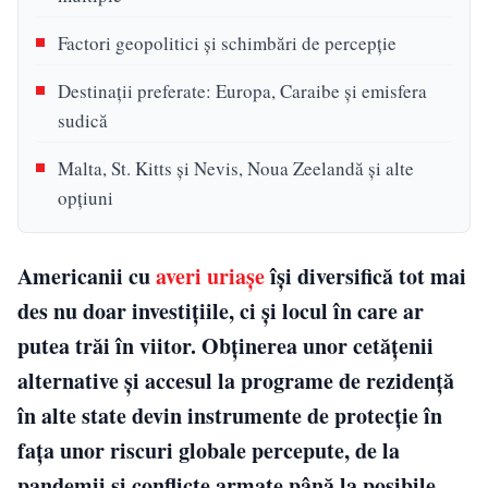
Factori geopolitici și schimbări de percepție
Destinații preferate: Europa, Caraibe și emisfera
sudică
Malta, St. Kitts și Nevis, Noua Zeelandă și alte
opțiuni
Americanii cu
averi uriașe
își diversifică tot mai
des nu doar investițiile, ci și locul în care ar
putea trăi în viitor. Obținerea unor cetățenii
alternative și accesul la programe de rezidență
în alte state devin instrumente de protecție în
fața unor riscuri globale percepute, de la
pandemii și conflicte armate până la posibile