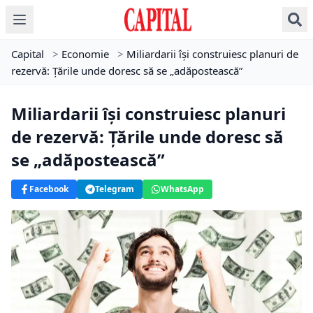
Capital
>
Economie
>
Miliardarii își construiesc planuri de
rezervă: Țările unde doresc să se „adăpostească”
Miliardarii își construiesc planuri
de rezervă: Țările unde doresc să
se „adăpostească”
Facebook
Telegram
WhatsApp