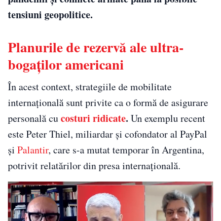
tensiuni geopolitice.
Planurile de rezervă ale ultra-
bogaților americani
În acest context, strategiile de mobilitate
internațională sunt privite ca o formă de asigurare
costuri ridicate
.
personală cu
Un exemplu recent
este Peter Thiel, miliardar și cofondator al PayPal
și
Palantir
, care s-a mutat temporar în Argentina,
potrivit relatărilor din presa internațională.