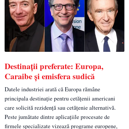
Destinații preferate: Europa,
Caraibe și emisfera sudică
Datele industriei arată că Europa rămâne
principala destinație pentru cetățenii americani
care solicită rezidență sau cetățenie alternativă.
Peste jumătate dintre aplicațiile procesate de
firmele specializate vizează programe europene,