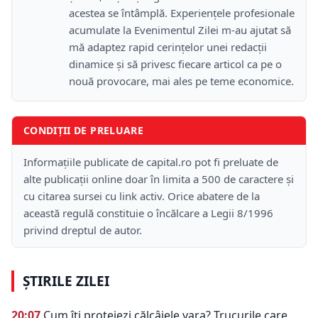
acestea se întâmplă. Experiențele profesionale
acumulate la Evenimentul Zilei m-au ajutat să
mă adaptez rapid cerințelor unei redacții
dinamice și să privesc fiecare articol ca pe o
nouă provocare, mai ales pe teme economice.
CONDIȚII DE PRELUARE
Informațiile publicate de capital.ro pot fi preluate de
alte publicații online doar în limita a 500 de caractere și
cu citarea sursei cu link activ. Orice abatere de la
această regulă constituie o încălcare a Legii 8/1996
privind dreptul de autor.
ȘTIRILE ZILEI
20:07
Cum îți protejezi călcâiele vara? Trucurile care