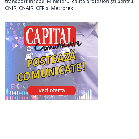
transport începe: Ministerul caută profesioniști pentru
CNIR, CNAIR, CFR și Metrorex