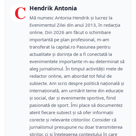
C
Hendrik Antonia
Mă numesc Antonia Hendrik și lucrez la
Evenimentul Zilei din anul 2013, în redacția
online. Din 2026 am făcut o schimbare
importantă pe plan profesional, m-am
transferat la capital.ro Pasiunea pentru
actualitate și dorința de a fi conectată la
evenimentele importante m-au determinat să
aleg jurnalismul. În timpul activității mele de
redactor online, am abordat tot felul de
subiecte. Am scris despre politică națională și
internațională, am urmărit teme din educație
și social, dar și evenimente sportive, fiind
pasionată de sport. Îmi place să documentez
atent fiecare subiect și să ofer informații
corecte și relevante cititorilor. Consider că
jurnalismul presupune nu doar transmiterea
știrilor, ci și înțelegerea contextului în care