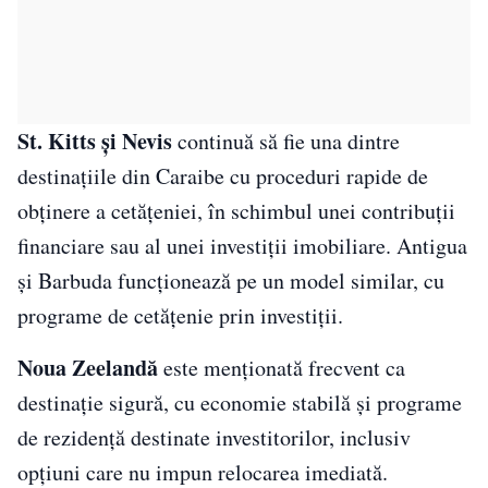
St. Kitts și Nevis
continuă să fie una dintre
destinațiile din Caraibe cu proceduri rapide de
obținere a cetățeniei, în schimbul unei contribuții
financiare sau al unei investiții imobiliare. Antigua
și Barbuda funcționează pe un model similar, cu
programe de cetățenie prin investiții.
Noua Zeelandă
este menționată frecvent ca
destinație sigură, cu economie stabilă și programe
de rezidență destinate investitorilor, inclusiv
opțiuni care nu impun relocarea imediată.