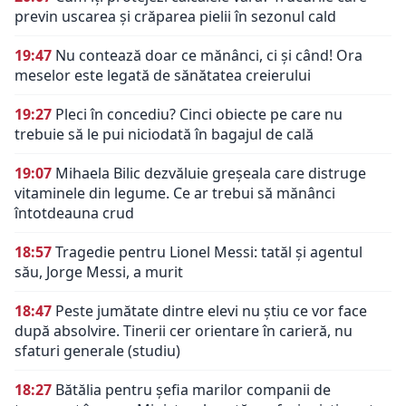
previn uscarea și crăparea pielii în sezonul cald
19:47
Nu contează doar ce mănânci, ci și când! Ora
meselor este legată de sănătatea creierului
19:27
Pleci în concediu? Cinci obiecte pe care nu
trebuie să le pui niciodată în bagajul de cală
19:07
Mihaela Bilic dezvăluie greșeala care distruge
vitaminele din legume. Ce ar trebui să mănânci
întotdeauna crud
18:57
Tragedie pentru Lionel Messi: tatăl și agentul
său, Jorge Messi, a murit
18:47
Peste jumătate dintre elevi nu știu ce vor face
după absolvire. Tinerii cer orientare în carieră, nu
sfaturi generale (studiu)
18:27
Bătălia pentru șefia marilor companii de