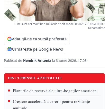
Cine sunt cei mai tineri miliardari self-made în 2025 / SURSA FOTO:
Dreamstime
Adaugă-ne ca sursă preferată
Urmărește pe Google News
Publicat de
Hendrik Antonia
la 3 iunie 2026, 17:08
DIN CUPRINSUL ARTICOLULUI
Planurile de rezervă ale ultra-bogaților americani
Creștere accelerată a cererii pentru rezidențe
multiple