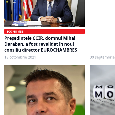
ECONOMIE
Președintele CCIR, domnul Mihai
Daraban, a fost revalidat în noul
consiliu director EUROCHAMBRES
18 octombrie 2021
30 septembrie