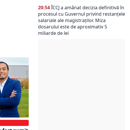
20:54
ÎCCJ a amânat decizia definitivă în
procesul cu Guvernul privind restanțele
salariale ale magistraților. Miza
dosarului este de aproximativ 5
miliarde de lei