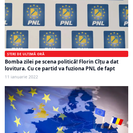
ȘTIRI DE ULTIMĂ ORĂ
Bomba zilei pe scena politică! Florin Cîțu a dat
lovitura. Cu ce partid va fuziona PNL de fapt
11 ianuarie 2022