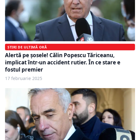
ȘTIRI DE ULTIMĂ ORĂ
Alertă pe șosele! Călin Popescu Tăriceanu,
implicat într-un accident rutier. În ce stare e
fostul premier
17 februarie 2025