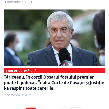
9 noiembrie 2021
ȘTIRI DE ULTIMĂ ORĂ
Tăriceanu, în corzi! Dosarul fostului premier
poate fi judecat. Înalta Curte de Casație și Justiție
i-a respins toate cererile
7 octombrie 2021