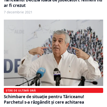
ar fi crezut
7 decembrie 2021
ȘTIRI DE ULTIMĂ ORĂ
Schimbare de situație pentru Tăriceanu!
Parchetul s-a răzgândit și cere achitarea