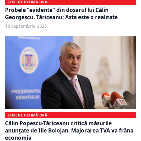
ȘTIRI DE ULTIMĂ ORĂ
Probele ”evidente” din dosarul lui Călin
Georgescu. Tăriceanu: Asta este o realitate
18 septembrie 2025
ȘTIRI DE ULTIMĂ ORĂ
Călin Popescu-Tăriceanu critică măsurile
anunțate de Ilie Bolojan. Majorarea TVA va frâna
economia