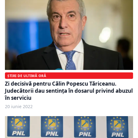
ȘTIRI DE ULTIMĂ ORĂ
Zi decisivă pentru Călin Popescu Tăriceanu.
Judecătorii dau sentința în dosarul privind abuzul
în serviciu
20 iunie 2022