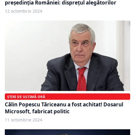
președinția României: disprețul alegătorilor
12 octombrie 2024
ȘTIRI DE ULTIMĂ ORĂ
Călin Popescu Tăriceanu a fost achitat! Dosarul
Microsoft, fabricat politic
11 octombrie 2024