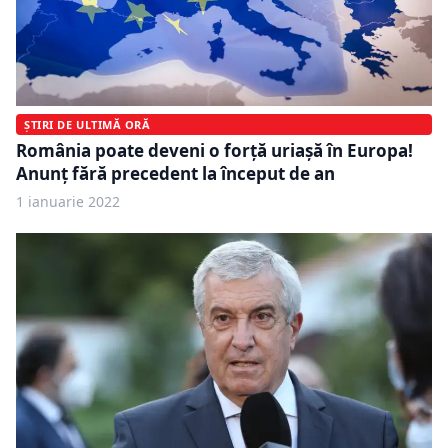
ȘTIRI DE ULTIMĂ ORĂ
România poate deveni o forță uriașă în Europa!
Anunț fără precedent la început de an
1 ianuarie 2022