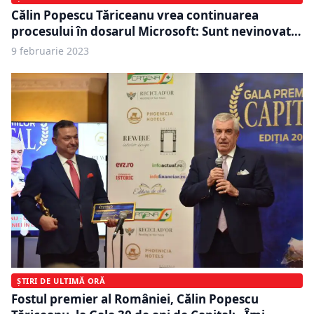
Călin Popescu Tăriceanu vrea continuarea
procesului în dosarul Microsoft: Sunt nevinovat…
9 februarie 2023
ȘTIRI DE ULTIMĂ ORĂ
Fostul premier al României, Călin Popescu