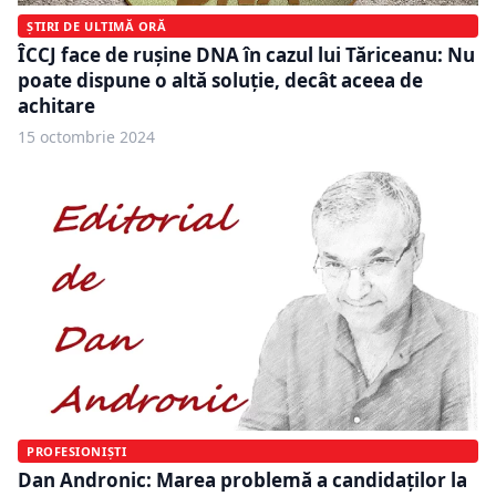
ȘTIRI DE ULTIMĂ ORĂ
ÎCCJ face de rușine DNA în cazul lui Tăriceanu: Nu
poate dispune o altă soluție, decât aceea de
achitare
15 octombrie 2024
PROFESIONIȘTI
Dan Andronic: Marea problemă a candidaților la