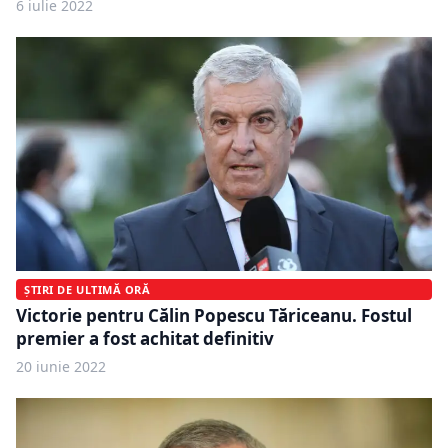
6 iulie 2022
ȘTIRI DE ULTIMĂ ORĂ
Victorie pentru Călin Popescu Tăriceanu. Fostul
premier a fost achitat definitiv
20 iunie 2022