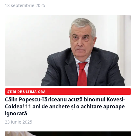
18 septembrie 2025
ȘTIRI DE ULTIMĂ ORĂ
Călin Popescu-Tăriceanu acuză binomul Kovesi-
Coldea! 11 ani de anchete și o achitare aproape
ignorată
23 iunie 2025