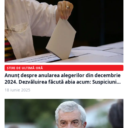
ȘTIRI DE ULTIMĂ ORĂ
Anunț despre anularea alegerilor din decembrie
2024. Dezvăluirea făcută abia acum: Suspiciuni…
18 iunie 2025