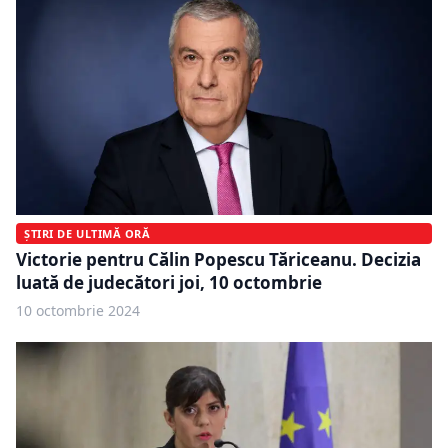
ȘTIRI DE ULTIMĂ ORĂ
Victorie pentru Călin Popescu Tăriceanu. Decizia
luată de judecători joi, 10 octombrie
10 octombrie 2024