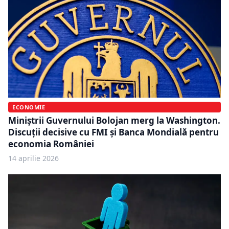
ECONOMIE
Miniștrii Guvernului Bolojan merg la Washington.
Discuții decisive cu FMI și Banca Mondială pentru
economia României
14 aprilie 2026