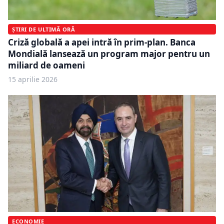
ȘTIRI DE ULTIMĂ ORĂ
Criză globală a apei intră în prim-plan. Banca
Mondială lansează un program major pentru un
miliard de oameni
15 aprilie 2026
ECONOMIE