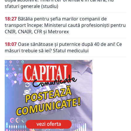
sfaturi generale (studiu)
18:27
Bătălia pentru șefia marilor companii de
transport începe: Ministerul caută profesioniști pentru
CNIR, CNAIR, CFR și Metrorex
18:07
Oase sănătoase și puternice după 40 de ani! Ce
măsuri trebuie să iei? Sfatul medicului