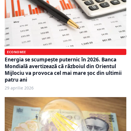
ECONOMIE
Energia se scumpește puternic în 2026. Banca
Mondială avertizează că războiul din Orientul
Mijlociu va provoca cel mai mare șoc din ultimii
patru ani
29 aprilie 2026