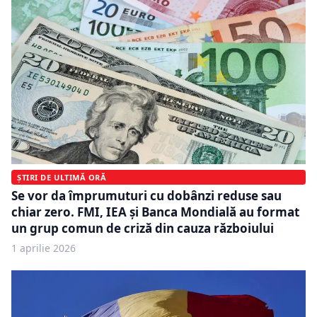
ȘTIRI DE ULTIMĂ ORĂ
Se vor da împrumuturi cu dobânzi reduse sau
chiar zero. FMI, IEA și Banca Mondială au format
un grup comun de criză din cauza războiului
1 aprilie 2026