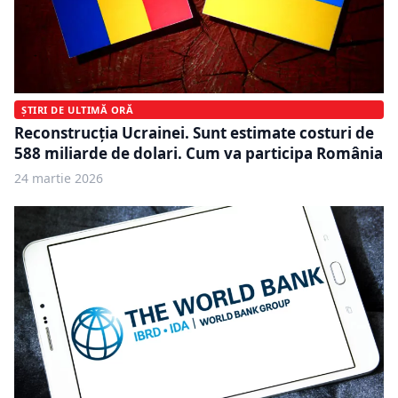
ȘTIRI DE ULTIMĂ ORĂ
Reconstrucția Ucrainei. Sunt estimate costuri de
588 miliarde de dolari. Cum va participa România
24 martie 2026