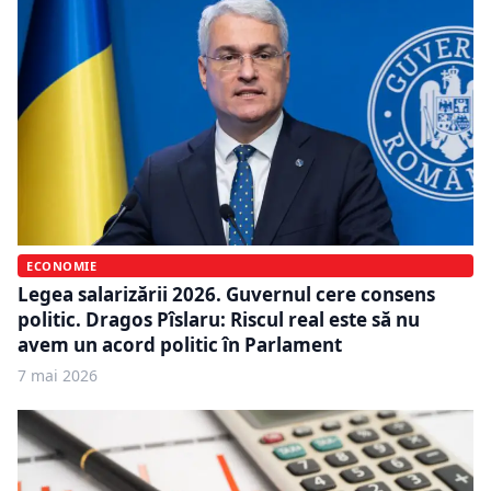
ECONOMIE
Legea salarizării 2026. Guvernul cere consens
politic. Dragos Pîslaru: Riscul real este să nu
avem un acord politic în Parlament
7 mai 2026