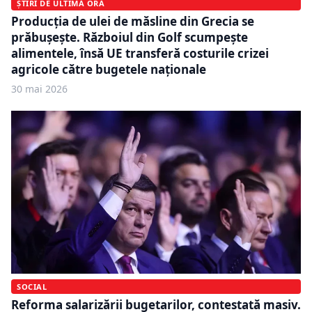
ȘTIRI DE ULTIMĂ ORĂ
Producția de ulei de măsline din Grecia se
prăbușește. Războiul din Golf scumpește
alimentele, însă UE transferă costurile crizei
agricole către bugetele naționale
30 mai 2026
SOCIAL
Reforma salarizării bugetarilor, contestată masiv.