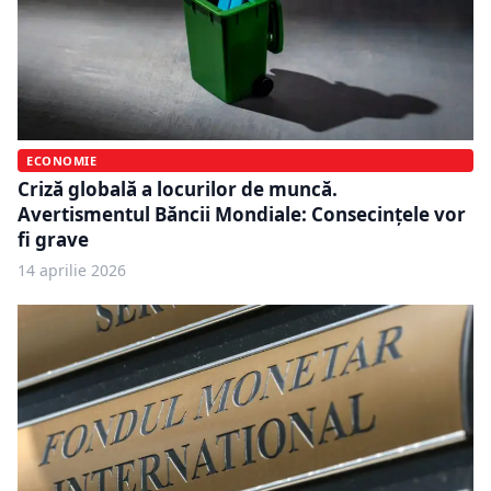
ECONOMIE
Criză globală a locurilor de muncă.
Avertismentul Băncii Mondiale: Consecinţele vor
fi grave
14 aprilie 2026