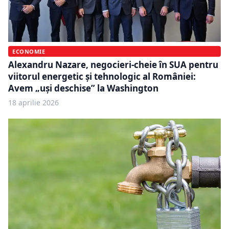
ECONOMIE
Alexandru Nazare, negocieri-cheie în SUA pentru
viitorul energetic și tehnologic al României:
Avem „uși deschise” la Washington
18 aprilie 2026