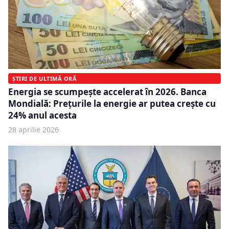
ȘTIRI DE ULTIMĂ ORĂ
Energia se scumpește accelerat în 2026. Banca
Mondială: Preţurile la energie ar putea crește cu
24% anul acesta
28 aprilie 2026