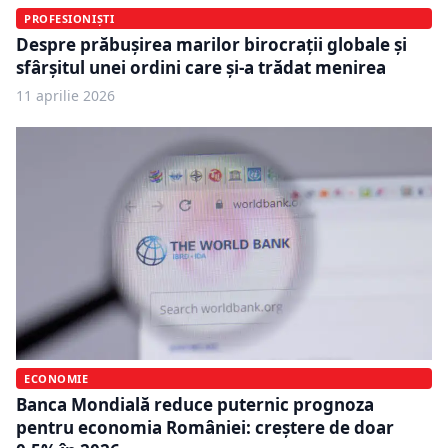
PROFESIONIȘTI
Despre prăbușirea marilor birocrații globale și
sfârșitul unei ordini care și-a trădat menirea
11 aprilie 2026
ECONOMIE
Banca Mondială reduce puternic prognoza
pentru economia României: creștere de doar