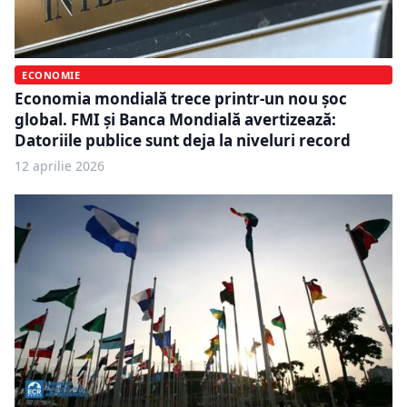
ECONOMIE
Economia mondială trece printr-un nou șoc
global. FMI și Banca Mondială avertizează:
Datoriile publice sunt deja la niveluri record
12 aprilie 2026