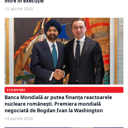
intre în execuție
15 aprilie 2026
ECONOMIE
Banca Mondială ar putea finanța reactoarele
nucleare românești. Premiera mondială
negociată de Bogdan Ivan la Washington
14 aprilie 2026