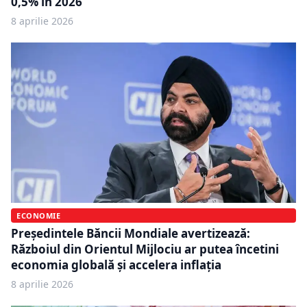
0,5% în 2026
8 aprilie 2026
ECONOMIE
Președintele Băncii Mondiale avertizează:
Războiul din Orientul Mijlociu ar putea încetini
economia globală și accelera inflația
8 aprilie 2026