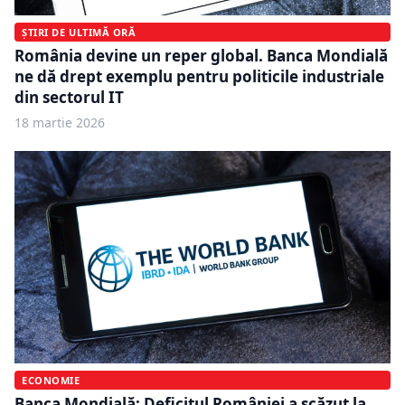
ȘTIRI DE ULTIMĂ ORĂ
România devine un reper global. Banca Mondială
ne dă drept exemplu pentru politicile industriale
din sectorul IT
18 martie 2026
ECONOMIE
Banca Mondială: Deficitul României a scăzut la