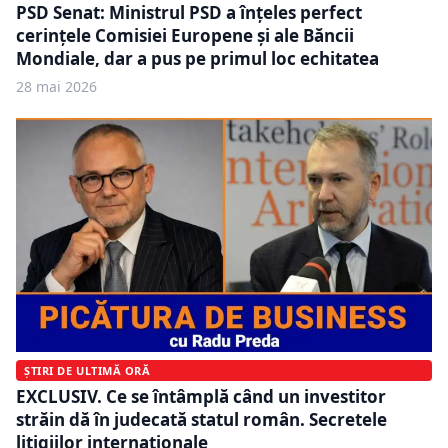
PSD Senat: Ministrul PSD a înțeles perfect
cerințele Comisiei Europene și ale Băncii
Mondiale, dar a pus pe primul loc echitatea
28 mai 2026
ȘTIRI DE ULTIMĂ ORĂ
EXCLUSIV. Ce se întâmplă când un investitor
străin dă în judecată statul român. Secretele
litigiilor internaționale