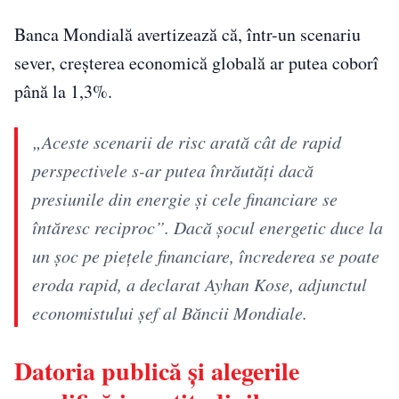
Banca Mondială avertizează că, într-un scenariu
sever, creșterea economică globală ar putea coborî
până la 1,3%.
„Aceste scenarii de risc arată cât de rapid
perspectivele s-ar putea înrăutăți dacă
presiunile din energie și cele financiare se
întăresc reciproc”. Dacă șocul energetic duce la
un șoc pe piețele financiare, încrederea se poate
eroda rapid, a declarat Ayhan Kose, adjunctul
economistului șef al Băncii Mondiale.
Datoria publică și alegerile