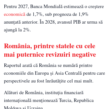
Pentru 2027, Banca Mondială estimează o creștere
economică
de 1,7%, sub prognoza de 1,9%
anunțată anterior. În 2028, avansul PIB ar urma să
ajungă la 2%.
România, printre statele cu cele
mai puternice revizuiri negative
Raportul arată că România se numără printre
economiile din Europa și Asia Centrală pentru care
perspectivele au fost înrăutățite cel mai mult.
Alături de România, instituția financiară
internațională menționează Turcia, Republica
Moldova și Ucraina.