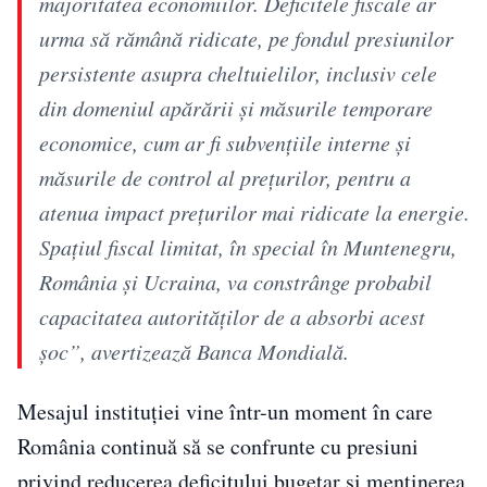
majoritatea economiilor. Deficitele fiscale ar
urma să rămână ridicate, pe fondul presiunilor
persistente asupra cheltuielilor, inclusiv cele
din domeniul apărării și măsurile temporare
economice, cum ar fi subvențiile interne și
măsurile de control al prețurilor, pentru a
atenua impact prețurilor mai ridicate la energie.
Spațiul fiscal limitat, în special în Muntenegru,
România și Ucraina, va constrânge probabil
capacitatea autorităților de a absorbi acest
șoc”, avertizează Banca Mondială.
Mesajul instituției vine într-un moment în care
România continuă să se confrunte cu presiuni
privind reducerea deficitului bugetar și menținerea