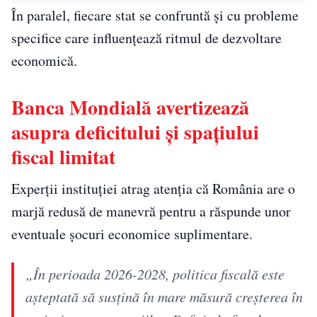
În paralel, fiecare stat se confruntă și cu probleme
specifice care influențează ritmul de dezvoltare
economică.
Banca Mondială avertizează
asupra deficitului și spațiului
fiscal limitat
Experții instituției atrag atenția că România are o
marjă redusă de manevră pentru a răspunde unor
eventuale șocuri economice suplimentare.
„În perioada 2026-2028, politica fiscală este
așteptată să susțină în mare măsură creșterea în