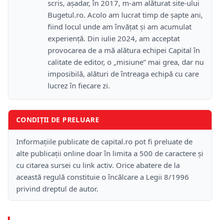
scris, așadar, în 2017, m-am alăturat site-ului
Bugetul.ro. Acolo am lucrat timp de șapte ani,
fiind locul unde am învățat și am acumulat
experiență. Din iulie 2024, am acceptat
provocarea de a mă alătura echipei Capital în
calitate de editor, o „misiune” mai grea, dar nu
imposibilă, alături de întreaga echipă cu care
lucrez în fiecare zi.
CONDIȚII DE PRELUARE
Informațiile publicate de capital.ro pot fi preluate de
alte publicații online doar în limita a 500 de caractere și
cu citarea sursei cu link activ. Orice abatere de la
această regulă constituie o încălcare a Legii 8/1996
privind dreptul de autor.