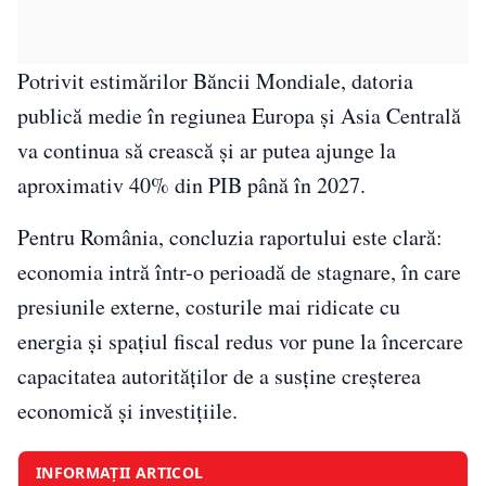
Potrivit estimărilor Băncii Mondiale, datoria
publică medie în regiunea Europa și Asia Centrală
va continua să crească și ar putea ajunge la
aproximativ 40% din PIB până în 2027.
Pentru România, concluzia raportului este clară:
economia intră într-o perioadă de stagnare, în care
presiunile externe, costurile mai ridicate cu
energia și spațiul fiscal redus vor pune la încercare
capacitatea autorităților de a susține creșterea
economică și investițiile.
INFORMAȚII ARTICOL