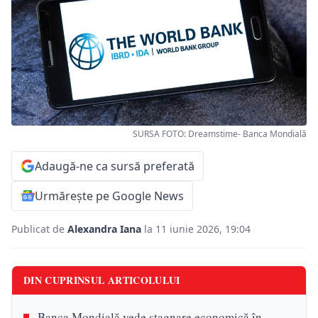
SURSA FOTO: Dreamstime- Banca Mondială
Adaugă-ne ca sursă preferată
Urmărește pe Google News
Publicat de
Alexandra Iana
la 11 iunie 2026, 19:04
DIN CUPRINSUL ARTICOLULUI
Banca Mondială vede stagnare economică în