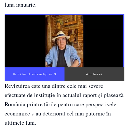
luna ianuarie.
Următorul videoclip în 2
Anulează
Revizuirea este una dintre cele mai severe
efectuate de instituție în actualul raport și plasează
România printre țările pentru care perspectivele
economice s-au deteriorat cel mai puternic în
ultimele luni.