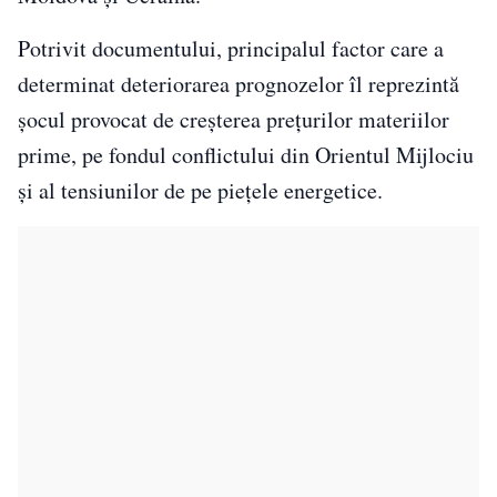
Potrivit documentului, principalul factor care a
determinat deteriorarea prognozelor îl reprezintă
șocul provocat de creșterea prețurilor materiilor
prime, pe fondul conflictului din Orientul Mijlociu
și al tensiunilor de pe piețele energetice.