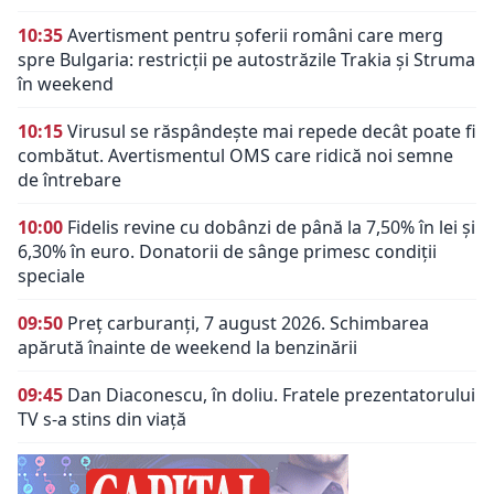
10:35
Avertisment pentru șoferii români care merg
spre Bulgaria: restricții pe autostrăzile Trakia și Struma
în weekend
10:15
Virusul se răspândește mai repede decât poate fi
combătut. Avertismentul OMS care ridică noi semne
de întrebare
10:00
Fidelis revine cu dobânzi de până la 7,50% în lei și
6,30% în euro. Donatorii de sânge primesc condiții
speciale
09:50
Preț carburanți, 7 august 2026. Schimbarea
apărută înainte de weekend la benzinării
09:45
Dan Diaconescu, în doliu. Fratele prezentatorului
TV s-a stins din viață