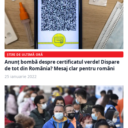
ȘTIRI DE ULTIMĂ ORĂ
Anunț bombă despre certificatul verde! Dispare
de tot din România? Mesaj clar pentru români
25 ianuarie 2022