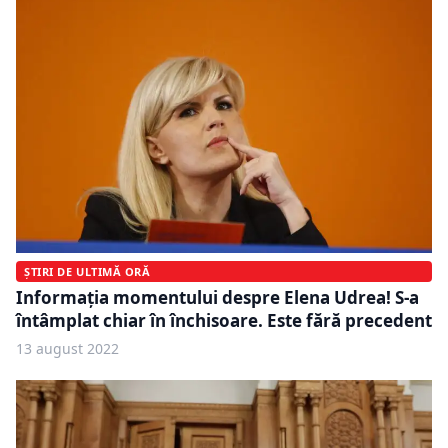
ȘTIRI DE ULTIMĂ ORĂ
Informația momentului despre Elena Udrea! S-a
întâmplat chiar în închisoare. Este fără precedent
13 august 2022