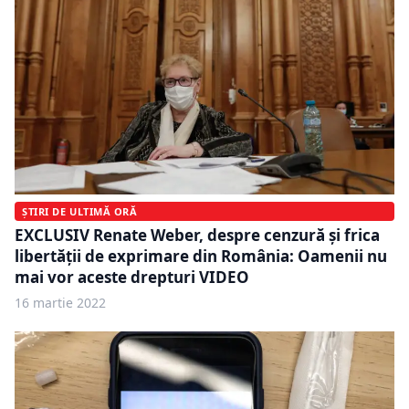
ȘTIRI DE ULTIMĂ ORĂ
EXCLUSIV Renate Weber, despre cenzură și frica
libertății de exprimare din România: Oamenii nu
mai vor aceste drepturi VIDEO
16 martie 2022