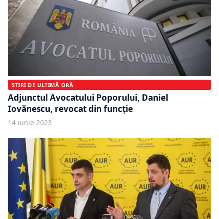
ȘTIRI DE ULTIMĂ ORĂ
Adjunctul Avocatului Poporului, Daniel
Iovănescu, revocat din funcție
14 iunie 2023