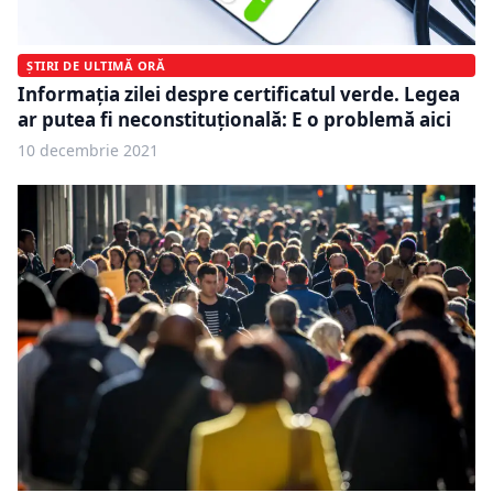
ȘTIRI DE ULTIMĂ ORĂ
Informația zilei despre certificatul verde. Legea
ar putea fi neconstituțională: E o problemă aici
10 decembrie 2021