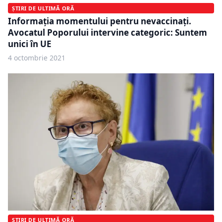
ȘTIRI DE ULTIMĂ ORĂ
Informația momentului pentru nevaccinați.
Avocatul Poporului intervine categoric: Suntem
unici în UE
4 octombrie 2021
ȘTIRI DE ULTIMĂ ORĂ