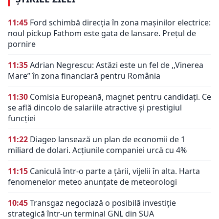
11:45
Ford schimbă direcția în zona mașinilor electrice:
noul pickup Fathom este gata de lansare. Prețul de
pornire
11:35
Adrian Negrescu: Astăzi este un fel de ,,Vinerea
Mare’’ în zona financiară pentru România
11:30
Comisia Europeană, magnet pentru candidați. Ce
se află dincolo de salariile atractive și prestigiul
funcției
11:22
Diageo lansează un plan de economii de 1
miliard de dolari. Acțiunile companiei urcă cu 4%
11:15
Caniculă într-o parte a țării, vijelii în alta. Harta
fenomenelor meteo anunțate de meteorologi
10:45
Transgaz negociază o posibilă investiție
strategică într-un terminal GNL din SUA