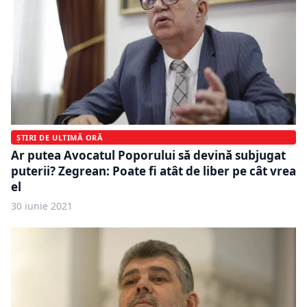
ȘTIRI DE ULTIMĂ ORĂ
Ar putea Avocatul Poporului să devină subjugat
puterii? Zegrean: Poate fi atât de liber pe cât vrea
el
30 iunie 2021