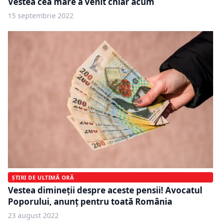
Vestea cea mare a venit chiar acum
15 septembrie 2022
ȘTIRI DE ULTIMĂ ORĂ
Vestea dimineții despre aceste pensii! Avocatul
Poporului, anunț pentru toată România
23 august 2022