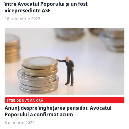
între Avocatul Poporului și un fost
vicepreședinte ASF
16 octombrie 2025
ȘTIRI DE ULTIMĂ ORĂ
Anunț despre înghețarea pensiilor. Avocatul
Poporului a confirmat acum
8 ianuarie 2025