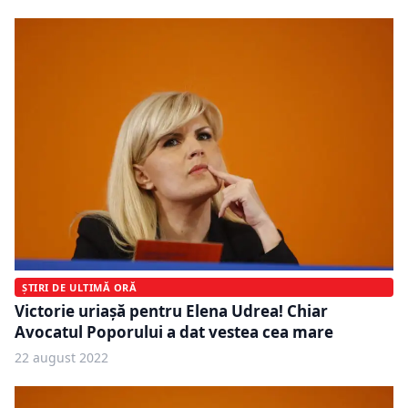
ȘTIRI DE ULTIMĂ ORĂ
Victorie uriașă pentru Elena Udrea! Chiar
Avocatul Poporului a dat vestea cea mare
22 august 2022