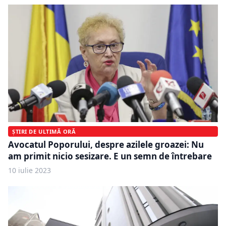
ȘTIRI DE ULTIMĂ ORĂ
Avocatul Poporului, despre azilele groazei: Nu
am primit nicio sesizare. E un semn de întrebare
10 iulie 2023