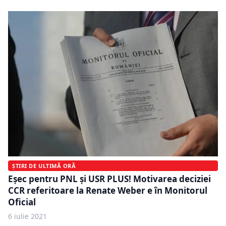
ȘTIRI DE ULTIMĂ ORĂ
Eşec pentru PNL şi USR PLUS! Motivarea deciziei
CCR referitoare la Renate Weber e în Monitorul
Oficial
6 iulie 2021