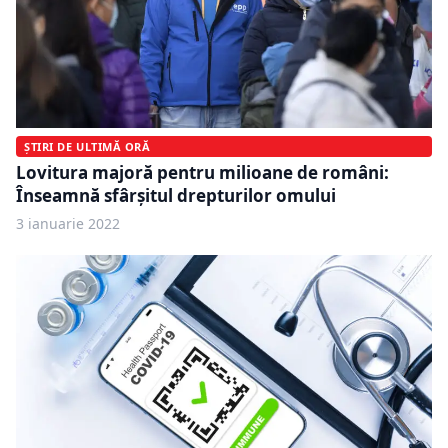
ȘTIRI DE ULTIMĂ ORĂ
Lovitura majoră pentru milioane de români:
Înseamnă sfârșitul drepturilor omului
3 ianuarie 2022