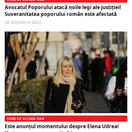
Avocatul Poporului atacă noile legi ale justiției!
Suveranitatea poporului român este afectată
20 octombrie 2022
ȘTIRI DE ULTIMĂ ORĂ
Este anunțul momentului despre Elena Udrea!