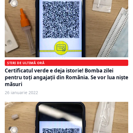
ȘTIRI DE ULTIMĂ ORĂ
Certificatul verde e deja istorie! Bomba zilei
pentru toți angajații din România. Se vor lua niște
măsuri
26 ianuarie 2022