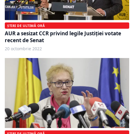
ȘTIRI DE ULTIMĂ ORĂ
AUR a sesizat CCR privind legile Justiției votate
recent de Senat
20 octombrie 2022
ȘTIRI DE ULTIMĂ ORĂ