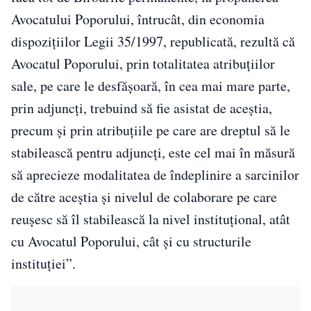
Avocatului Poporului, întrucât, din economia
dispoziţiilor Legii 35/1997, republicată, rezultă că
Avocatul Poporului, prin totalitatea atribuţiilor
sale, pe care le desfăşoară, în cea mai mare parte,
prin adjuncţi, trebuind să fie asistat de aceştia,
precum şi prin atribuţiile pe care are dreptul să le
stabilească pentru adjuncţi, este cel mai în măsură
să aprecieze modalitatea de îndeplinire a sarcinilor
de către aceştia şi nivelul de colaborare pe care
reuşesc să îl stabilească la nivel instituţional, atât
cu Avocatul Poporului, cât şi cu structurile
instituţiei”.