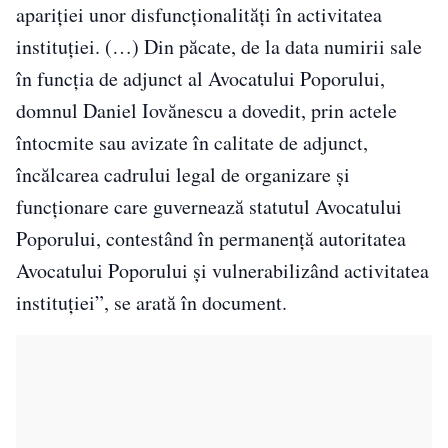
apariţiei unor disfuncţionalităţi în activitatea
instituţiei. (…) Din păcate, de la data numirii sale
în funcţia de adjunct al Avocatului Poporului,
domnul Daniel Iovănescu a dovedit, prin actele
întocmite sau avizate în calitate de adjunct,
încălcarea cadrului legal de organizare şi
funcţionare care guvernează statutul Avocatului
Poporului, contestând în permanenţă autoritatea
Avocatului Poporului şi vulnerabilizând activitatea
instituţiei”, se arată în document.