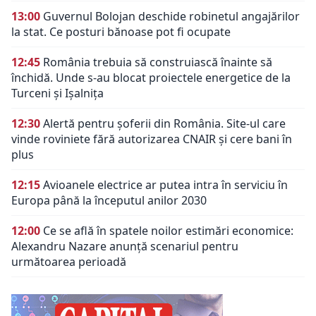
13:00
Guvernul Bolojan deschide robinetul angajărilor
la stat. Ce posturi bănoase pot fi ocupate
12:45
România trebuia să construiască înainte să
închidă. Unde s-au blocat proiectele energetice de la
Turceni și Ișalnița
12:30
Alertă pentru șoferii din România. Site-ul care
vinde roviniete fără autorizarea CNAIR și cere bani în
plus
12:15
Avioanele electrice ar putea intra în serviciu în
Europa până la începutul anilor 2030
12:00
Ce se află în spatele noilor estimări economice:
Alexandru Nazare anunță scenariul pentru
următoarea perioadă