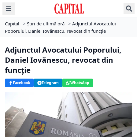
Capital
>
Știri de ultimă oră
>
Adjunctul Avocatului
Poporului, Daniel Iovănescu, revocat din funcție
Adjunctul Avocatului Poporului,
Daniel Iovănescu, revocat din
funcție
Facebook
Telegram
WhatsApp