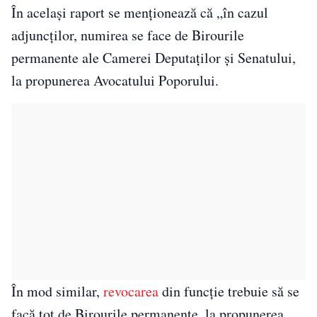
În acelaşi raport se menţionează că „în cazul
adjuncţilor, numirea se face de Birourile
permanente ale Camerei Deputaţilor şi Senatului,
la propunerea Avocatului Poporului.
În mod similar,
revocarea
din funcţie trebuie să se
facă tot de Birourile permanente, la propunerea