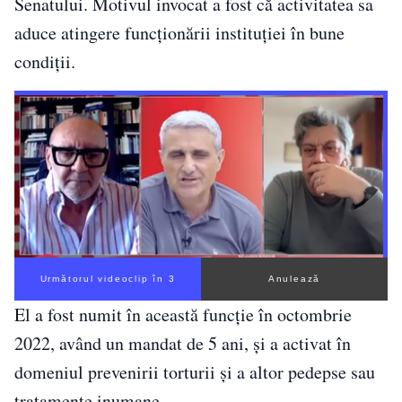
Senatului. Motivul invocat a fost că activitatea sa
aduce atingere funcționării instituției în bune
condiții.
Următorul videoclip în 2
Anulează
El a fost numit în această funcție în octombrie
2022, având un mandat de 5 ani, și a activat în
domeniul prevenirii torturii și a altor pedepse sau
tratamente inumane.