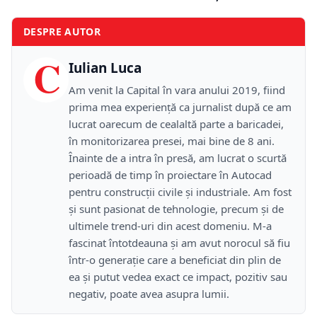
DESPRE AUTOR
C
Iulian Luca
Am venit la Capital în vara anului 2019, fiind
prima mea experiență ca jurnalist după ce am
lucrat oarecum de cealaltă parte a baricadei,
în monitorizarea presei, mai bine de 8 ani.
Înainte de a intra în presă, am lucrat o scurtă
perioadă de timp în proiectare în Autocad
pentru construcții civile și industriale. Am fost
și sunt pasionat de tehnologie, precum și de
ultimele trend-uri din acest domeniu. M-a
fascinat întotdeauna și am avut norocul să fiu
într-o generație care a beneficiat din plin de
ea și putut vedea exact ce impact, pozitiv sau
negativ, poate avea asupra lumii.