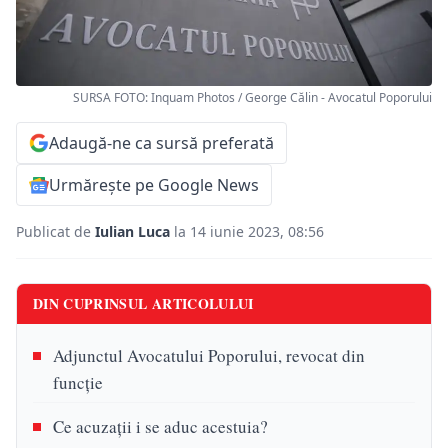
SURSA FOTO: Inquam Photos / George Călin - Avocatul Poporului
Adaugă-ne ca sursă preferată
Urmărește pe Google News
Publicat de
Iulian Luca
la 14 iunie 2023, 08:56
DIN CUPRINSUL ARTICOLULUI
Adjunctul Avocatului Poporului, revocat din
funcție
Ce acuzații i se aduc acestuia?