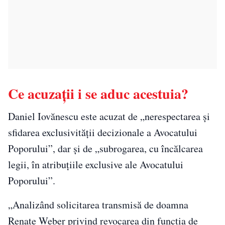
Ce acuzații i se aduc acestuia?
Daniel Iovănescu este acuzat de „nerespectarea şi
sfidarea exclusivităţii decizionale a Avocatului
Poporului”, dar şi de „subrogarea, cu încălcarea
legii, în atribuţiile exclusive ale Avocatului
Poporului”.
„Analizând solicitarea transmisă de doamna
Renate Weber privind revocarea din funcţia de