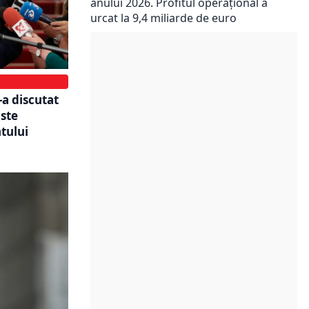
anului 2026. Profitul operațional a
urcat la 9,4 miliarde de euro
-a discutat
Este
tului