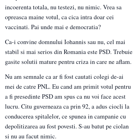
incoerenta totala, nu testezi, nu nimic. Vrea sa
opreasca maine votul, ca cica intra doar cei
vaccinati. Pai unde mai e democratia?
Ca-i convine domnului Iohannis sau nu, cel mai
stabil si mai serios din Romania este PSD. Trebuie
gasite solutii mature pentru criza in care ne aflam.
Nu am semnale ca ar fi fost cautati colegi de-ai
mei de catre PNL. Eu cand am primit votul pentru
a fi presedinte PSD am spus ca nu voi face acest
lucru. Citu guverneaza ca prin 92, a adus ciocli la
conducerea spitalelor, ce spunea in campanie cu
depolitizarea au fost povesti. S-au batut pe ciolan
si nu au facut nimic.