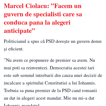
Marcel Ciolacu: ”Facem un
guvern de specialisti care sa
conduca pana la alegeri
anticipate”
Politicianul a spus că PSD dorește un guvern demn
și eficient.
”Nu avem ce propunere de premier sa avem. Nu
mai poti sa reinventezi. Democratia acestei tari
este sub semnul intrebarii din cauza unei decizii de
incalcare a spiritului Constitutiei a lui Iohannis.
Trebuia sa puna premier de la PSD cand romanii
au dat in alegeri acest mandat. Mie nu mi-a dat
Iohannis mandatul.