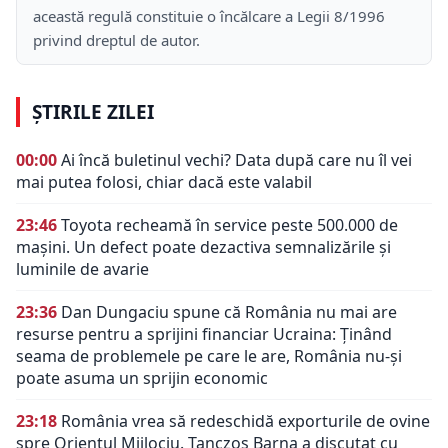
această regulă constituie o încălcare a Legii 8/1996
privind dreptul de autor.
ȘTIRILE ZILEI
00:00
Ai încă buletinul vechi? Data după care nu îl vei
mai putea folosi, chiar dacă este valabil
23:46
Toyota recheamă în service peste 500.000 de
mașini. Un defect poate dezactiva semnalizările și
luminile de avarie
23:36
Dan Dungaciu spune că România nu mai are
resurse pentru a sprijini financiar Ucraina: Ținând
seama de problemele pe care le are, România nu-și
poate asuma un sprijin economic
23:18
România vrea să redeschidă exporturile de ovine
spre Orientul Mijlociu. Tanczos Barna a discutat cu