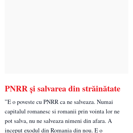
PNRR și salvarea din străinătate
”E o poveste cu PNRR ca ne salveaza. Numai
capitalul romanesc si romanii prin vointa lor ne
pot salva, nu ne salveaza nimeni din afara. A
inceput exodul din Romania din nou. E o