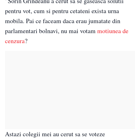
”Sorin Grindeanu a cerut sa se gaseasca solutii
pentru vot, cum si pentru cetateni exista urna
mobila. Pai ce faceam daca erau jumatate din
parlamentari bolnavi, nu mai votam
motiunea de
cenzura
?
Astazi colegii mei au cerut sa se voteze