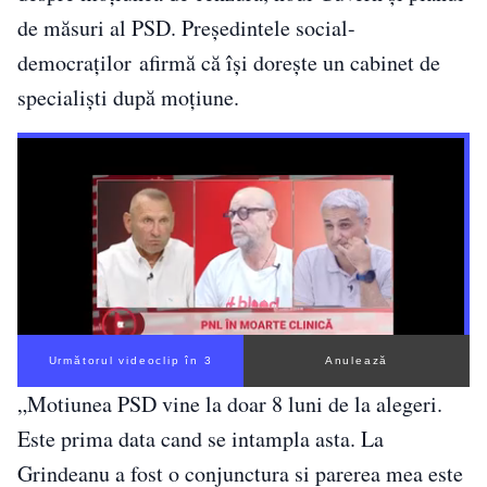
de măsuri al PSD. Preşedintele social-
democraţilor afirmă că își dorește un cabinet de
specialiști după moțiune.
Următorul videoclip în 2
Anulează
„Motiunea PSD vine la doar 8 luni de la alegeri.
Este prima data cand se intampla asta. La
Grindeanu a fost o conjunctura si parerea mea este