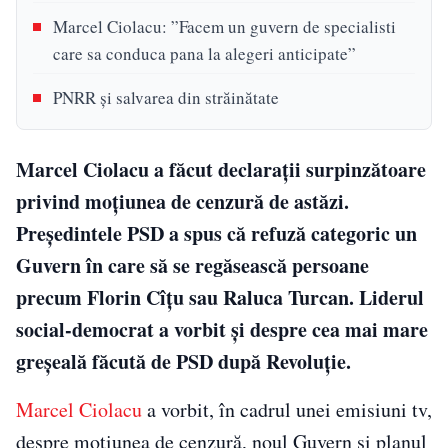
Marcel Ciolacu: ”Facem un guvern de specialisti
care sa conduca pana la alegeri anticipate”
PNRR și salvarea din străinătate
Marcel Ciolacu a făcut declarații surpinzătoare
privind moțiunea de cenzură de astăzi.
Președintele PSD a spus că refuză categoric un
Guvern în care să se regăsească persoane
precum Florin Cîţu sau Raluca Turcan. Liderul
social-democrat a vorbit şi despre cea mai mare
greşeală făcută de PSD după Revoluţie.
Marcel Ciolacu
a vorbit, în cadrul unei emisiuni tv,
despre moțiunea de cenzură, noul Guvern și planul