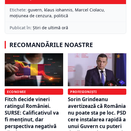
Etichete:
guvern
,
klaus iohannis
,
Marcel Ciolacu
,
moțiunea de cenzura
,
politică
Publicat în:
Știri de ultimă oră
RECOMANDĂRILE NOASTRE
ECONOMIE
PROFESIONIȘTI
Fitch decide vineri
Sorin Grindeanu
ratingul României.
avertizează că România
SURSE: Calificativul va
nu poate sta pe loc. PSD
fi menținut, dar
cere instalarea rapidă a
perspectiva negativă
unui Guvern cu puteri