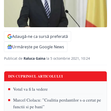
Adaugă-ne ca sursă preferată
Urmărește pe Google News
Publicat de
Raluca Gaina
la 5 octombrie 2021, 10:24
DIN CUPRINSUL ARTICOLULUI
Votul va fi la vedere
Marcel Ciolacu: ”Coalitia perdantilor s-a certat pe
functii si pe bani”