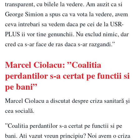
transparent, cu bilele la vedere. Am auzit ca si
George Simion a spus ca va vota la vedere, avem
ceva intrebari sa vedem daca pe cei de la USR-
PLUS ii vor tine genunchii. Nu exclud nimic, dar
cred ca s-ar face de ras daca s-ar razgandi.”
Marcel Ciolacu: ”Coalitia
perdantilor s-a certat pe functii si
pe bani”
Marcel Ciolacu a discutat despre criza sanitară și
cea socială.
”Coalitia perdantilor s-a certat pe functii si pe
bani. Ati vazut vreun principiu? Noi avem o criza