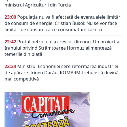
ministrul Agriculturii din Turcia
23:00
Populația nu va fi afectată de eventualele limitări
de consum de energie. Cristian Bușoi: Nu se vor face
limitări de consum către consumatorii casnici
22:42
Prețul petrolului a crescut din nou. Un proiect al
Iranului privind Strâmtoarea Hormuz alimentează
temerile din piață
22:24
Ministrul Economiei cere reformarea industriei
de apărare. Irineu Darău: ROMARM trebuie să devină
mai competitivă