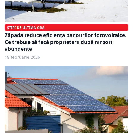
ȘTIRI DE ULTIMĂ ORĂ
Zăpada reduce eficiența panourilor fotovoltaice.
Ce trebuie să facă proprietarii după ninsori
abundente
18 februarie 2026