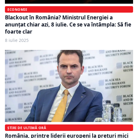
ECONOMIE
Blackout în România? Ministrul Energiei a
anunțat chiar azi, 8 iulie. Ce se va întâmpla: Să fie
foarte clar
8 iulie 2025
ȘTIRI DE ULTIMĂ ORĂ
România, printre liderii europeni la prețuri mici