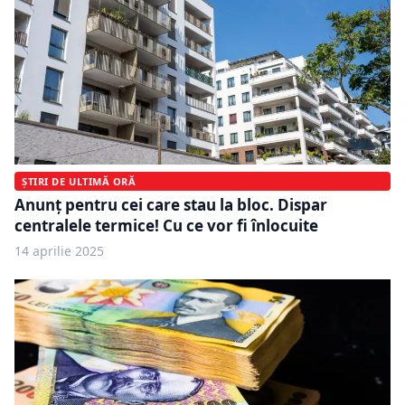
ȘTIRI DE ULTIMĂ ORĂ
Anunț pentru cei care stau la bloc. Dispar
centralele termice! Cu ce vor fi înlocuite
14 aprilie 2025