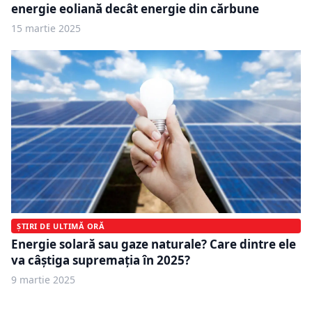
energie eoliană decât energie din cărbune
15 martie 2025
ȘTIRI DE ULTIMĂ ORĂ
Energie solară sau gaze naturale? Care dintre ele
va câștiga supremația în 2025?
9 martie 2025