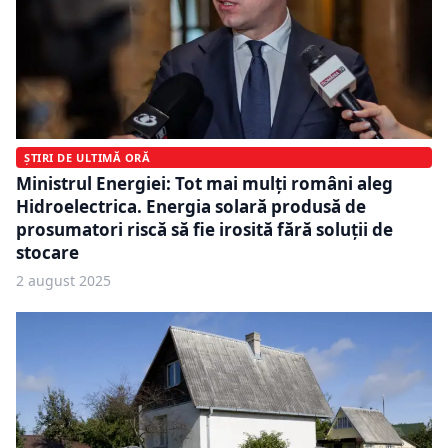
ȘTIRI DE ULTIMĂ ORĂ
Ministrul Energiei: Tot mai mulți români aleg
Hidroelectrica. Energia solară produsă de
prosumatori riscă să fie irosită fără soluții de
stocare
2 august 2025