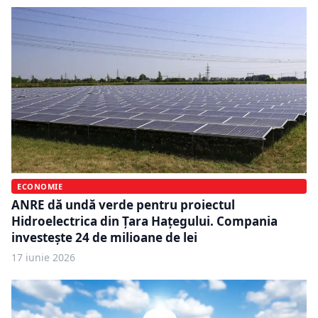
ECONOMIE
ANRE dă undă verde pentru proiectul
Hidroelectrica din Țara Hațegului. Compania
investește 24 de milioane de lei
17 iunie 2026