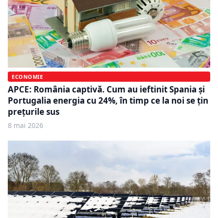
ECONOMIE
APCE: România captivă. Cum au ieftinit Spania și
Portugalia energia cu 24%, în timp ce la noi se țin
prețurile sus
8 mai 2026