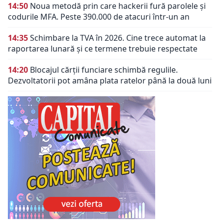
14:50
Noua metodă prin care hackerii fură parolele și
codurile MFA. Peste 390.000 de atacuri într-un an
14:35
Schimbare la TVA în 2026. Cine trece automat la
raportarea lunară și ce termene trebuie respectate
14:20
Blocajul cărții funciare schimbă regulile.
Dezvoltatorii pot amâna plata ratelor până la două luni