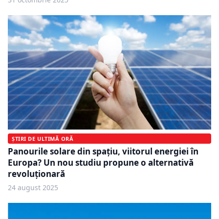
ȘTIRI DE ULTIMĂ ORĂ
Panourile solare din spațiu, viitorul energiei în
Europa? Un nou studiu propune o alternativă
revoluționară
24 august 2025