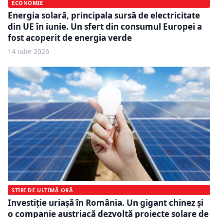
ECONOMIE
Energia solară, principala sursă de electricitate
din UE în iunie. Un sfert din consumul Europei a
fost acoperit de energia verde
14 iulie 2026
ȘTIRI DE ULTIMĂ ORĂ
Investiție uriașă în România. Un gigant chinez și
o companie austriacă dezvoltă proiecte solare de