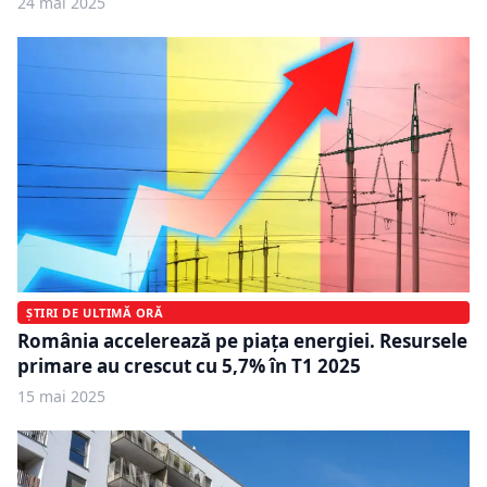
24 mai 2025
ȘTIRI DE ULTIMĂ ORĂ
România accelerează pe piața energiei. Resursele
primare au crescut cu 5,7% în T1 2025
15 mai 2025