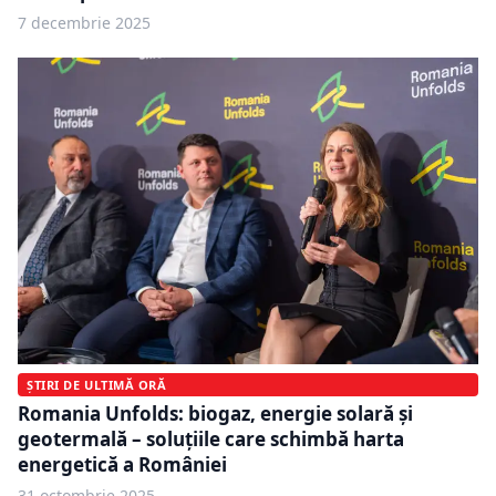
7 decembrie 2025
ȘTIRI DE ULTIMĂ ORĂ
Romania Unfolds: biogaz, energie solară și
geotermală – soluțiile care schimbă harta
energetică a României
31 octombrie 2025