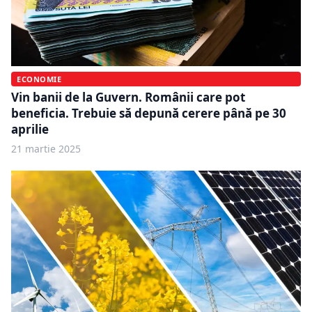
ECONOMIE
Vin banii de la Guvern. Românii care pot
beneficia. Trebuie să depună cerere până pe 30
aprilie
21 martie 2025