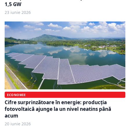
1,5 GW
23 iunie 2026
ECONOMIE
Cifre surprinzătoare în energie: producția
fotovoltaică ajunge la un nivel neatins până
acum
20 iunie 2026