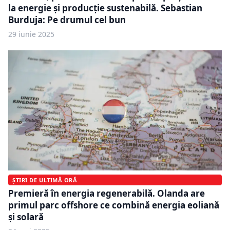
la energie și producție sustenabilă. Sebastian
Burduja: Pe drumul cel bun
29 iunie 2025
ȘTIRI DE ULTIMĂ ORĂ
Premieră în energia regenerabilă. Olanda are
primul parc offshore ce combină energia eoliană
și solară