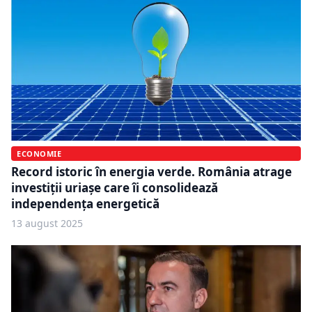
ECONOMIE
Record istoric în energia verde. România atrage
investiții uriașe care îi consolidează
independența energetică
13 august 2025