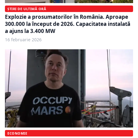
ȘTIRI DE ULTIMĂ ORĂ
Explozie a prosumatorilor în România. Aproape
300.000 la început de 2026. Capacitatea instalată
a ajuns la 3.400 MW
16 februarie 2026
ECONOMIE