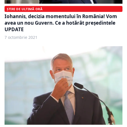
ȘTIRI DE ULTIMĂ ORĂ
Iohannis, decizia momentului în România! Vom
avea un nou Guvern. Ce a hotărât preşedintele
UPDATE
7 octombrie 2021