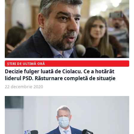
ȘTIRI DE ULTIMĂ ORĂ
Decizie fulger luată de Ciolacu. Ce a hotărât
liderul PSD. Răsturnare completă de situație
22 decembrie 2020