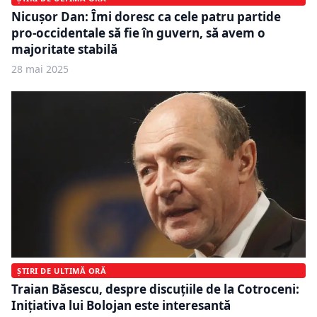
Nicușor Dan: Îmi doresc ca cele patru partide
pro-occidentale să fie în guvern, să avem o
majoritate stabilă
28 mai 2025
ȘTIRI DE ULTIMĂ ORĂ
Traian Băsescu, despre discuțiile de la Cotroceni:
Inițiativa lui Bolojan este interesantă