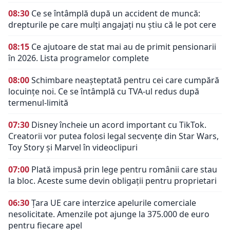
08:30
Ce se întâmplă după un accident de muncă:
drepturile pe care mulți angajați nu știu că le pot cere
08:15
Ce ajutoare de stat mai au de primit pensionarii
în 2026. Lista programelor complete
08:00
Schimbare neașteptată pentru cei care cumpără
locuințe noi. Ce se întâmplă cu TVA-ul redus după
termenul-limită
07:30
Disney încheie un acord important cu TikTok.
Creatorii vor putea folosi legal secvențe din Star Wars,
Toy Story și Marvel în videoclipuri
07:00
Plată impusă prin lege pentru românii care stau
la bloc. Aceste sume devin obligații pentru proprietari
06:30
Țara UE care interzice apelurile comerciale
nesolicitate. Amenzile pot ajunge la 375.000 de euro
pentru fiecare apel