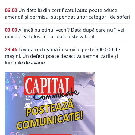
06:00
Un detaliu din certificatul auto poate aduce
amendă și permisul suspendat unor categorii de șoferi
00:00
Ai încă buletinul vechi? Data după care nu îl vei
mai putea folosi, chiar dacă este valabil
23:46
Toyota recheamă în service peste 500.000 de
mașini. Un defect poate dezactiva semnalizările și
luminile de avarie