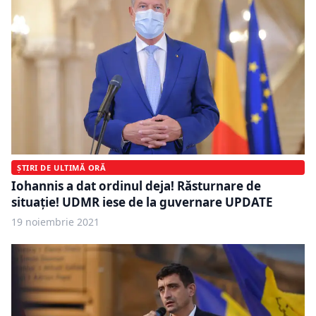
ȘTIRI DE ULTIMĂ ORĂ
Iohannis a dat ordinul deja! Răsturnare de
situație! UDMR iese de la guvernare UPDATE
19 noiembrie 2021