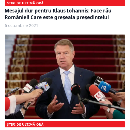
ȘTIRI DE ULTIMĂ ORĂ
Mesajul dur pentru Klaus Iohannis: Face rău
României! Care este greşeala preşedintelui
6 octombrie 2021
ȘTIRI DE ULTIMĂ ORĂ