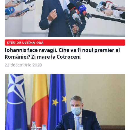
ȘTIRI DE ULTIMĂ ORĂ
Iohannis face ravagii. Cine va fi noul premier al
României? Zi mare la Cotroceni
22 decembrie 2020