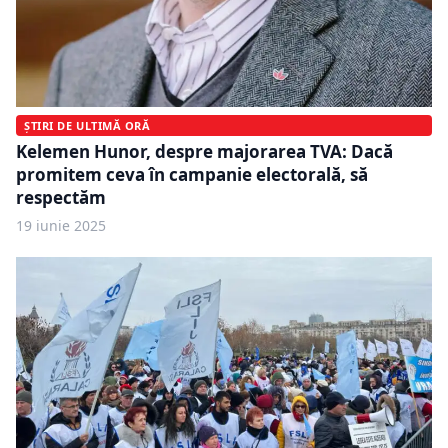
ȘTIRI DE ULTIMĂ ORĂ
Kelemen Hunor, despre majorarea TVA: Dacă
promitem ceva în campanie electorală, să
respectăm
19 iunie 2025