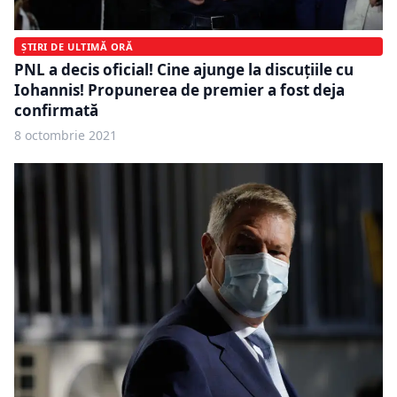
ȘTIRI DE ULTIMĂ ORĂ
PNL a decis oficial! Cine ajunge la discuțiile cu
Iohannis! Propunerea de premier a fost deja
confirmată
8 octombrie 2021