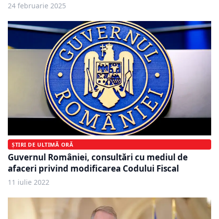
24 februarie 2025
ȘTIRI DE ULTIMĂ ORĂ
Guvernul României, consultări cu mediul de
afaceri privind modificarea Codului Fiscal
11 iulie 2022