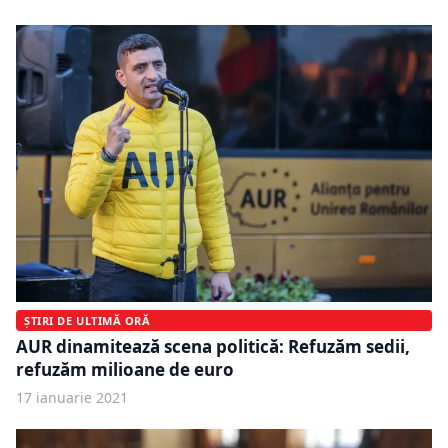
ȘTIRI DE ULTIMĂ ORĂ
AUR dinamitează scena politică: Refuzăm sedii,
refuzăm milioane de euro
17 ianuarie 2021