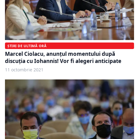
ȘTIRI DE ULTIMĂ ORĂ
Marcel Ciolacu, anunțul momentului după
discuția cu Iohannis! Vor fi alegeri anticipate
11 octombrie 2021