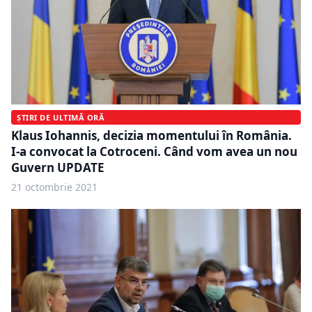
ȘTIRI DE ULTIMĂ ORĂ
Klaus Iohannis, decizia momentului în România.
I-a convocat la Cotroceni. Când vom avea un nou
Guvern UPDATE
21 octombrie 2021