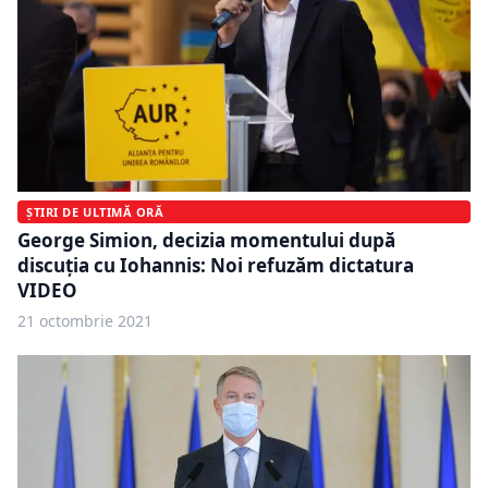
ȘTIRI DE ULTIMĂ ORĂ
George Simion, decizia momentului după
discuția cu Iohannis: Noi refuzăm dictatura
VIDEO
21 octombrie 2021