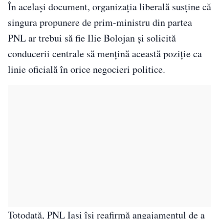
În același document, organizația liberală susține că
singura propunere de prim-ministru din partea
PNL ar trebui să fie Ilie Bolojan și solicită
conducerii centrale să mențină această poziție ca
linie oficială în orice negocieri politice.
Totodată, PNL Iași își reafirmă angajamentul de a