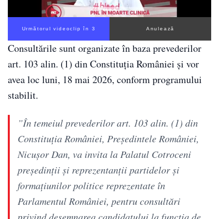
Următorul videoclip în 3
Anulează
Consultările sunt organizate în baza prevederilor
art. 103 alin. (1) din Constituția României și vor
avea loc luni, 18 mai 2026, conform programului
stabilit.
”În temeiul prevederilor art. 103 alin. (1) din
Constituţia României, Preşedintele României,
Nicuşor Dan, va invita la Palatul Cotroceni
preşedinţii şi reprezentanţii partidelor şi
formaţiunilor politice reprezentate în
Parlamentul României, pentru consultări
privind desemnarea candidatului la funcţia de