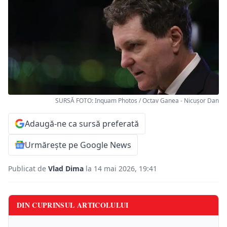
SURSĂ FOTO: Inquam Photos / Octav Ganea - Nicuşor Dan
Adaugă-ne ca sursă preferată
Urmărește pe Google News
Publicat de
Vlad Dima
la 14 mai 2026, 19:41
DIN CUPRINSUL ARTICOLULUI