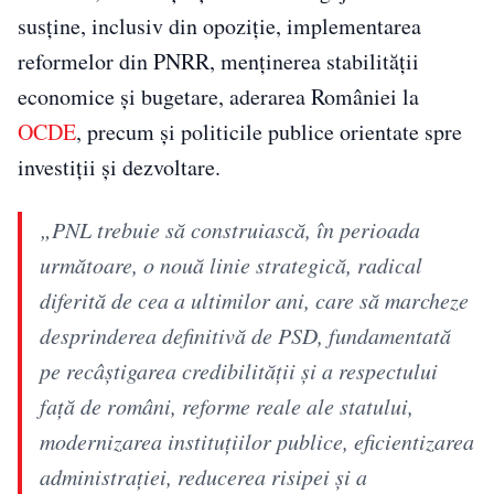
susține, inclusiv din opoziție, implementarea
reformelor din PNRR, menținerea stabilității
economice și bugetare, aderarea României la
OCDE
, precum și politicile publice orientate spre
investiții și dezvoltare.
„PNL trebuie să construiască, în perioada
următoare, o nouă linie strategică, radical
diferită de cea a ultimilor ani, care să marcheze
desprinderea definitivă de PSD, fundamentată
pe recâştigarea credibilităţii şi a respectului
faţă de români, reforme reale ale statului,
modernizarea instituţiilor publice, eficientizarea
administraţiei, reducerea risipei şi a