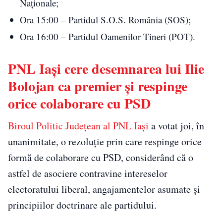
Naţionale;
Ora 15:00 – Partidul S.O.S. România (SOS);
Ora 16:00 – Partidul Oamenilor Tineri (POT).
PNL Iași cere desemnarea lui Ilie
Bolojan ca premier și respinge
orice colaborare cu PSD
Biroul Politic Județean al PNL Iași
a votat joi, în
unanimitate, o rezoluție prin care respinge orice
formă de colaborare cu PSD, considerând că o
astfel de asociere contravine intereselor
electoratului liberal, angajamentelor asumate și
principiilor doctrinare ale partidului.