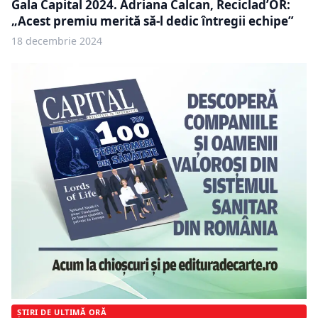
Gala Capital 2024. Adriana Calcan, Reciclad’OR:
„Acest premiu merită să-l dedic întregii echipe”
18 decembrie 2024
ȘTIRI DE ULTIMĂ ORĂ