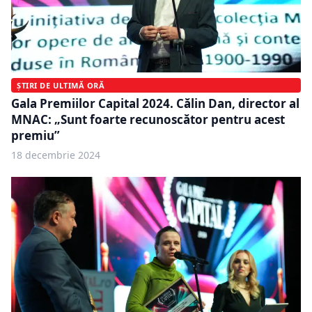
ȘTIRI DE ULTIMĂ ORĂ
Gala Premiilor Capital 2024. Călin Dan, director al
MNAC: „Sunt foarte recunoscător pentru acest
premiu”
18 decembrie 2024