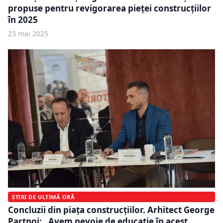
propuse pentru revigorarea pieței construcțiilor
în 2025
23 mai 2025
ȘTIRI DE ULTIMĂ ORĂ
Concluzii din piața construcțiilor. Arhitect George
Partnoi: „Avem nevoie de educație în acest