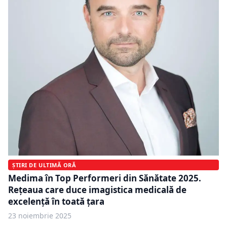
ȘTIRI DE ULTIMĂ ORĂ
Medima în Top Performeri din Sănătate 2025.
Rețeaua care duce imagistica medicală de
excelență în toată țara
23 noiembrie 2025