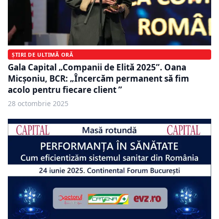
ȘTIRI DE ULTIMĂ ORĂ
Gala Capital „Companii de Elită 2025”. Oana
Micșoniu, BCR: „Încercăm permanent să fim
acolo pentru fiecare client ”
28 octombrie 2025