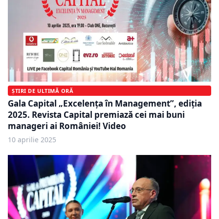
ȘTIRI DE ULTIMĂ ORĂ
Gala Capital „Excelența în Management”, ediţia
2025. Revista Capital premiază cei mai buni
manageri ai României! Video
10 aprilie 2025