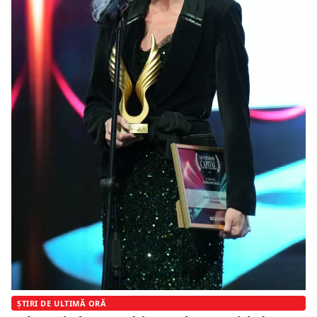
ȘTIRI DE ULTIMĂ ORĂ