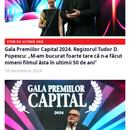
ȘTIRI DE ULTIMĂ ORĂ
Gala Premiilor Capital 2024. Regizorul Tudor D.
Popescu: „M-am bucurat foarte tare că n-a făcut
nimeni filmul ăsta în ultimii 50 de ani”
18 decembrie 2024