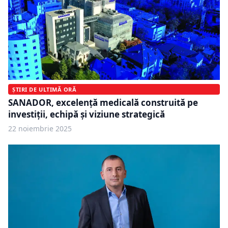
ȘTIRI DE ULTIMĂ ORĂ
SANADOR, excelență medicală construită pe
investiții, echipă și viziune strategică
22 noiembrie 2025