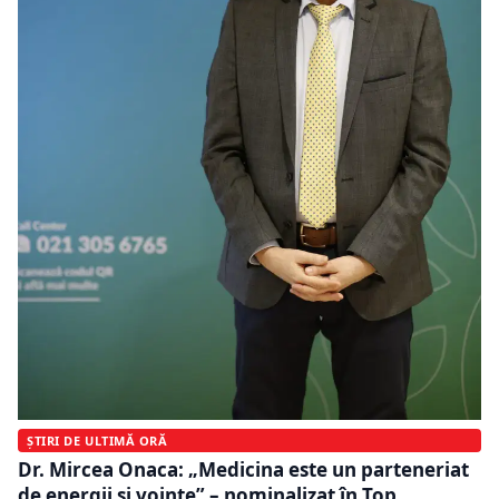
ȘTIRI DE ULTIMĂ ORĂ
Dr. Mircea Onaca: „Medicina este un parteneriat
de energii și voințe” – nominalizat în Top