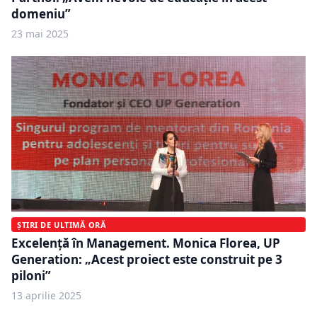
domeniu”
23 mai 2025
ȘTIRI DE ULTIMĂ ORĂ
Excelență în Management. Monica Florea, UP
Generation: „Acest proiect este construit pe 3
piloni”
13 aprilie 2025