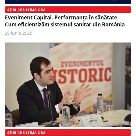
ȘTIRI DE ULTIMĂ ORĂ
Eveniment Capital. Performanța în sănătate.
Cum eficientizăm sistemul sanitar din România
20 iunie 2025
ȘTIRI DE ULTIMĂ ORĂ