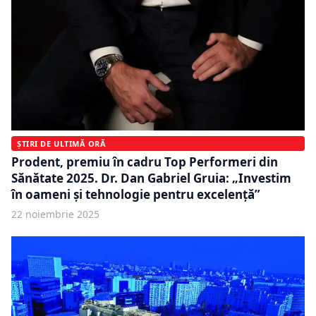
ȘTIRI DE ULTIMĂ ORĂ
Prodent, premiu în cadru Top Performeri din
Sănătate 2025. Dr. Dan Gabriel Gruia: „Investim
în oameni și tehnologie pentru excelență”
22 noiembrie 2025