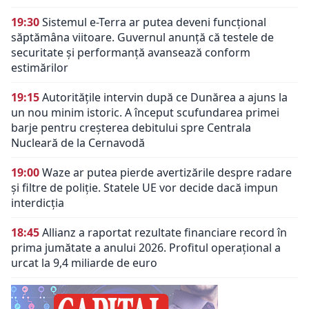
19:30
Sistemul e-Terra ar putea deveni funcțional
săptămâna viitoare. Guvernul anunță că testele de
securitate și performanță avansează conform
estimărilor
19:15
Autoritățile intervin după ce Dunărea a ajuns la
un nou minim istoric. A început scufundarea primei
barje pentru creșterea debitului spre Centrala
Nucleară de la Cernavodă
19:00
Waze ar putea pierde avertizările despre radare
și filtre de poliție. Statele UE vor decide dacă impun
interdicția
18:45
Allianz a raportat rezultate financiare record în
prima jumătate a anului 2026. Profitul operațional a
urcat la 9,4 miliarde de euro