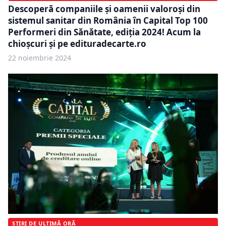
Descoperă companiile și oamenii valoroși din
sistemul sanitar din România în Capital Top 100
Performeri din Sănătate, ediția 2024! Acum la
chioșcuri și pe edituradecarte.ro
22 noiembrie 2024
ȘTIRI DE ULTIMĂ ORĂ