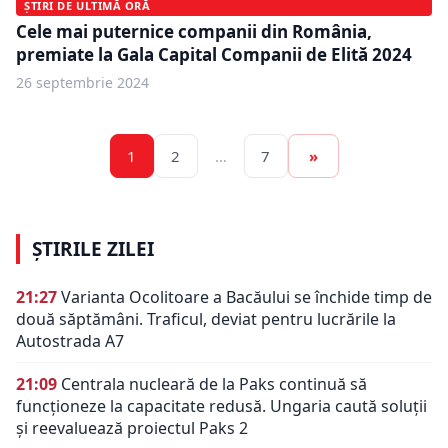
ȘTIRI DE ULTIMĂ ORĂ
Cele mai puternice companii din România,
premiate la Gala Capital Companii de Elită 2024
26 septembrie 2024
1
2
…
7
»
ȘTIRILE ZILEI
21:27
Varianta Ocolitoare a Bacăului se închide timp de
două săptămâni. Traficul, deviat pentru lucrările la
Autostrada A7
21:09
Centrala nucleară de la Paks continuă să
funcționeze la capacitate redusă. Ungaria caută soluții
și reevaluează proiectul Paks 2