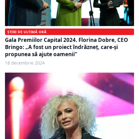
ȘTIRI DE ULTIMĂ ORĂ
Gala Premiilor Capital 2024. Florina Dobre, CEO
Bringo: „A fost un proiect îndrăzneț, care-și
propunea să ajute oamenii”
18 decembrie 2024