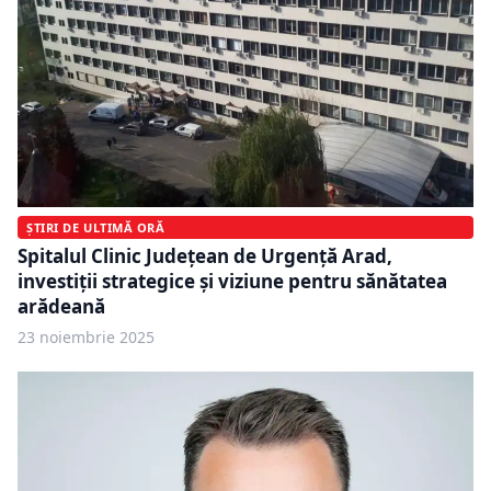
ȘTIRI DE ULTIMĂ ORĂ
Spitalul Clinic Județean de Urgență Arad,
investiții strategice și viziune pentru sănătatea
arădeană
23 noiembrie 2025