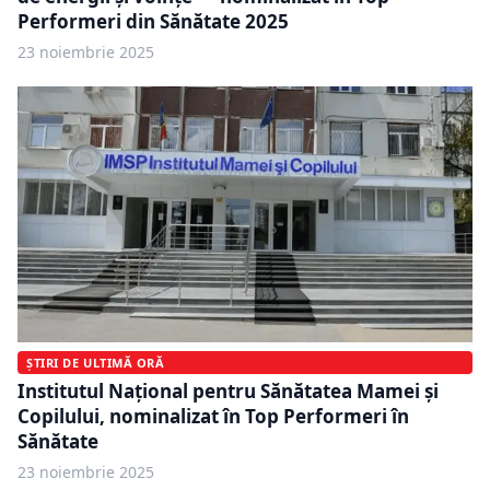
Performeri din Sănătate 2025
23 noiembrie 2025
ȘTIRI DE ULTIMĂ ORĂ
Institutul Național pentru Sănătatea Mamei și
Copilului, nominalizat în Top Performeri în
Sănătate
23 noiembrie 2025