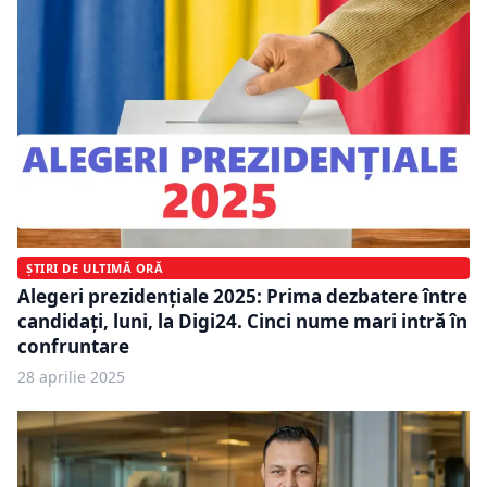
ȘTIRI DE ULTIMĂ ORĂ
Alegeri prezidențiale 2025: Prima dezbatere între
candidați, luni, la Digi24. Cinci nume mari intră în
confruntare
28 aprilie 2025