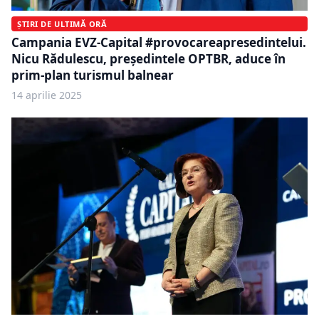
ȘTIRI DE ULTIMĂ ORĂ
Campania EVZ-Capital #provocareapresedintelui.
Nicu Rădulescu, președintele OPTBR, aduce în
prim-plan turismul balnear
14 aprilie 2025