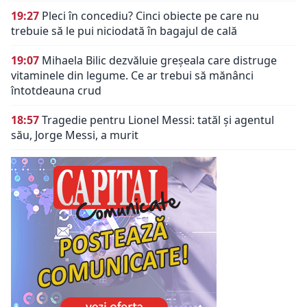
19:27
Pleci în concediu? Cinci obiecte pe care nu
trebuie să le pui niciodată în bagajul de cală
19:07
Mihaela Bilic dezvăluie greșeala care distruge
vitaminele din legume. Ce ar trebui să mănânci
întotdeauna crud
18:57
Tragedie pentru Lionel Messi: tatăl și agentul
său, Jorge Messi, a murit