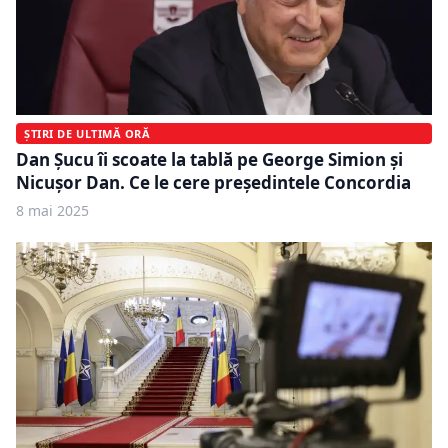
ȘTIRI DE ULTIMĂ ORĂ
Dan Șucu îi scoate la tablă pe George Simion și
Nicușor Dan. Ce le cere președintele Concordia
8 mai 2025