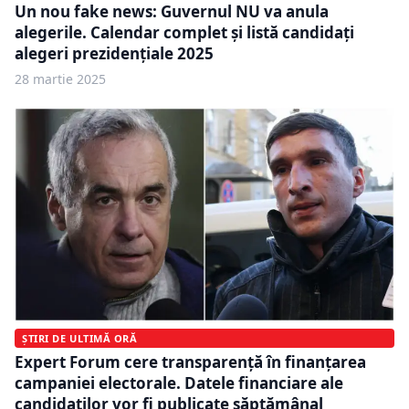
Un nou fake news: Guvernul NU va anula
alegerile. Calendar complet și listă candidați
alegeri prezidențiale 2025
28 martie 2025
ȘTIRI DE ULTIMĂ ORĂ
Expert Forum cere transparență în finanțarea
campaniei electorale. Datele financiare ale
candidaților vor fi publicate săptămânal