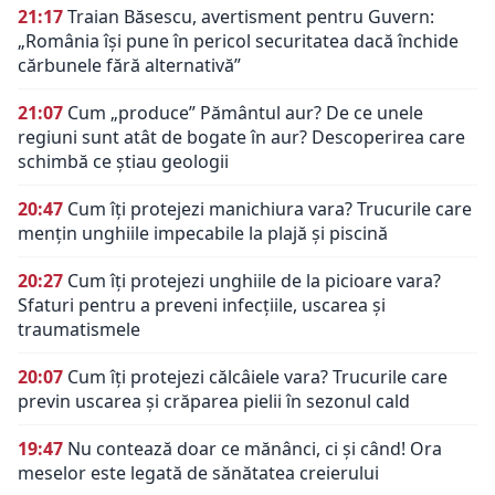
21:17
Traian Băsescu, avertisment pentru Guvern:
„România își pune în pericol securitatea dacă închide
cărbunele fără alternativă”
21:07
Cum „produce” Pământul aur? De ce unele
regiuni sunt atât de bogate în aur? Descoperirea care
schimbă ce știau geologii
20:47
Cum îți protejezi manichiura vara? Trucurile care
mențin unghiile impecabile la plajă și piscină
20:27
Cum îți protejezi unghiile de la picioare vara?
Sfaturi pentru a preveni infecțiile, uscarea și
traumatismele
20:07
Cum îți protejezi călcâiele vara? Trucurile care
previn uscarea și crăparea pielii în sezonul cald
19:47
Nu contează doar ce mănânci, ci și când! Ora
meselor este legată de sănătatea creierului