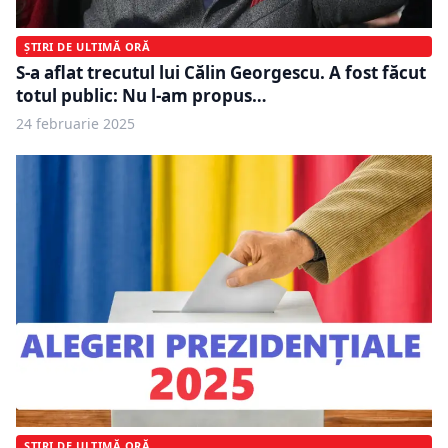
ȘTIRI DE ULTIMĂ ORĂ
S-a aflat trecutul lui Călin Georgescu. A fost făcut
totul public: Nu l-am propus…
24 februarie 2025
ȘTIRI DE ULTIMĂ ORĂ