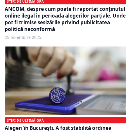
ȘTIRI DE ULTIMĂ ORĂ
ANCOM, despre cum poate fi raportat conținutul
online ilegal în perioada alegerilor parțiale. Unde
pot fi trimise sesizările privind publicitatea
politică neconformă
25 noiembrie 2025
ȘTIRI DE ULTIMĂ ORĂ
Alegeri în București. A fost stabilită ordinea