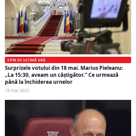
ȘTIRI DE ULTIMĂ ORĂ
Surprizele votului din 18 mai. Marius Pieleanu:
„La 15:30, aveam un câștigător.” Ce urmează
până la închiderea urnelor
18 mai 2025