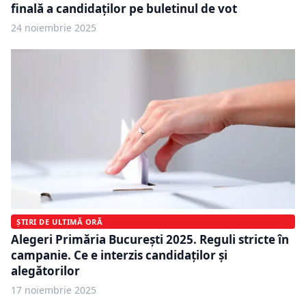
finală a candidaților pe buletinul de vot
24 noiembrie 2025
ȘTIRI DE ULTIMĂ ORĂ
Alegeri Primăria București 2025. Reguli stricte în
campanie. Ce e interzis candidaților și
alegătorilor
17 noiembrie 2025