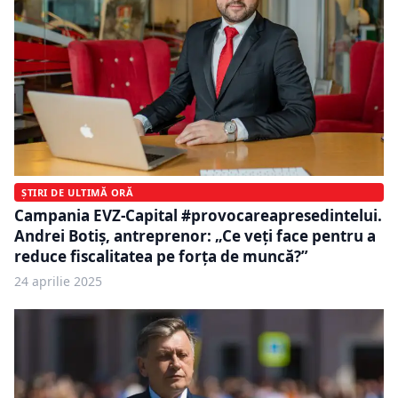
ȘTIRI DE ULTIMĂ ORĂ
Campania EVZ-Capital #provocareapresedintelui.
Andrei Botiș, antreprenor: „Ce veți face pentru a
reduce fiscalitatea pe forța de muncă?”
24 aprilie 2025