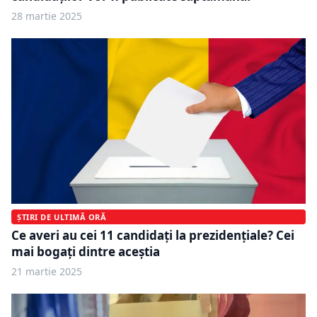
28 martie 2025
ȘTIRI DE ULTIMĂ ORĂ
Ce averi au cei 11 candidați la prezidențiale? Cei
mai bogați dintre aceștia
21 martie 2025