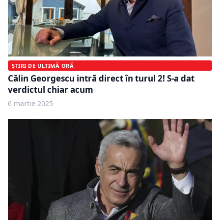
ȘTIRI DE ULTIMĂ ORĂ
Călin Georgescu intră direct în turul 2! S-a dat
verdictul chiar acum
6 martie 2025