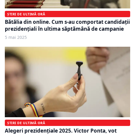
ȘTIRI DE ULTIMĂ ORĂ
Bătălia din online. Cum s-au comportat candidații
prezidențiali în ultima săptămână de campanie
5 mai 2025
ȘTIRI DE ULTIMĂ ORĂ
Alegeri prezidențiale 2025. Victor Ponta, vot