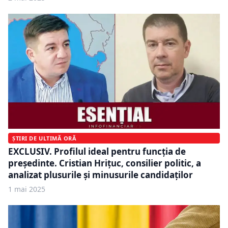
ȘTIRI DE ULTIMĂ ORĂ
EXCLUSIV. Profilul ideal pentru funcția de
președinte. Cristian Hrițuc, consilier politic, a
analizat plusurile și minusurile candidaților
1 mai 2025