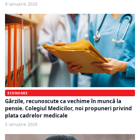
9 ianuarie 2026
ECONOMIE
Gărzile, recunoscute ca vechime în muncă la
pensie. Colegiul Medicilor, noi propuneri privind
plata cadrelor medicale
5 ianuarie 2026