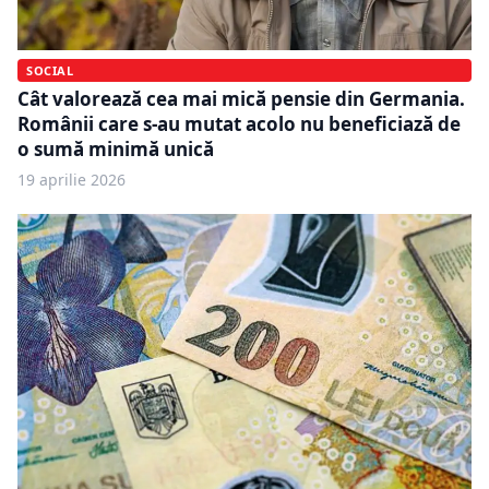
SOCIAL
Cât valorează cea mai mică pensie din Germania.
Românii care s-au mutat acolo nu beneficiază de
o sumă minimă unică
19 aprilie 2026