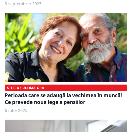
3 septembrie 2025
ȘTIRI DE ULTIMĂ ORĂ
Perioada care se adaugă la vechimea în muncă!
Ce prevede noua lege a pensiilor
6 iulie 2025