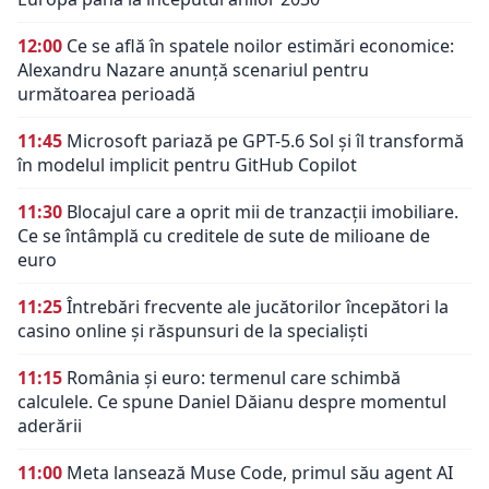
12:00
Ce se află în spatele noilor estimări economice:
Alexandru Nazare anunță scenariul pentru
următoarea perioadă
11:45
Microsoft pariază pe GPT-5.6 Sol și îl transformă
în modelul implicit pentru GitHub Copilot
11:30
Blocajul care a oprit mii de tranzacții imobiliare.
Ce se întâmplă cu creditele de sute de milioane de
euro
11:25
Întrebări frecvente ale jucătorilor începători la
casino online și răspunsuri de la specialiști
11:15
România și euro: termenul care schimbă
calculele. Ce spune Daniel Dăianu despre momentul
aderării
11:00
Meta lansează Muse Code, primul său agent AI