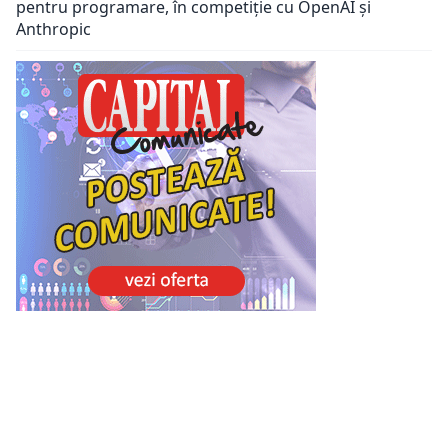
pentru programare, în competiție cu OpenAI și
Anthropic