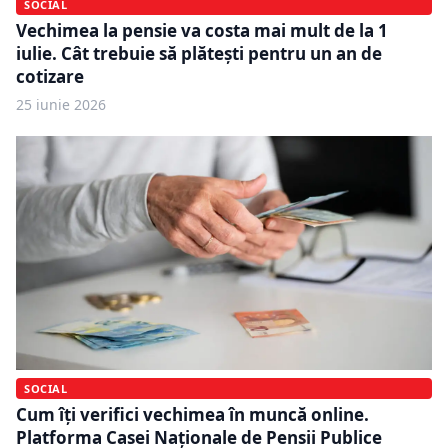
SOCIAL
Vechimea la pensie va costa mai mult de la 1
iulie. Cât trebuie să plătești pentru un an de
cotizare
25 iunie 2026
SOCIAL
Cum îți verifici vechimea în muncă online.
Platforma Casei Naționale de Pensii Publice