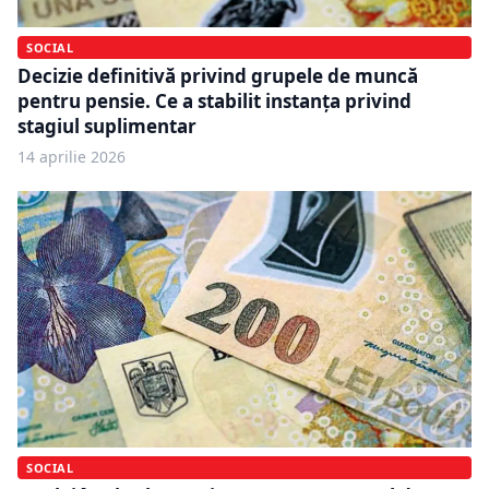
SOCIAL
Decizie definitivă privind grupele de muncă
pentru pensie. Ce a stabilit instanța privind
stagiul suplimentar
14 aprilie 2026
SOCIAL