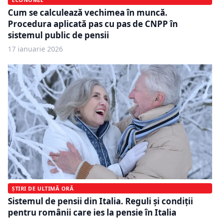
Cum se calculează vechimea în muncă.
Procedura aplicată pas cu pas de CNPP în
sistemul public de pensii
17 ianuarie 2026
ȘTIRI DE ULTIMĂ ORĂ
Sistemul de pensii din Italia. Reguli și condiții
pentru românii care ies la pensie în Italia