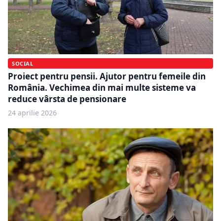
SOCIAL
Proiect pentru pensii. Ajutor pentru femeile din
România. Vechimea din mai multe sisteme va
reduce vârsta de pensionare
24 aprilie 2026