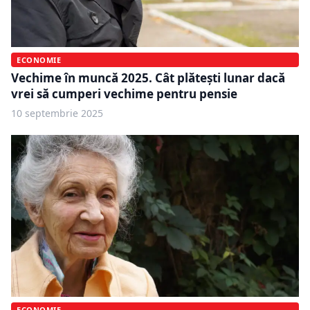
ECONOMIE
Vechime în muncă 2025. Cât plătești lunar dacă
vrei să cumperi vechime pentru pensie
10 septembrie 2025
ECONOMIE