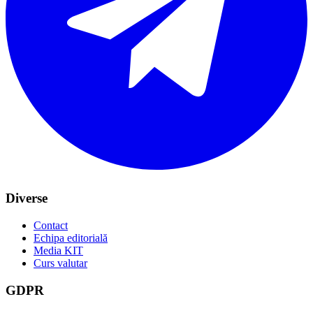
Diverse
Contact
Echipa editorială
Media KIT
Curs valutar
GDPR