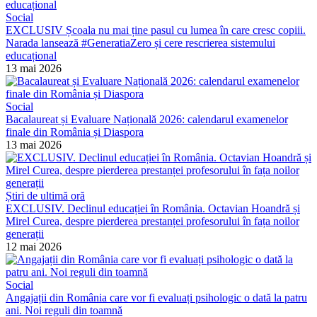
Social
EXCLUSIV Școala nu mai ține pasul cu lumea în care cresc copiii.
Narada lansează #GeneratiaZero și cere rescrierea sistemului
educațional
13 mai 2026
Social
Bacalaureat și Evaluare Națională 2026: calendarul examenelor
finale din România și Diaspora
13 mai 2026
Știri de ultimă oră
EXCLUSIV. Declinul educației în România. Octavian Hoandră și
Mirel Curea, despre pierderea prestanței profesorului în fața noilor
generații
12 mai 2026
Social
Angajații din România care vor fi evaluați psihologic o dată la patru
ani. Noi reguli din toamnă