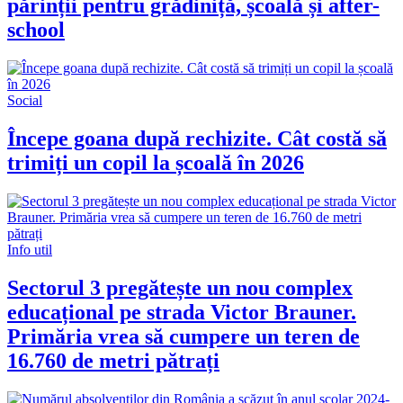
părinții pentru grădiniță, școală și after-
school
Social
Începe goana după rechizite. Cât costă să
trimiți un copil la școală în 2026
Info util
Sectorul 3 pregătește un nou complex
educațional pe strada Victor Brauner.
Primăria vrea să cumpere un teren de
16.760 de metri pătrați