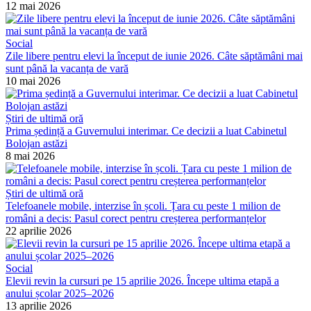
12 mai 2026
Social
Zile libere pentru elevi la început de iunie 2026. Câte săptămâni mai
sunt până la vacanța de vară
10 mai 2026
Știri de ultimă oră
Prima ședință a Guvernului interimar. Ce decizii a luat Cabinetul
Bolojan astăzi
8 mai 2026
Știri de ultimă oră
Telefoanele mobile, interzise în școli. Țara cu peste 1 milion de
români a decis: Pasul corect pentru creșterea performanțelor
22 aprilie 2026
Social
Elevii revin la cursuri pe 15 aprilie 2026. Începe ultima etapă a
anului școlar 2025–2026
13 aprilie 2026