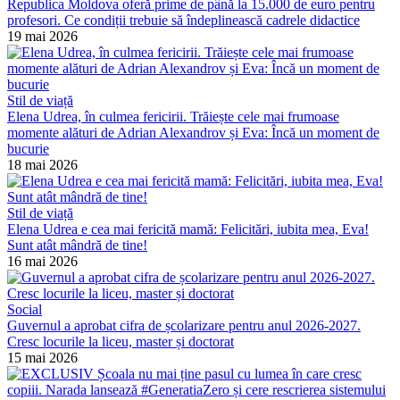
Republica Moldova oferă prime de până la 15.000 de euro pentru
profesori. Ce condiții trebuie să îndeplinească cadrele didactice
19 mai 2026
Stil de viață
Elena Udrea, în culmea fericirii. Trăiește cele mai frumoase
momente alături de Adrian Alexandrov și Eva: Încă un moment de
bucurie
18 mai 2026
Stil de viață
Elena Udrea e cea mai fericită mamă: Felicitări, iubita mea, Eva!
Sunt atât mândră de tine!
16 mai 2026
Social
Guvernul a aprobat cifra de școlarizare pentru anul 2026-2027.
Cresc locurile la liceu, master și doctorat
15 mai 2026