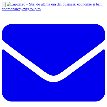
coordonare@evzgroup.ro