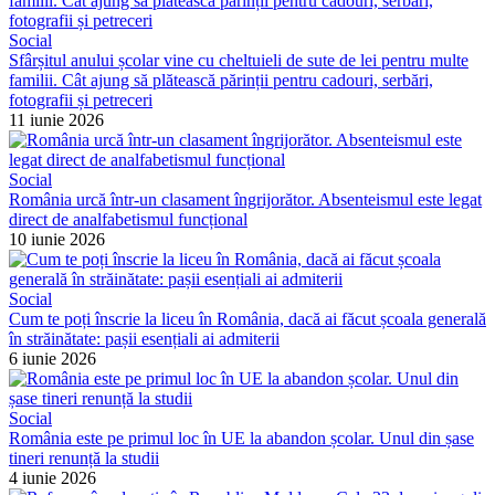
Social
Sfârșitul anului școlar vine cu cheltuieli de sute de lei pentru multe
familii. Cât ajung să plătească părinții pentru cadouri, serbări,
fotografii și petreceri
11 iunie 2026
Social
România urcă într-un clasament îngrijorător. Absenteismul este legat
direct de analfabetismul funcțional
10 iunie 2026
Social
Cum te poți înscrie la liceu în România, dacă ai făcut școala generală
în străinătate: pașii esențiali ai admiterii
6 iunie 2026
Social
România este pe primul loc în UE la abandon școlar. Unul din șase
tineri renunță la studii
4 iunie 2026