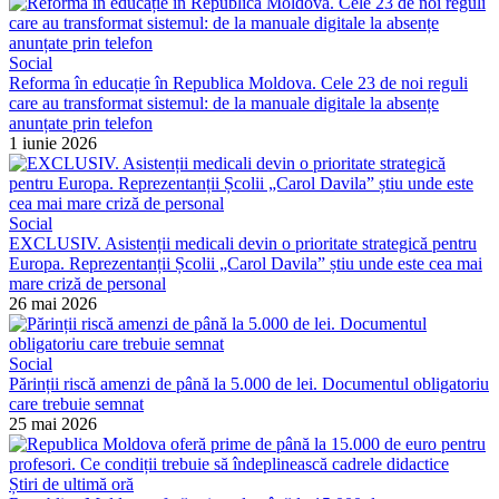
Social
Reforma în educație în Republica Moldova. Cele 23 de noi reguli
care au transformat sistemul: de la manuale digitale la absențe
anunțate prin telefon
1 iunie 2026
Social
EXCLUSIV. Asistenții medicali devin o prioritate strategică pentru
Europa. Reprezentanții Școlii „Carol Davila” știu unde este cea mai
mare criză de personal
26 mai 2026
Social
Părinții riscă amenzi de până la 5.000 de lei. Documentul obligatoriu
care trebuie semnat
25 mai 2026
Știri de ultimă oră