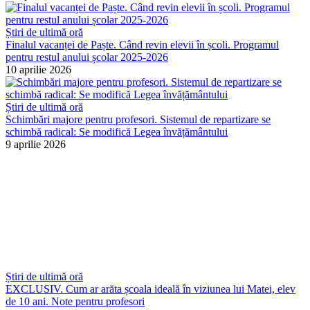
Știri de ultimă oră
Finalul vacanței de Paște. Când revin elevii în școli. Programul
pentru restul anului școlar 2025-2026
10 aprilie 2026
Știri de ultimă oră
Schimbări majore pentru profesori. Sistemul de repartizare se
schimbă radical: Se modifică Legea învățământului
9 aprilie 2026
Știri de ultimă oră
EXCLUSIV. Cum ar arăta școala ideală în viziunea lui Matei, elev
de 10 ani. Note pentru profesori