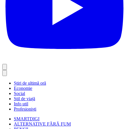
Știri de ultimă oră
Economie
Social
Stil de viață
Info util
Profesioniști
SMARTDIGI
ALTERNATIVE FĂRĂ FUM