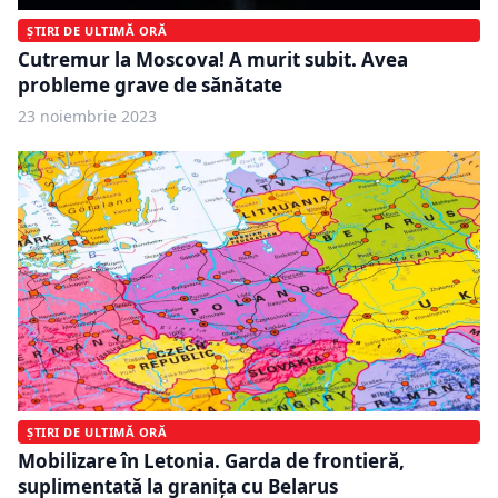
ȘTIRI DE ULTIMĂ ORĂ
Cutremur la Moscova! A murit subit. Avea
probleme grave de sănătate
23 noiembrie 2023
ȘTIRI DE ULTIMĂ ORĂ
Mobilizare în Letonia. Garda de frontieră,
suplimentată la granița cu Belarus