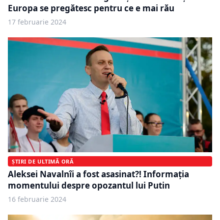
Europa se pregătesc pentru ce e mai rău
17 februarie 2024
ȘTIRI DE ULTIMĂ ORĂ
Aleksei Navalnîi a fost asasinat?! Informația
momentului despre opozantul lui Putin
16 februarie 2024