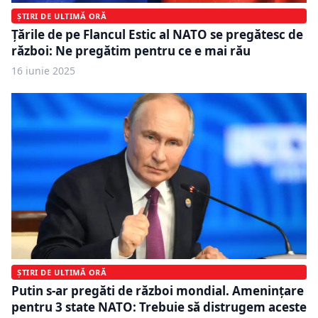
ȘTIRI DE ULTIMĂ ORĂ
Țările de pe Flancul Estic al NATO se pregătesc de
război: Ne pregătim pentru ce e mai rău
16 iunie 2025
ȘTIRI DE ULTIMĂ ORĂ
Putin s-ar pregăti de război mondial. Amenințare
pentru 3 state NATO: Trebuie să distrugem aceste