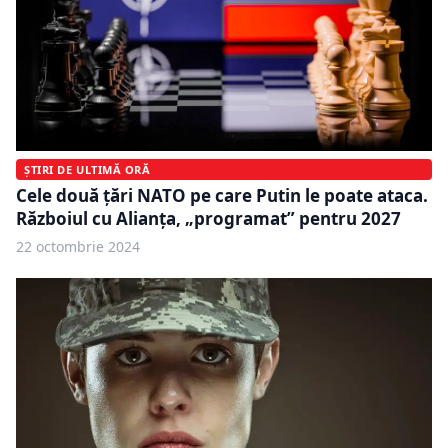
ȘTIRI DE ULTIMĂ ORĂ
Cele două ţări NATO pe care Putin le poate ataca.
Războiul cu Alianța, „programat” pentru 2027
22 octombrie 2024