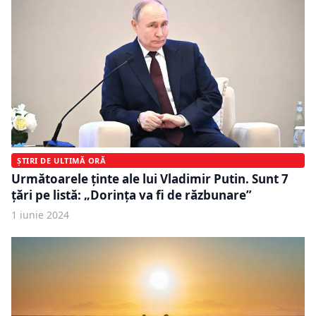
ȘTIRI DE ULTIMĂ ORĂ
Următoarele ținte ale lui Vladimir Putin. Sunt 7
țări pe listă: „Dorința va fi de răzbunare”
1 iunie 2024