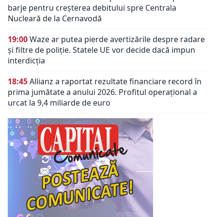
barje pentru creșterea debitului spre Centrala
Nucleară de la Cernavodă
19:00
Waze ar putea pierde avertizările despre radare
și filtre de poliție. Statele UE vor decide dacă impun
interdicția
18:45
Allianz a raportat rezultate financiare record în
prima jumătate a anului 2026. Profitul operațional a
urcat la 9,4 miliarde de euro