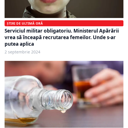
ȘTIRI DE ULTIMĂ ORĂ
Serviciul militar obligatoriu. Ministerul Apărării
vrea să înceapă recrutarea femeilor. Unde s-ar
putea aplica
2 septembrie 2024