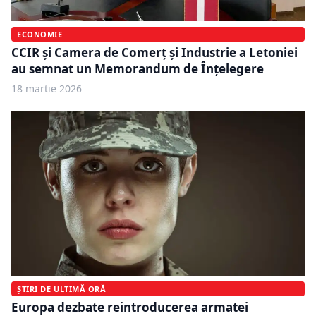
ECONOMIE
CCIR și Camera de Comerț și Industrie a Letoniei
au semnat un Memorandum de Înțelegere
18 martie 2026
ȘTIRI DE ULTIMĂ ORĂ
Europa dezbate reintroducerea armatei