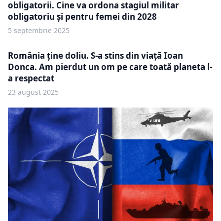
obligatorii. Cine va ordona stagiul militar
obligatoriu și pentru femei din 2028
5 septembrie 2025
România ține doliu. S-a stins din viață Ioan
Donca. Am pierdut un om pe care toată planeta l-
a respectat
23 august 2025