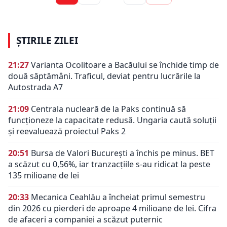
ȘTIRILE ZILEI
21:27
Varianta Ocolitoare a Bacăului se închide timp de
două săptămâni. Traficul, deviat pentru lucrările la
Autostrada A7
21:09
Centrala nucleară de la Paks continuă să
funcționeze la capacitate redusă. Ungaria caută soluții
și reevaluează proiectul Paks 2
20:51
Bursa de Valori București a închis pe minus. BET
a scăzut cu 0,56%, iar tranzacțiile s-au ridicat la peste
135 milioane de lei
20:33
Mecanica Ceahlău a încheiat primul semestru
din 2026 cu pierderi de aproape 4 milioane de lei. Cifra
de afaceri a companiei a scăzut puternic