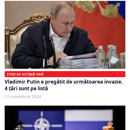
ȘTIRI DE ULTIMĂ ORĂ
Vladimir Putin e pregătit de următoarea invazie.
4 țări sunt pe listă
12 noiembrie 2024