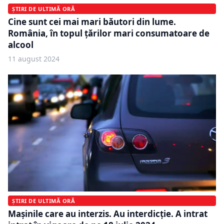
ȘTIRI DE ULTIMĂ ORĂ
Cine sunt cei mai mari băutori din lume.
România, în topul țărilor mari consumatoare de
alcool
11 august 2024
ȘTIRI DE ULTIMĂ ORĂ
Mașinile care au interzis. Au interdicție. A intrat