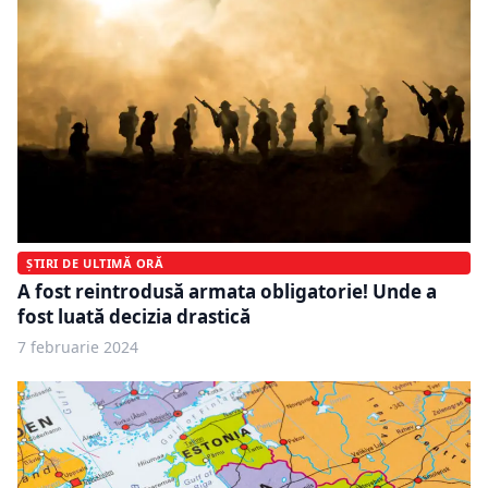
ȘTIRI DE ULTIMĂ ORĂ
A fost reintrodusă armata obligatorie! Unde a
fost luată decizia drastică
7 februarie 2024