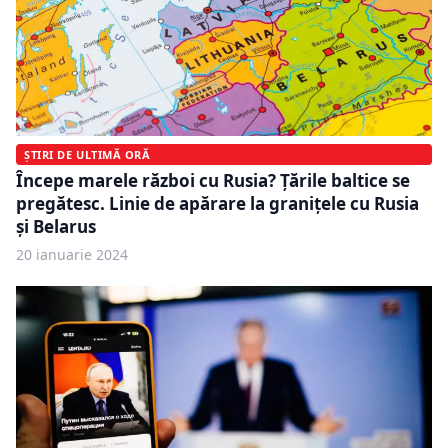
ȘTIRI DE ULTIMĂ ORĂ
Începe marele război cu Rusia? Țările baltice se
pregătesc. Linie de apărare la graniţele cu Rusia
şi Belarus
20 ianuarie 2024