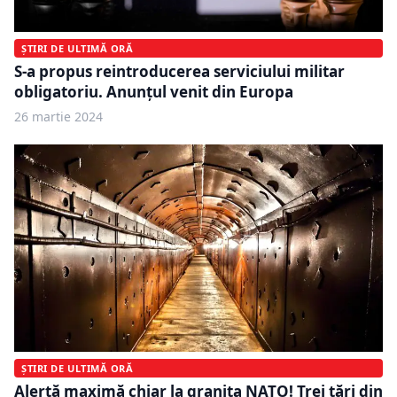
ȘTIRI DE ULTIMĂ ORĂ
S-a propus reintroducerea serviciului militar
obligatoriu. Anunțul venit din Europa
26 martie 2024
ȘTIRI DE ULTIMĂ ORĂ
Alertă maximă chiar la granița NATO! Trei țări din