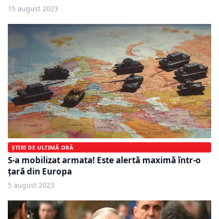
15 august 2023
ȘTIRI DE ULTIMĂ ORĂ
S-a mobilizat armata! Este alertă maximă într-o
țară din Europa
5 august 2023