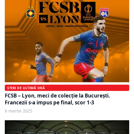
ȘTIRI DE ULTIMĂ ORĂ
FCSB – Lyon, meci de colecție la București.
Francezii s-a impus pe final, scor 1-3
6 martie 2025