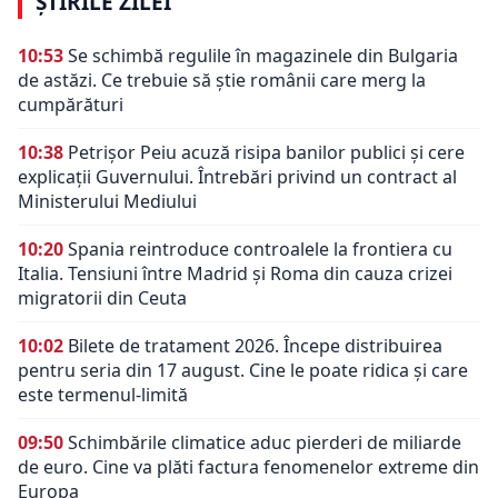
ȘTIRILE ZILEI
10:53
Se schimbă regulile în magazinele din Bulgaria
de astăzi. Ce trebuie să știe românii care merg la
cumpărături
10:38
Petrișor Peiu acuză risipa banilor publici și cere
explicații Guvernului. Întrebări privind un contract al
Ministerului Mediului
10:20
Spania reintroduce controalele la frontiera cu
Italia. Tensiuni între Madrid și Roma din cauza crizei
migratorii din Ceuta
10:02
Bilete de tratament 2026. Începe distribuirea
pentru seria din 17 august. Cine le poate ridica și care
este termenul-limită
09:50
Schimbările climatice aduc pierderi de miliarde
de euro. Cine va plăti factura fenomenelor extreme din
Europa