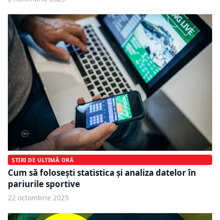
ȘTIRI DE ULTIMĂ ORĂ
Cum să folosești statistica și analiza datelor în
pariurile sportive
22 octombrie 2025