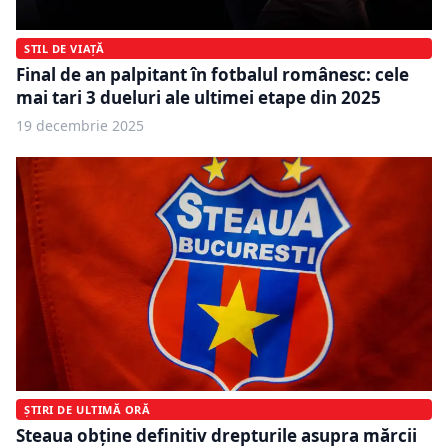
STIL DE VIAȚĂ
Final de an palpitant în fotbalul românesc: cele
mai tari 3 dueluri ale ultimei etape din 2025
19 decembrie 2025
ȘTIRI DE ULTIMĂ ORĂ
Steaua obține definitiv drepturile asupra mărcii