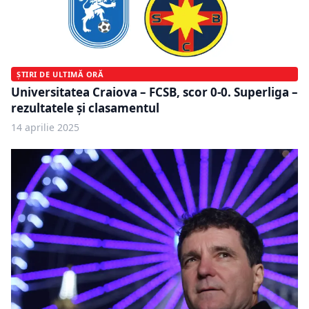
ȘTIRI DE ULTIMĂ ORĂ
Universitatea Craiova – FCSB, scor 0-0. Superliga –
rezultatele şi clasamentul
14 aprilie 2025