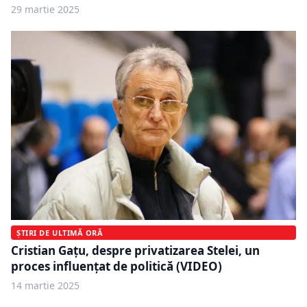
29 martie 2025
ȘTIRI DE ULTIMĂ ORĂ
Cristian Gațu, despre privatizarea Stelei, un
proces influențat de politică (VIDEO)
14 martie 2025