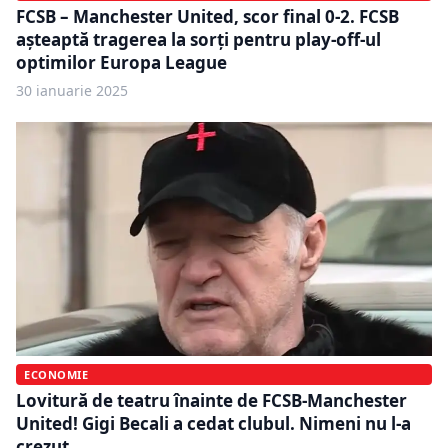
FCSB – Manchester United, scor final 0-2. FCSB
așteaptă tragerea la sorți pentru play-off-ul
optimilor Europa League
30 ianuarie 2025
ECONOMIE
Lovitură de teatru înainte de FCSB-Manchester
United! Gigi Becali a cedat clubul. Nimeni nu l-a
crezut