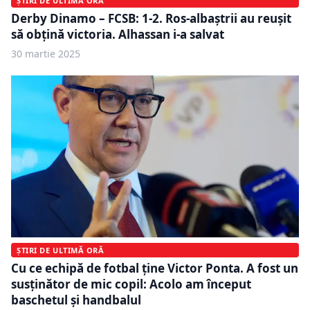
ȘTIRI DE ULTIMĂ ORĂ
Derby Dinamo – FCSB: 1-2. Ros-albaștrii au reușit
să obțină victoria. Alhassan i-a salvat
30 martie 2025
ȘTIRI DE ULTIMĂ ORĂ
Cu ce echipă de fotbal ține Victor Ponta. A fost un
susținător de mic copil: Acolo am început
baschetul și handbalul