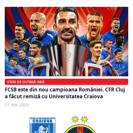
ȘTIRI DE ULTIMĂ ORĂ
FCSB este din nou campioana României. CFR Cluj
a făcut remiză cu Universitatea Craiova
11 mai 2025