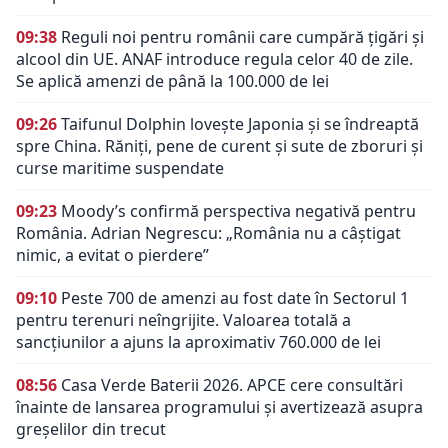
09:38
Reguli noi pentru românii care cumpără țigări și
alcool din UE. ANAF introduce regula celor 40 de zile.
Se aplică amenzi de până la 100.000 de lei
09:26
Taifunul Dolphin lovește Japonia și se îndreaptă
spre China. Răniți, pene de curent și sute de zboruri și
curse maritime suspendate
09:23
Moody’s confirmă perspectiva negativă pentru
România. Adrian Negrescu: „România nu a câștigat
nimic, a evitat o pierdere”
09:10
Peste 700 de amenzi au fost date în Sectorul 1
pentru terenuri neîngrijite. Valoarea totală a
sancțiunilor a ajuns la aproximativ 760.000 de lei
08:56
Casa Verde Baterii 2026. APCE cere consultări
înainte de lansarea programului și avertizează asupra
greșelilor din trecut