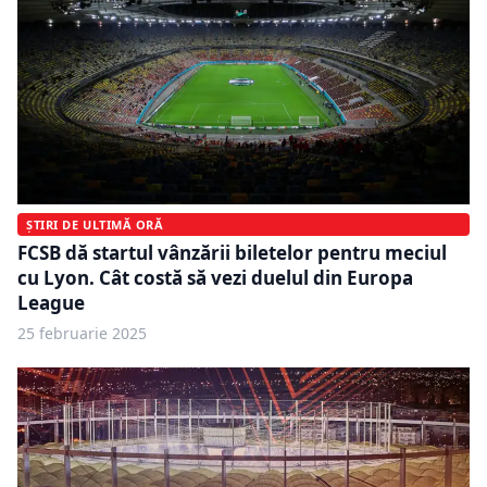
ȘTIRI DE ULTIMĂ ORĂ
FCSB dă startul vânzării biletelor pentru meciul
cu Lyon. Cât costă să vezi duelul din Europa
League
25 februarie 2025