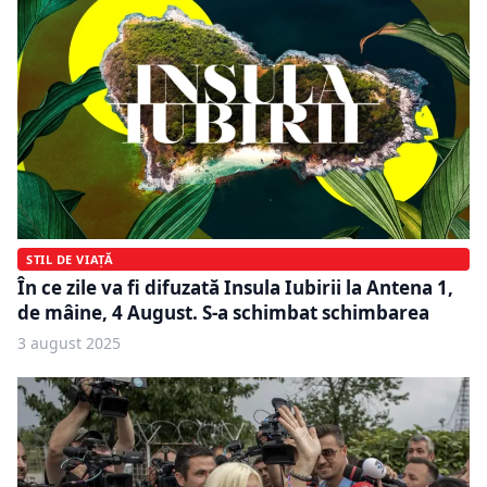
STIL DE VIAȚĂ
În ce zile va fi difuzată Insula Iubirii la Antena 1,
de mâine, 4 August. S-a schimbat schimbarea
3 august 2025