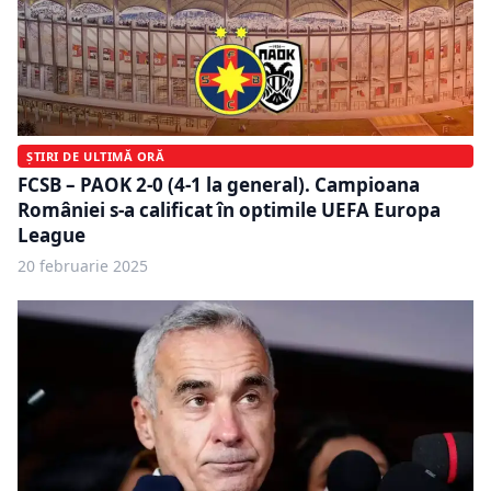
ȘTIRI DE ULTIMĂ ORĂ
FCSB – PAOK 2-0 (4-1 la general). Campioana
României s-a calificat în optimile UEFA Europa
League
20 februarie 2025