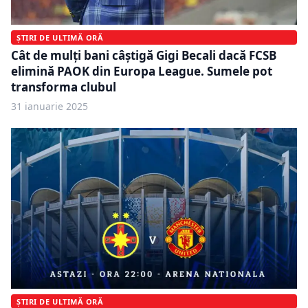
ȘTIRI DE ULTIMĂ ORĂ
Cât de mulți bani câștigă Gigi Becali dacă FCSB
elimină PAOK din Europa League. Sumele pot
transforma clubul
31 ianuarie 2025
ȘTIRI DE ULTIMĂ ORĂ