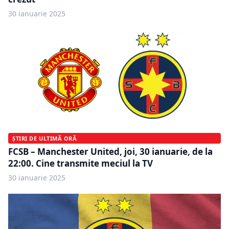
30 ianuarie 2025
ȘTIRI DE ULTIMĂ ORĂ
FCSB – Manchester United, joi, 30 ianuarie, de la
22:00. Cine transmite meciul la TV
30 ianuarie 2025