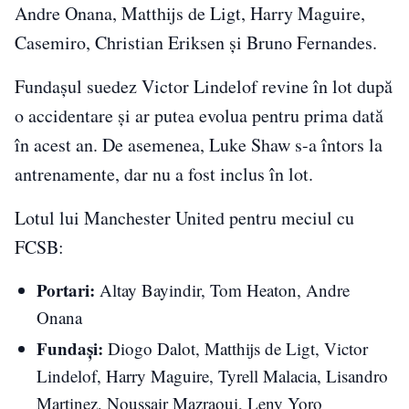
Andre Onana, Matthijs de Ligt, Harry Maguire,
Casemiro, Christian Eriksen și Bruno Fernandes.
Fundașul suedez Victor Lindelof revine în lot după
o accidentare și ar putea evolua pentru prima dată
în acest an. De asemenea, Luke Shaw s-a întors la
antrenamente, dar nu a fost inclus în lot.
Lotul lui Manchester United pentru meciul cu
FCSB:
Portari:
Altay Bayindir, Tom Heaton, Andre
Onana
Fundași:
Diogo Dalot, Matthijs de Ligt, Victor
Lindelof, Harry Maguire, Tyrell Malacia, Lisandro
Martinez, Noussair Mazraoui, Leny Yoro