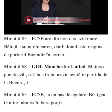
Minutul 83 – FCSB are din nou o ocazie mare.
Băluță a șutat din careu, dar balonul este respins
de portarul Bayindir în corner.
GOL Manchester United
Minutul 68 –
. Mainoo
punctează și el, la a treia ocazie avută în partida de
la București.
Minutul 63 – FCSB, la un pas de egalare. Bîrligea
trimite fabulos în bara porții.