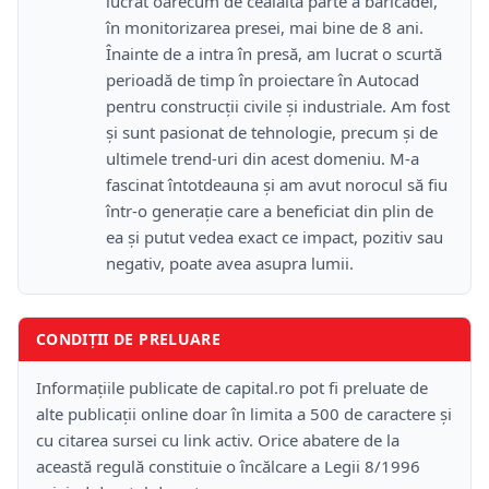
lucrat oarecum de cealaltă parte a baricadei,
în monitorizarea presei, mai bine de 8 ani.
Înainte de a intra în presă, am lucrat o scurtă
perioadă de timp în proiectare în Autocad
pentru construcții civile și industriale. Am fost
și sunt pasionat de tehnologie, precum și de
ultimele trend-uri din acest domeniu. M-a
fascinat întotdeauna și am avut norocul să fiu
într-o generație care a beneficiat din plin de
ea și putut vedea exact ce impact, pozitiv sau
negativ, poate avea asupra lumii.
CONDIȚII DE PRELUARE
Informațiile publicate de capital.ro pot fi preluate de
alte publicații online doar în limita a 500 de caractere și
cu citarea sursei cu link activ. Orice abatere de la
această regulă constituie o încălcare a Legii 8/1996