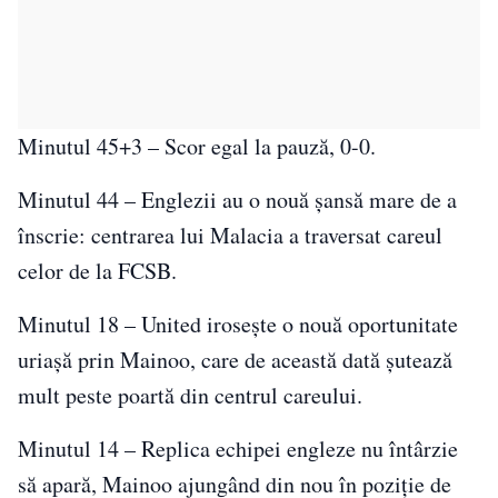
Minutul 45+3 – Scor egal la pauză, 0-0.
Minutul 44 – Englezii au o nouă șansă mare de a
înscrie: centrarea lui Malacia a traversat careul
celor de la FCSB.
Minutul 18 – United irosește o nouă oportunitate
uriașă prin Mainoo, care de această dată șutează
mult peste poartă din centrul careului.
Minutul 14 – Replica echipei engleze nu întârzie
să apară, Mainoo ajungând din nou în poziție de