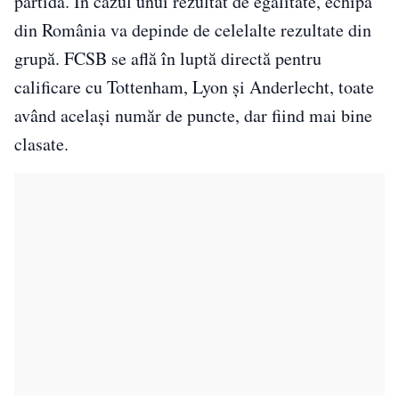
partidă. În cazul unui rezultat de egalitate, echipa
din România va depinde de celelalte rezultate din
grupă. FCSB se află în luptă directă pentru
calificare cu Tottenham, Lyon și Anderlecht, toate
având același număr de puncte, dar fiind mai bine
clasate.