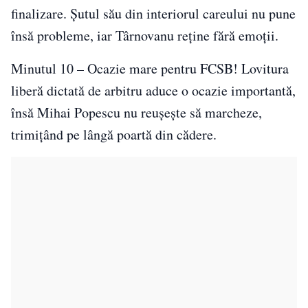
finalizare. Șutul său din interiorul careului nu pune
însă probleme, iar Târnovanu reține fără emoții.
Minutul 10 – Ocazie mare pentru FCSB! Lovitura
liberă dictată de arbitru aduce o ocazie importantă,
însă Mihai Popescu nu reușește să marcheze,
trimițând pe lângă poartă din cădere.