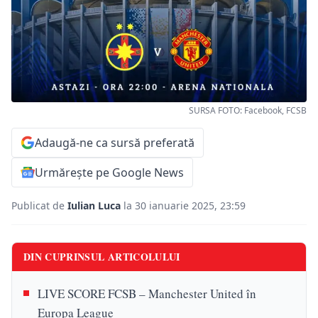
SURSA FOTO: Facebook, FCSB
Adaugă-ne ca sursă preferată
Urmărește pe Google News
Publicat de
Iulian Luca
la 30 ianuarie 2025, 23:59
DIN CUPRINSUL ARTICOLULUI
LIVE SCORE FCSB – Manchester United în
Europa League