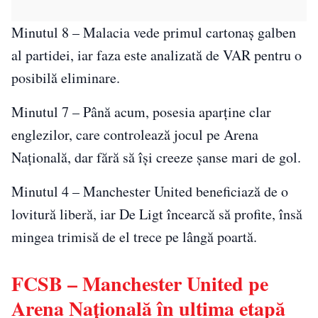
Minutul 8 – Malacia vede primul cartonaș galben
al partidei, iar faza este analizată de VAR pentru o
posibilă eliminare.
Minutul 7 – Până acum, posesia aparține clar
englezilor, care controlează jocul pe Arena
Națională, dar fără să își creeze șanse mari de gol.
Minutul 4 – Manchester United beneficiază de o
lovitură liberă, iar De Ligt încearcă să profite, însă
mingea trimisă de el trece pe lângă poartă.
FCSB – Manchester United pe
Arena Națională în ultima etapă