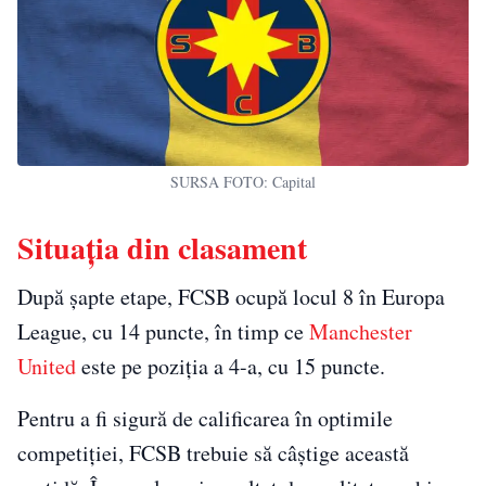
SURSA FOTO: Capital
Situația din clasament
După șapte etape, FCSB ocupă locul 8 în Europa
League, cu 14 puncte, în timp ce
Manchester
United
este pe poziția a 4-a, cu 15 puncte.
Pentru a fi sigură de calificarea în optimile
competiției, FCSB trebuie să câștige această