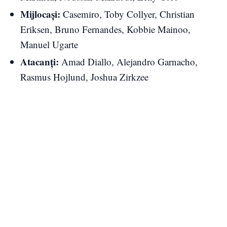
Mijlocași:
Casemiro, Toby Collyer, Christian
Eriksen, Bruno Fernandes, Kobbie Mainoo,
Manuel Ugarte
Atacanți:
Amad Diallo, Alejandro Garnacho,
Rasmus Hojlund, Joshua Zirkzee