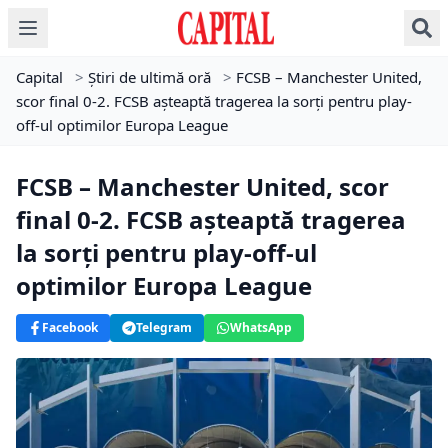
Capital
>
Știri de ultimă oră
>
FCSB – Manchester United,
scor final 0-2. FCSB așteaptă tragerea la sorți pentru play-
off-ul optimilor Europa League
FCSB – Manchester United, scor
final 0-2. FCSB așteaptă tragerea
la sorți pentru play-off-ul
optimilor Europa League
Facebook
Telegram
WhatsApp