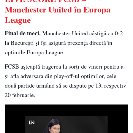
Manchester United în Europa
League
Final de meci.
Manchester United câștigă cu 0-2
la București și își asigură prezența directă în
optimile Europa League.
FCSB așteaptă tragerea la sorți de vineri pentru a-
și afla adversara din play-off-ul optimilor, cele
două partide urmând să se dispute pe 13, respectiv
20 februarie.