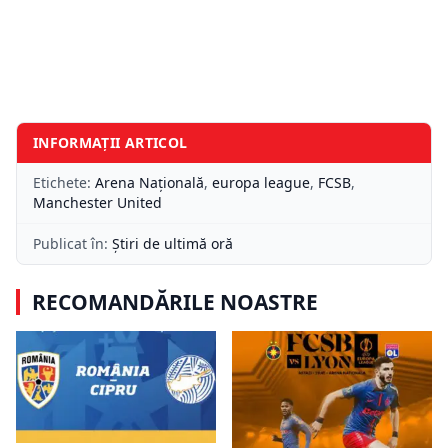
INFORMAȚII ARTICOL
Etichete:
Arena Națională
,
europa league
,
FCSB
,
Manchester United
Publicat în:
Știri de ultimă oră
RECOMANDĂRILE NOASTRE