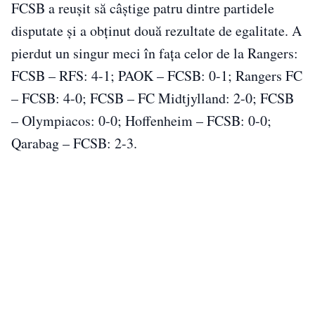
FCSB a reușit să câștige patru dintre partidele
disputate și a obținut două rezultate de egalitate. A
pierdut un singur meci în fața celor de la Rangers:
FCSB – RFS: 4-1; PAOK – FCSB: 0-1; Rangers FC
– FCSB: 4-0; FCSB – FC Midtjylland: 2-0; FCSB
– Olympiacos: 0-0; Hoffenheim – FCSB: 0-0;
Qarabag – FCSB: 2-3.