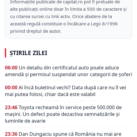
Informațiile publicate de capital.ro pot fi preluate de
alte publicații online doar în limita a 500 de caractere și
cu citarea sursei cu link activ. Orice abatere de la
această regulă constituie o încălcare a Legii 8/1996
privind dreptul de autor.
ȘTIRILE ZILEI
06:00
Un detaliu din certificatul auto poate aduce
amendă și permisul suspendat unor categorii de șoferi
00:00
Ai încă buletinul vechi? Data după care nu îl vei
mai putea folosi, chiar dacă este valabil
23:46
Toyota recheamă în service peste 500.000 de
mașini. Un defect poate dezactiva semnalizările și
luminile de avarie
23:36
Dan Dungaciu spune că România nu mai are