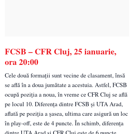
FCSB – CFR Cluj, 25 ianuarie,
ora 20:00
Cele două formații sunt vecine de clasament, însă
se află în a doua jumătate a acestuia. Astfel, FCSB
ocupă poziția a noua, în vreme ce CFR Cluj se află
pe locul 10. Diferența dintre FCSB și UTA Arad,
aflată pe poziția a șasea, ultima care asigură un loc
în play-off, este de 4 puncte. În schimb, diferența
dintre UTA Arad și CFR Cluj este de 6 puncte.