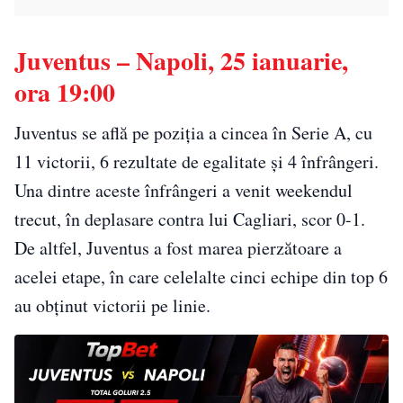
Juventus – Napoli, 25 ianuarie,
ora 19:00
Juventus se află pe poziția a cincea în Serie A, cu
11 victorii, 6 rezultate de egalitate și 4 înfrângeri.
Una dintre aceste înfrângeri a venit weekendul
trecut, în deplasare contra lui Cagliari, scor 0-1.
De altfel, Juventus a fost marea pierzătoare a
acelei etape, în care celelalte cinci echipe din top 6
au obținut victorii pe linie.