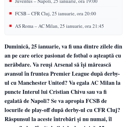
Juventus – Napoli, 25 ianuarie, ora 19:00
FCSB – CFR Cluj, 25 ianuarie, ora 20:00
AS Roma – AC Milan, 25 ianuarie, ora 21:45
Duminică, 25 ianuarie, va fi una dintre zilele din
an pe care orice pasionat de fotbal o așteaptă cu
nerăbdare. Va reuși Arsenal să își mărească
avansul în fruntea Premier League după derby-
ul cu Manchester United? Va egala AC Milan la
puncte Interul lui Cristian Chivu sau va fi
egalată de Napoli? Se va apropia FCSB de
locurile de play-off după derby-ul cu CFR Cluj?
Răspunsul la aceste întrebări și nu numai, îl