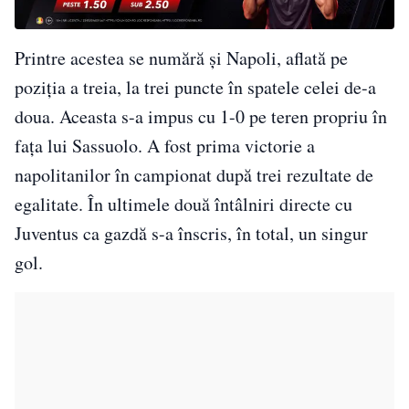
Printre acestea se numără și Napoli, aflată pe
poziția a treia, la trei puncte în spatele celei de-a
doua. Aceasta s-a impus cu 1-0 pe teren propriu în
fața lui Sassuolo. A fost prima victorie a
napolitanilor în campionat după trei rezultate de
egalitate. În ultimele două întâlniri directe cu
Juventus ca gazdă s-a înscris, în total, un singur
gol.