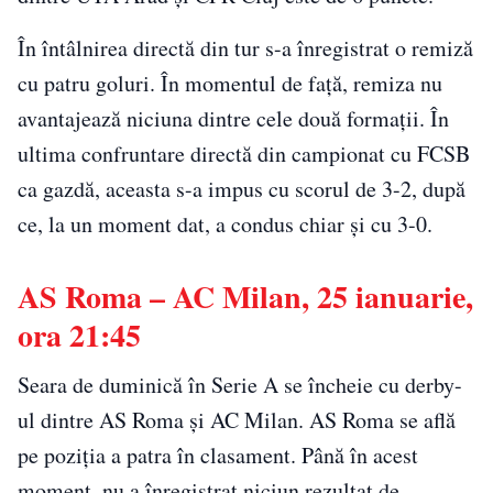
În întâlnirea directă din tur s-a înregistrat o remiză
cu patru goluri. În momentul de față, remiza nu
avantajează niciuna dintre cele două formații. În
ultima confruntare directă din campionat cu FCSB
ca gazdă, aceasta s-a impus cu scorul de 3-2, după
ce, la un moment dat, a condus chiar și cu 3-0.
AS Roma – AC Milan, 25 ianuarie,
ora 21:45
Seara de duminică în Serie A se încheie cu derby-
ul dintre AS Roma și AC Milan. AS Roma se află
pe poziția a patra în clasament. Până în acest
moment, nu a înregistrat niciun rezultat de