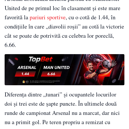
United de pe primul loc în clasament și este mare
favorită la
pariuri sportive
, cu o cotă de 1.44, în
condițiile în care „diavolii roșii” au cotă la victorie
cât se poate de potrivită cu celebra lor poreclă,
6.66.
Diferența dintre „tunari” și ocupantele locurilor
doi și trei este de șapte puncte. În ultimele două
runde de campionat Arsenal nu a marcat, dar nici
nu a primit gol. Pe teren propriu a remizat cu