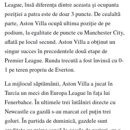
League, însă diferența dintre aceasta și ocupanta
poziției a patra este de doar 3 puncte. De cealaltă
parte, Aston Villa ocupă ultima poziție de pe
podium, la egalitate de puncte cu Manchester City,
aflată pe locul secund. Aston Villa a obținut un
singur succes în precedentele două etape de
Premier League. Runda trecută a fost învinsă cu 0-
1 pe teren propriu de Everton.
La mijlocul săptămânii, Aston Villa a jucat în
Turcia un meci din Europa League în fața lui
Fenerbahce. În ultimele trei întâlniri directe cu
Newcastle ca gazdă s-au marcat cel puțin trei
goluri. În partida de duminică, gazdele sunt
creditate cu prima șansă la casele de pariuri, cu o