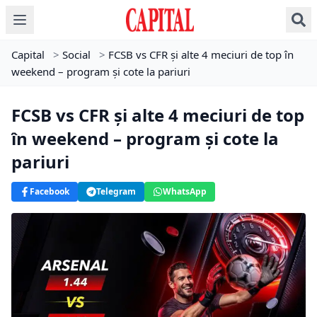
Capital
>
Social
>
FCSB vs CFR și alte 4 meciuri de top în
weekend – program și cote la pariuri
FCSB vs CFR și alte 4 meciuri de top
în weekend – program și cote la
pariuri
Facebook
Telegram
WhatsApp