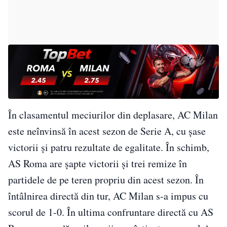
În clasamentul meciurilor din deplasare, AC Milan
este neînvinsă în acest sezon de Serie A, cu șase
victorii și patru rezultate de egalitate. În schimb,
AS Roma are șapte victorii și trei remize în
partidele de pe teren propriu din acest sezon. În
întâlnirea directă din tur, AC Milan s-a impus cu
scorul de 1-0. În ultima confruntare directă cu AS