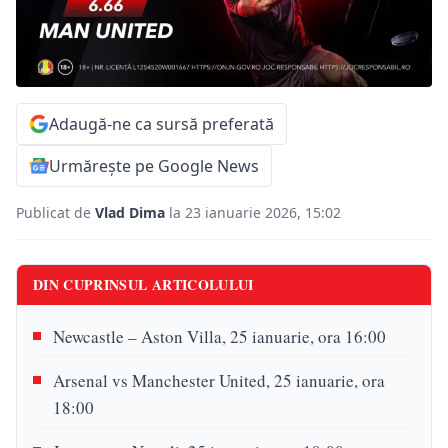
Adaugă-ne ca sursă preferată
Urmărește pe Google News
Publicat de
Vlad Dima
la 23 ianuarie 2026, 15:02
DIN CUPRINSUL ARTICOLULUI
Newcastle – Aston Villa, 25 ianuarie, ora 16:00
Arsenal vs Manchester United, 25 ianuarie, ora
18:00