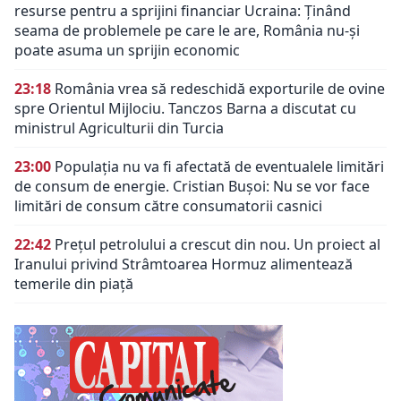
resurse pentru a sprijini financiar Ucraina: Ținând
seama de problemele pe care le are, România nu-și
poate asuma un sprijin economic
23:18
România vrea să redeschidă exporturile de ovine
spre Orientul Mijlociu. Tanczos Barna a discutat cu
ministrul Agriculturii din Turcia
23:00
Populația nu va fi afectată de eventualele limitări
de consum de energie. Cristian Bușoi: Nu se vor face
limitări de consum către consumatorii casnici
22:42
Prețul petrolului a crescut din nou. Un proiect al
Iranului privind Strâmtoarea Hormuz alimentează
temerile din piață