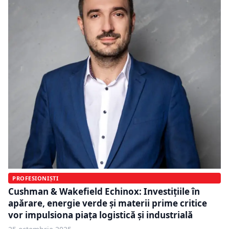
PROFESIONIȘTI
Cushman & Wakefield Echinox: Investițiile în
apărare, energie verde și materii prime critice
vor impulsiona piața logistică și industrială