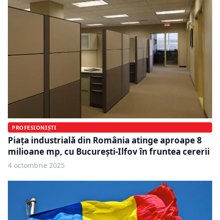
PROFESIONIȘTI
Piața industrială din România atinge aproape 8
milioane mp, cu București-Ilfov în fruntea cererii
4 octombrie 2025