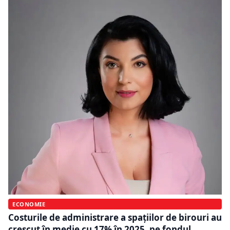
ECONOMIE
Costurile de administrare a spațiilor de birouri au
crescut în medie cu 17% în 2025, pe fondul