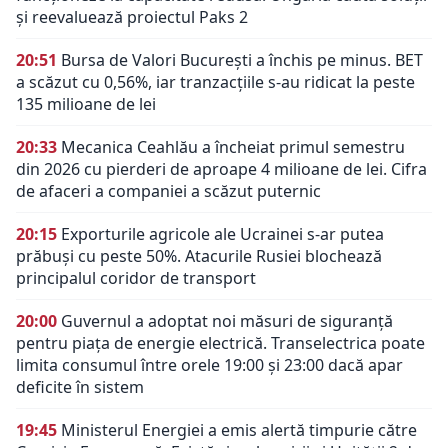
și reevaluează proiectul Paks 2
20:51
Bursa de Valori București a închis pe minus. BET
a scăzut cu 0,56%, iar tranzacțiile s-au ridicat la peste
135 milioane de lei
20:33
Mecanica Ceahlău a încheiat primul semestru
din 2026 cu pierderi de aproape 4 milioane de lei. Cifra
de afaceri a companiei a scăzut puternic
20:15
Exporturile agricole ale Ucrainei s-ar putea
prăbuși cu peste 50%. Atacurile Rusiei blochează
principalul coridor de transport
20:00
Guvernul a adoptat noi măsuri de siguranță
pentru piața de energie electrică. Transelectrica poate
limita consumul între orele 19:00 și 23:00 dacă apar
deficite în sistem
19:45
Ministerul Energiei a emis alertă timpurie către