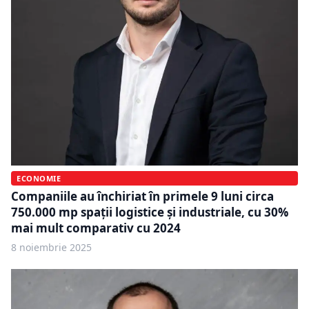
ECONOMIE
Companiile au închiriat în primele 9 luni circa
750.000 mp spații logistice și industriale, cu 30%
mai mult comparativ cu 2024
8 noiembrie 2025