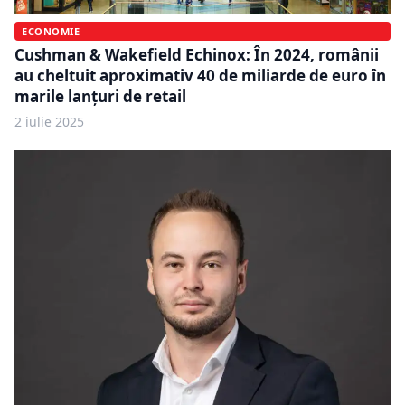
ECONOMIE
Cushman & Wakefield Echinox: În 2024, românii
au cheltuit aproximativ 40 de miliarde de euro în
marile lanțuri de retail
2 iulie 2025