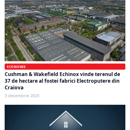
ECONOMIE
Cushman & Wakefield Echinox vinde terenul de
37 de hectare al fostei fabrici Electroputere din
Craiova
3 decembrie 2025