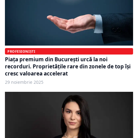
PROFESIONIȘTI
Piața premium din București urcă la noi
recorduri. Proprietățile rare din zonele de top își
cresc valoarea accelerat
29 noiembrie 2025