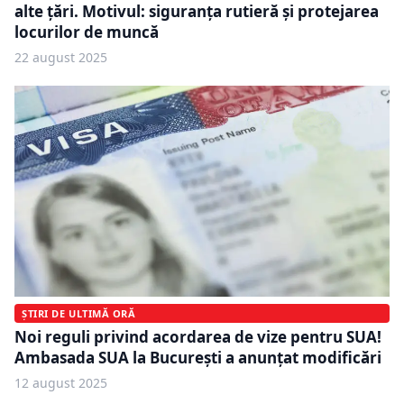
alte țări. Motivul: siguranța rutieră și protejarea
locurilor de muncă
22 august 2025
ȘTIRI DE ULTIMĂ ORĂ
Noi reguli privind acordarea de vize pentru SUA!
Ambasada SUA la București a anunțat modificări
12 august 2025