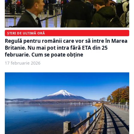
ȘTIRI DE ULTIMĂ ORĂ
Regulă pentru românii care vor să intre în Marea
Britanie. Nu mai pot intra fără ETA din 25
februarie. Cum se poate obține
17 februarie 2026