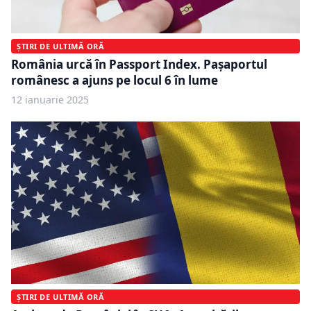
ȘTIRI DE ULTIMĂ ORĂ
România urcă în Passport Index. Pașaportul
românesc a ajuns pe locul 6 în lume
12 ianuarie 2025
ȘTIRI DE ULTIMĂ ORĂ