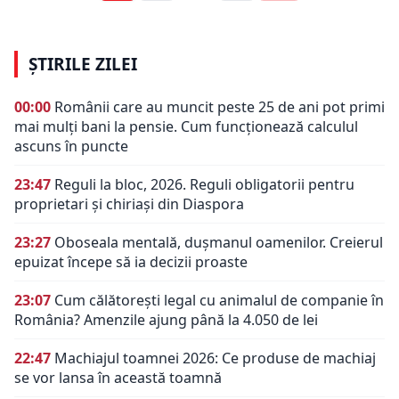
ȘTIRILE ZILEI
00:00
Românii care au muncit peste 25 de ani pot primi
mai mulți bani la pensie. Cum funcționează calculul
ascuns în puncte
23:47
Reguli la bloc, 2026. Reguli obligatorii pentru
proprietari și chiriași din Diaspora
23:27
Oboseala mentală, dușmanul oamenilor. Creierul
epuizat începe să ia decizii proaste
23:07
Cum călătorești legal cu animalul de companie în
România? Amenzile ajung până la 4.050 de lei
22:47
Machiajul toamnei 2026: Ce produse de machiaj
se vor lansa în această toamnă