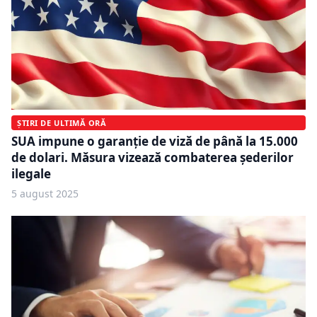
ȘTIRI DE ULTIMĂ ORĂ
SUA impune o garanție de viză de până la 15.000
de dolari. Măsura vizează combaterea șederilor
ilegale
5 august 2025