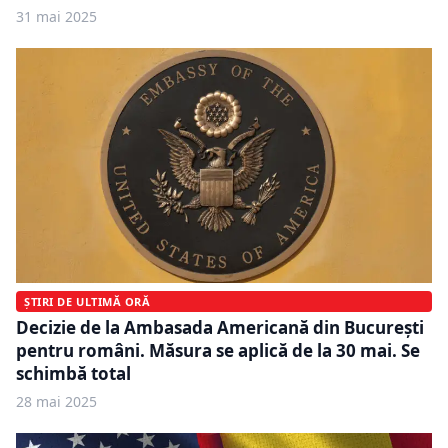
31 mai 2025
ȘTIRI DE ULTIMĂ ORĂ
Decizie de la Ambasada Americană din București
pentru români. Măsura se aplică de la 30 mai. Se
schimbă total
28 mai 2025