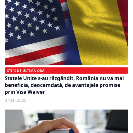
ȘTIRI DE ULTIMĂ ORĂ
Statele Unite s-au răzgândit. România nu va mai
beneficia, deocamdată, de avantajele promise
prin Visa Waiver
3 mai 2025