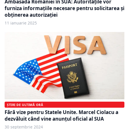
Ambasada României în SUA: Autoritățile vor
furniza informațiile necesare pentru solicitarea și
obținerea autorizației
11 ianuarie 2025
ȘTIRI DE ULTIMĂ ORĂ
Fără vize pentru Statele Unite. Marcel Ciolacu a
dezvăluit când vine anunțul oficial al SUA
30 septembrie 2024