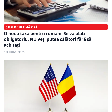
ȘTIRI DE ULTIMĂ ORĂ
O nouă taxă pentru români. Se va plăti
obligatoriu. NU veți putea călători fără să
achitați
18 iulie 2025