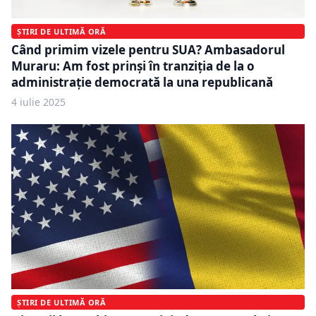
ȘTIRI DE ULTIMĂ ORĂ
Când primim vizele pentru SUA? Ambasadorul
Muraru: Am fost prinși în tranziția de la o
administrație democrată la una republicană
4 iulie 2025
ȘTIRI DE ULTIMĂ ORĂ