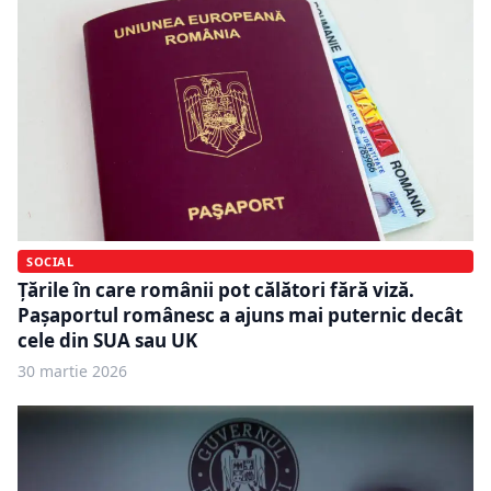
SOCIAL
Țările în care românii pot călători fără viză.
Pașaportul românesc a ajuns mai puternic decât
cele din SUA sau UK
30 martie 2026