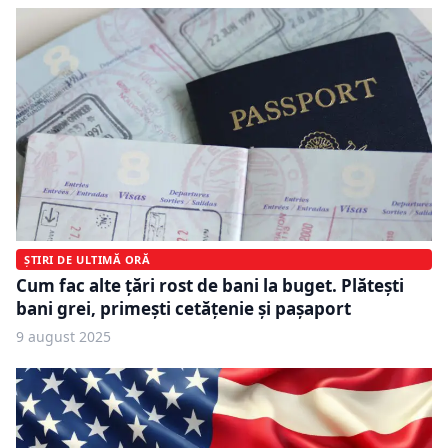
ȘTIRI DE ULTIMĂ ORĂ
Cum fac alte țări rost de bani la buget. Plătești
bani grei, primești cetățenie și pașaport
9 august 2025