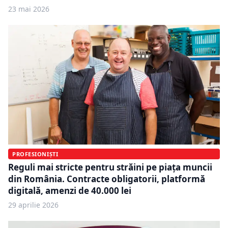
23 mai 2026
PROFESIONIȘTI
Reguli mai stricte pentru străini pe piața muncii
din România. Contracte obligatorii, platformă
digitală, amenzi de 40.000 lei
29 aprilie 2026