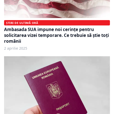
ȘTIRI DE ULTIMĂ ORĂ
Ambasada SUA impune noi cerințe pentru
solicitarea vizei temporare. Ce trebuie să știe toți
românii
2 aprilie 2025