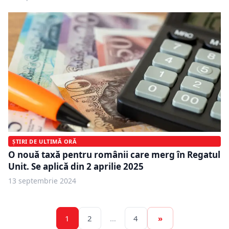
ȘTIRI DE ULTIMĂ ORĂ
O nouă taxă pentru românii care merg în Regatul
Unit. Se aplică din 2 aprilie 2025
13 septembrie 2024
1
2
…
4
»