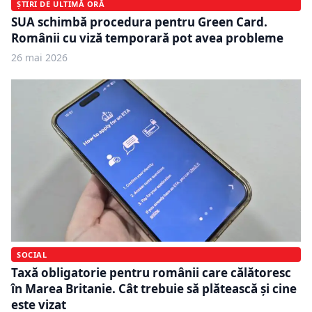
ȘTIRI DE ULTIMĂ ORĂ
SUA schimbă procedura pentru Green Card.
Românii cu viză temporară pot avea probleme
26 mai 2026
SOCIAL
Taxă obligatorie pentru românii care călătoresc
în Marea Britanie. Cât trebuie să plătească și cine
este vizat