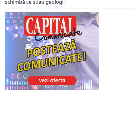
schimbă ce știau geologii