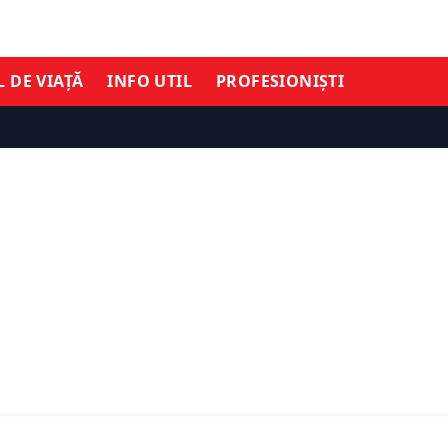
L DE VIAȚĂ
INFO UTIL
PROFESIONIȘTI
SOCIAL