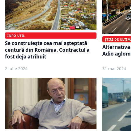
INFO UTIL
ȘTIRI DE ULTI
Se construiește cea mai așteptată
Alternativa 
centură din România. Contractul a
Adio aglome
fost deja atribuit
2 iulie 2024
31 mai 2024