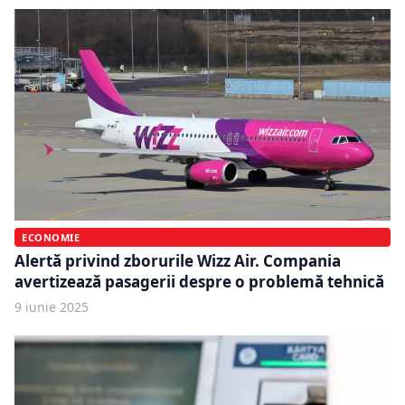
ECONOMIE
Alertă privind zborurile Wizz Air. Compania
avertizează pasagerii despre o problemă tehnică
9 iunie 2025