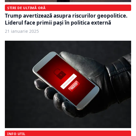
ȘTIRI DE ULTIMĂ ORĂ
Trump avertizează asupra riscurilor geopolitice.
Liderul face primii pași în politica externă
21 ianuarie 2025
INFO UTIL