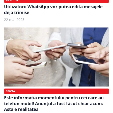
INFO UTIL
Utilizatorii WhatsApp vor putea edita mesajele
deja trimise
22 mai 2023
SOCIAL
Este informația momentului pentru cei care au
telefon mobil! Anunțul a fost făcut chiar acum:
Asta e realitatea