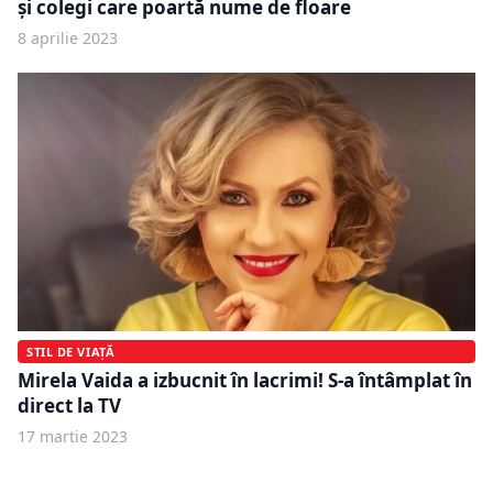
și colegi care poartă nume de floare
8 aprilie 2023
STIL DE VIAȚĂ
Mirela Vaida a izbucnit în lacrimi! S-a întâmplat în
direct la TV
17 martie 2023