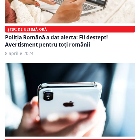
ȘTIRI DE ULTIMĂ ORĂ
Poliția Română a dat alerta: Fii deştept!
Avertisment pentru toți românii
8 aprilie 2024