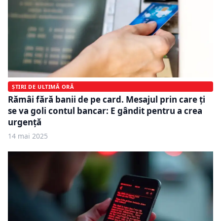
ȘTIRI DE ULTIMĂ ORĂ
Rămâi fără banii de pe card. Mesajul prin care ți
se va goli contul bancar: E gândit pentru a crea
urgență
14 mai 2025