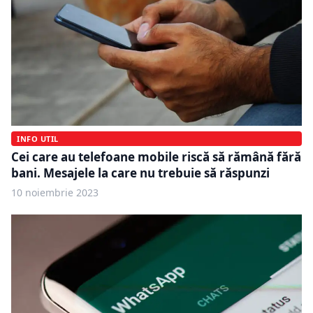
INFO UTIL
Cei care au telefoane mobile riscă să rămână fără
bani. Mesajele la care nu trebuie să răspunzi
10 noiembrie 2023