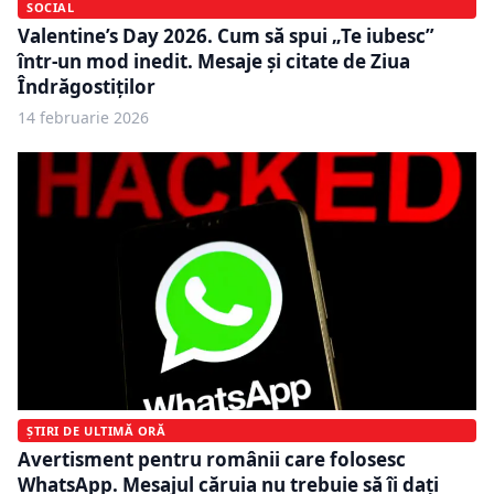
SOCIAL
Valentine’s Day 2026. Cum să spui „Te iubesc”
într-un mod inedit. Mesaje și citate de Ziua
Îndrăgostiților
14 februarie 2026
ȘTIRI DE ULTIMĂ ORĂ
Avertisment pentru românii care folosesc
WhatsApp. Mesajul căruia nu trebuie să îi dați