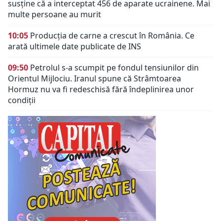
susține că a interceptat 456 de aparate ucrainene. Mai
multe persoane au murit
10:05
Producția de carne a crescut în România. Ce
arată ultimele date publicate de INS
09:50
Petrolul s-a scumpit pe fondul tensiunilor din
Orientul Mijlociu. Iranul spune că Strâmtoarea
Hormuz nu va fi redeschisă fără îndeplinirea unor
condiții