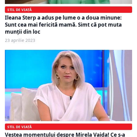
STIL DE VIAȚĂ
Ileana Sterp a adus pe lume o a doua minune:
Sunt cea mai fericită mamă. Simt că pot muta
munții din loc
23 aprilie 2023
STIL DE VIAȚĂ
Vestea momentului despre Mirela Vaida! Ce s-a