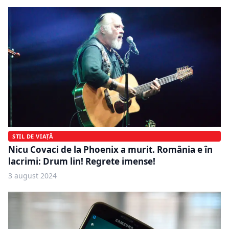
STIL DE VIAȚĂ
Nicu Covaci de la Phoenix a murit. România e în
lacrimi: Drum lin! Regrete imense!
3 august 2024