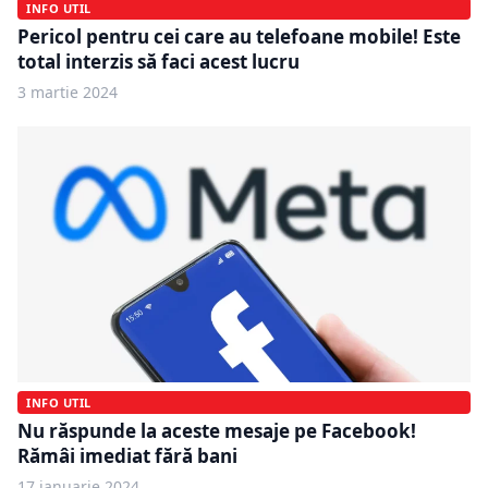
INFO UTIL
Pericol pentru cei care au telefoane mobile! Este
total interzis să faci acest lucru
3 martie 2024
INFO UTIL
Nu răspunde la aceste mesaje pe Facebook!
Rămâi imediat fără bani
17 ianuarie 2024