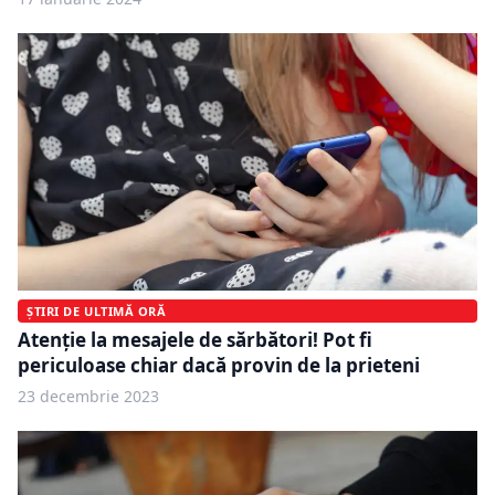
ȘTIRI DE ULTIMĂ ORĂ
Atenție la mesajele de sărbători! Pot fi
periculoase chiar dacă provin de la prieteni
23 decembrie 2023