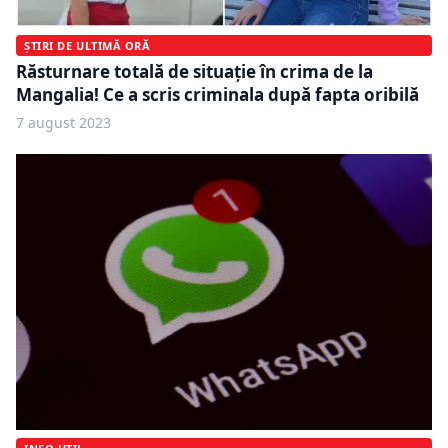
ȘTIRI DE ULTIMĂ ORĂ
Răsturnare totală de situaţie în crima de la
Mangalia! Ce a scris criminala după fapta oribilă
7 august 2023