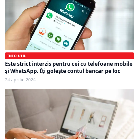
INFO UTIL
Este strict interzis pentru cei cu telefoane mobile
și WhatsApp. Îți golește contul bancar pe loc
24 aprilie 2024