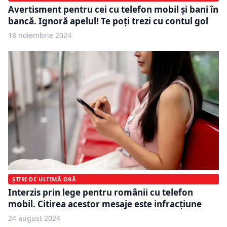
Avertisment pentru cei cu telefon mobil și bani în
bancă. Ignoră apelul! Te poți trezi cu contul gol
18 noiembrie 2024
ȘTIRI DE ULTIMĂ ORĂ
Interzis prin lege pentru românii cu telefon
mobil. Citirea acestor mesaje este infracțiune
24 august 2024