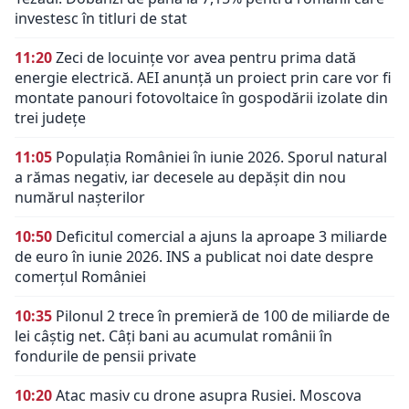
investesc în titluri de stat
11:20
Zeci de locuințe vor avea pentru prima dată
energie electrică. AEI anunță un proiect prin care vor fi
montate panouri fotovoltaice în gospodării izolate din
trei județe
11:05
Populația României în iunie 2026. Sporul natural
a rămas negativ, iar decesele au depășit din nou
numărul nașterilor
10:50
Deficitul comercial a ajuns la aproape 3 miliarde
de euro în iunie 2026. INS a publicat noi date despre
comerțul României
10:35
Pilonul 2 trece în premieră de 100 de miliarde de
lei câștig net. Câți bani au acumulat românii în
fondurile de pensii private
10:20
Atac masiv cu drone asupra Rusiei. Moscova