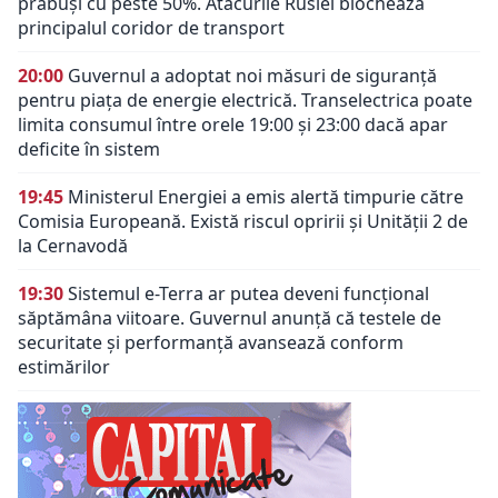
prăbuși cu peste 50%. Atacurile Rusiei blochează
principalul coridor de transport
20:00
Guvernul a adoptat noi măsuri de siguranță
pentru piața de energie electrică. Transelectrica poate
limita consumul între orele 19:00 și 23:00 dacă apar
deficite în sistem
19:45
Ministerul Energiei a emis alertă timpurie către
Comisia Europeană. Există riscul opririi și Unității 2 de
la Cernavodă
19:30
Sistemul e-Terra ar putea deveni funcțional
săptămâna viitoare. Guvernul anunță că testele de
securitate și performanță avansează conform
estimărilor