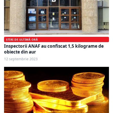
ȘTIRI DE ULTIMĂ ORĂ
Inspectorii ANAF au confiscat 1,5 kilograme de
obiecte din aur
12 septembrie 2023