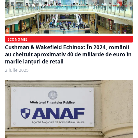
ECONOMIE
Cushman & Wakefield Echinox: În 2024, românii
au cheltuit aproximativ 40 de miliarde de euro în
marile lanțuri de retail
2 iulie 2025