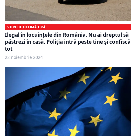
ȘTIRI DE ULTIMĂ ORĂ
Ilegal în locuințele din România. Nu ai dreptul să
păstrezi în casă. Poliția intră peste tine și confiscă
tot
22 noiembrie 2024