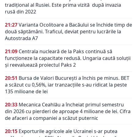
tradiţional al Rusiei. Este prima vizită după invazia
rusă din 2022
21:27
Varianta Ocolitoare a Bacăului se închide timp de
două săptămâni. Traficul, deviat pentru lucrările la
Autostrada A7
21:09
Centrala nucleară de la Paks continuă să
funcționeze la capacitate redusă. Ungaria caută soluții
și reevaluează proiectul Paks 2
20:51
Bursa de Valori București a închis pe minus. BET
a scăzut cu 0,56%, iar tranzacțiile s-au ridicat la peste
135 milioane de lei
20:33
Mecanica Ceahlău a încheiat primul semestru
din 2026 cu pierderi de aproape 4 milioane de lei. Cifra
de afaceri a companiei a scăzut puternic
20:15
Exporturile agricole ale Ucrainei s-ar putea