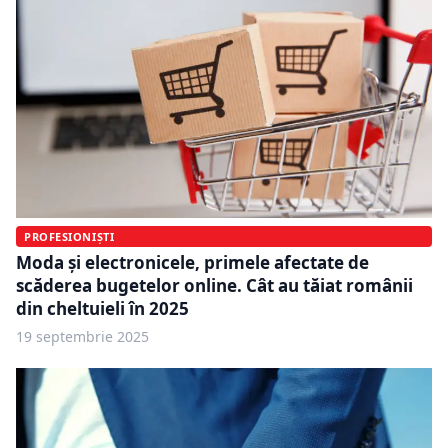
PROFESIONIȘTI
Moda și electronicele, primele afectate de
scăderea bugetelor online. Cât au tăiat românii
din cheltuieli în 2025
19 septembrie 2025