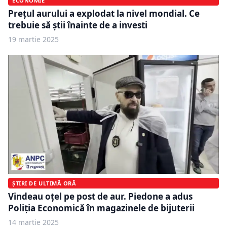
ECONOMIE
Prețul aurului a explodat la nivel mondial. Ce
trebuie să știi înainte de a investi
19 martie 2025
ȘTIRI DE ULTIMĂ ORĂ
Vindeau oțel pe post de aur. Piedone a adus
Poliția Economică în magazinele de bijuterii
14 martie 2025