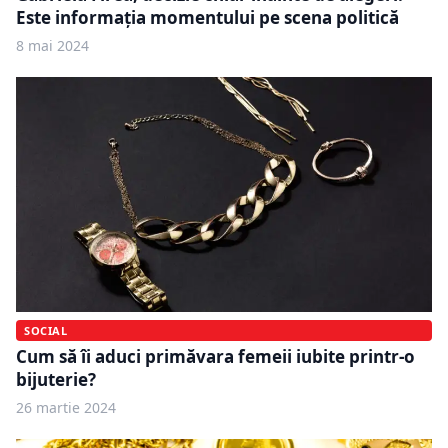
Este informația momentului pe scena politică
8 mai 2024
SOCIAL
Cum să îi aduci primăvara femeii iubite printr-o
bijuterie?
26 martie 2024