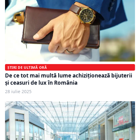
ȘTIRI DE ULTIMĂ ORĂ
De ce tot mai multă lume achiziționează bijuterii
și ceasuri de lux în România
28 iulie 2025