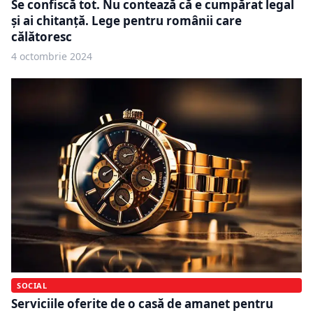
Se confiscă tot. Nu contează că e cumpărat legal
și ai chitanță. Lege pentru românii care
călătoresc
4 octombrie 2024
SOCIAL
Serviciile oferite de o casă de amanet pentru