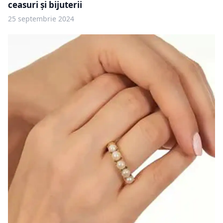
ceasuri și bijuterii
25 septembrie 2024