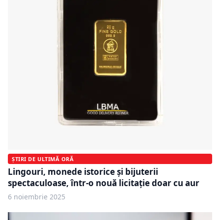
ȘTIRI DE ULTIMĂ ORĂ
Lingouri, monede istorice și bijuterii
spectaculoase, într-o nouă licitație doar cu aur
6 noiembrie 2025