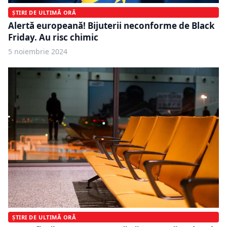
ȘTIRI DE ULTIMĂ ORĂ
Alertă europeană! Bijuterii neconforme de Black
Friday. Au risc chimic
5 noiembrie 2024
ȘTIRI DE ULTIMĂ ORĂ