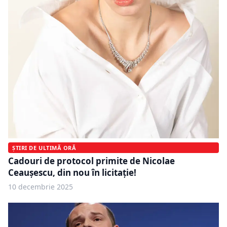
ȘTIRI DE ULTIMĂ ORĂ
Cadouri de protocol primite de Nicolae
Ceaușescu, din nou în licitație!
10 decembrie 2025