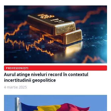
PROFESIONIȘTI
Aurul atinge niveluri record în contextul
incertitudinii geopolitice
4 martie 2025