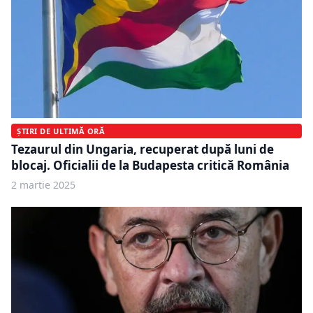
ȘTIRI DE ULTIMĂ ORĂ
Tezaurul din Ungaria, recuperat după luni de
blocaj. Oficialii de la Budapesta critică România
2 martie 2025