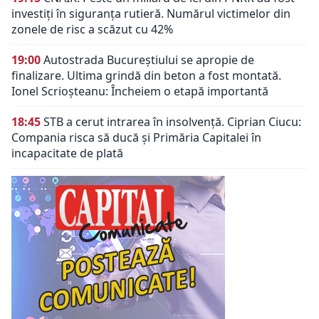
investiți în siguranța rutieră. Numărul victimelor din
zonele de risc a scăzut cu 42%
19:00
Autostrada Bucureștiului se apropie de
finalizare. Ultima grindă din beton a fost montată.
Ionel Scrioșteanu: Încheiem o etapă importantă
18:45
STB a cerut intrarea în insolvență. Ciprian Ciucu:
Compania risca să ducă și Primăria Capitalei în
incapacitate de plată