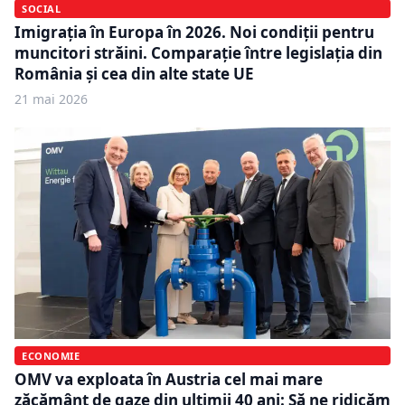
SOCIAL
Imigrația în Europa în 2026. Noi condiții pentru
muncitori străini. Comparație între legislația din
România și cea din alte state UE
21 mai 2026
ECONOMIE
OMV va exploata în Austria cel mai mare
zăcământ de gaze din ultimii 40 ani: Să ne ridicăm