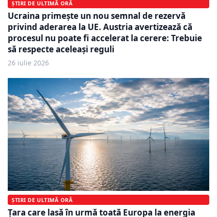
ȘTIRI DE ULTIMĂ ORĂ
Ucraina primește un nou semnal de rezervă
privind aderarea la UE. Austria avertizează că
procesul nu poate fi accelerat la cerere: Trebuie
să respecte aceleași reguli
26 iulie 2026
ȘTIRI DE ULTIMĂ ORĂ
Țara care lasă în urmă toată Europa la energia