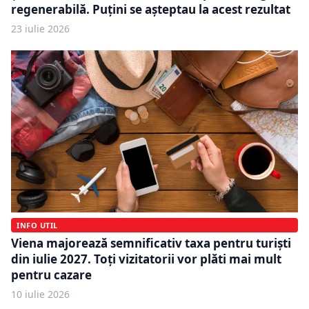
regenerabilă. Puțini se așteptau la acest rezultat
23 iulie 2026
INFO UTIL
Viena majorează semnificativ taxa pentru turiști
din iulie 2027. Toți vizitatorii vor plăti mai mult
pentru cazare
10 iulie 2026