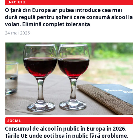
INFO UTIL
O țară din Europa ar putea introduce cea mai
dură regulă pentru șoferii care consumă alcool la
volan. Elimină complet toleranța
24 mai 2026
SOCIAL
Consumul de alcool în public în Europa în 2026.
Țările UE unde poți bea în public fără probleme.