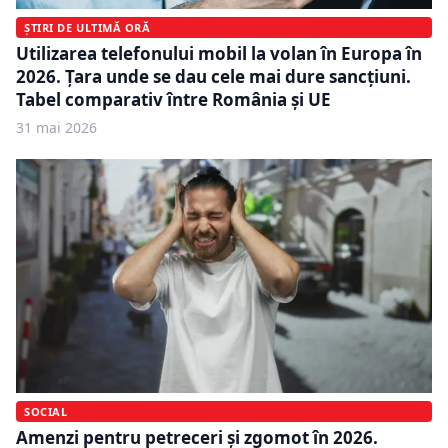
ȘTIRI DE ULTIMĂ ORĂ
Utilizarea telefonului mobil la volan în Europa în
2026. Țara unde se dau cele mai dure sancțiuni.
Tabel comparativ între România și UE
31 mai 2026
SOCIAL
Amenzi pentru petreceri și zgomot în 2026.