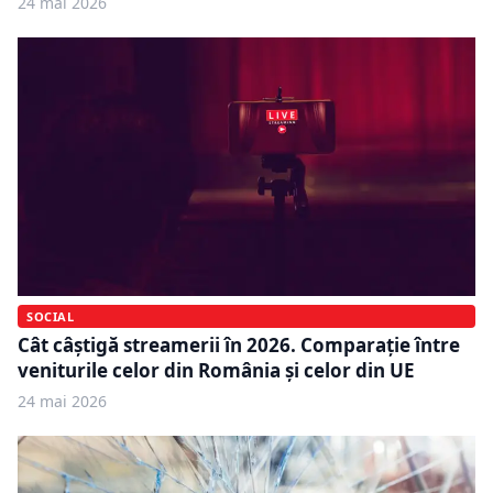
24 mai 2026
SOCIAL
Cât câștigă streamerii în 2026. Comparație între
veniturile celor din România și celor din UE
24 mai 2026