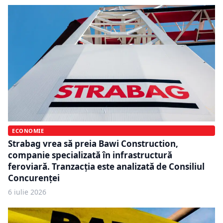
ECONOMIE
Strabag vrea să preia Bawi Construction,
companie specializată în infrastructură
feroviară. Tranzacția este analizată de Consiliul
Concurenței
6 iulie 2026