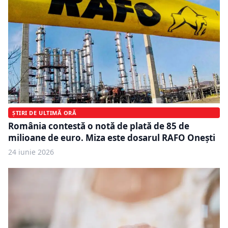
ȘTIRI DE ULTIMĂ ORĂ
România contestă o notă de plată de 85 de
milioane de euro. Miza este dosarul RAFO Onești
24 iunie 2026