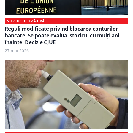
ȘTIRI DE ULTIMĂ ORĂ
Reguli modificate privind blocarea conturilor
bancare. Se poate evalua istoricul cu mulți ani
înainte. Decizie CJUE
27 mai 2026