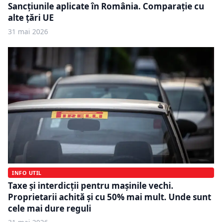
Sancțiunile aplicate în România. Comparație cu
alte țări UE
31 mai 2026
INFO UTIL
Taxe și interdicții pentru mașinile vechi.
Proprietarii achită și cu 50% mai mult. Unde sunt
cele mai dure reguli