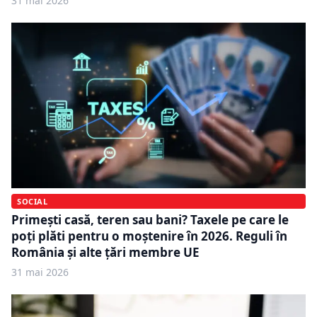
31 mai 2026
SOCIAL
Primești casă, teren sau bani? Taxele pe care le
poți plăti pentru o moștenire în 2026. Reguli în
România și alte țări membre UE
31 mai 2026