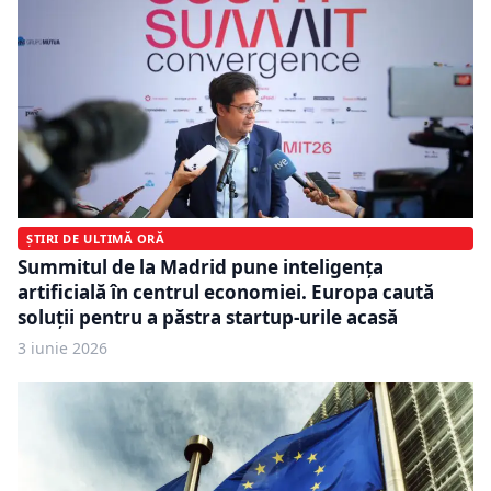
ȘTIRI DE ULTIMĂ ORĂ
Summitul de la Madrid pune inteligența
artificială în centrul economiei. Europa caută
soluții pentru a păstra startup-urile acasă
3 iunie 2026