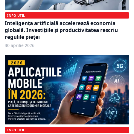
INFO UTIL
Inteligența artificială accelerează economia
globală. Investițiile și productivitatea rescriu
regulile pieței
30 aprilie 2026
INFO UTIL