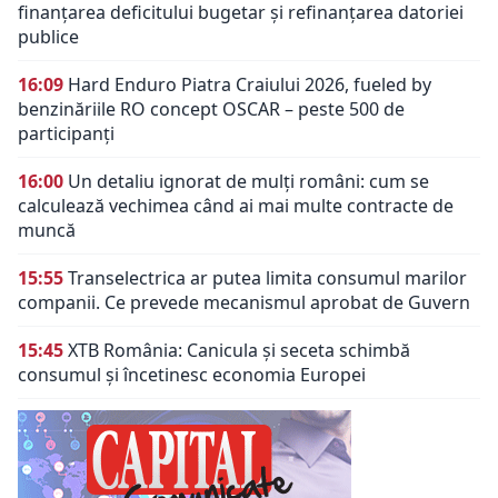
finanțarea deficitului bugetar și refinanțarea datoriei
publice
16:09
Hard Enduro Piatra Craiului 2026, fueled by
benzinăriile RO concept OSCAR – peste 500 de
participanți
16:00
Un detaliu ignorat de mulți români: cum se
calculează vechimea când ai mai multe contracte de
muncă
15:55
Transelectrica ar putea limita consumul marilor
companii. Ce prevede mecanismul aprobat de Guvern
15:45
XTB România: Canicula și seceta schimbă
consumul și încetinesc economia Europei