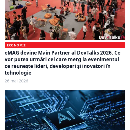
ECONOMIE
eMAG devine Main Partner al DevTalks 2026. Ce
vor putea urmări cei care merg la evenimentul
ce reunește lideri, developeri și inovatori în
tehnologie
26 mai 2026