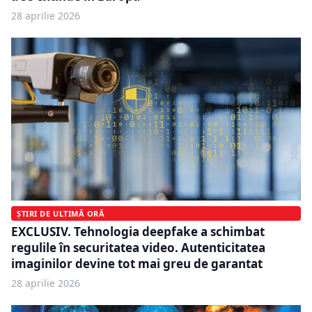
28 aprilie 2026
ȘTIRI DE ULTIMĂ ORĂ
EXCLUSIV. Tehnologia deepfake a schimbat
regulile în securitatea video. Autenticitatea
imaginilor devine tot mai greu de garantat
28 aprilie 2026