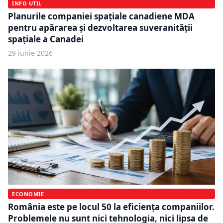
INFO UTIL
Planurile companiei spațiale canadiene MDA
pentru apărarea și dezvoltarea suveranității
spațiale a Canadei
29 iunie 2026
ECONOMIE
România este pe locul 50 la eficiența companiilor.
Problemele nu sunt nici tehnologia, nici lipsa de