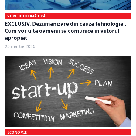
ȘTIRI DE ULTIMĂ ORĂ
EXCLUSIV. Dezumanizare din cauza tehnologiei.
Cum vor uita oamenii să comunice în viitorul
apropiat
25 martie 2026
ECONOMIE