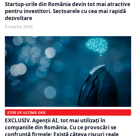
Startup-urile din România devin tot mai atractive
pentru investitori. Sectoarele cu cea mai rapidă
dezvoltare
9 martie 2026
ȘTIRI DE ULTIMĂ ORĂ
EXCLUSIV. Agenții AI, tot mai utilizați în
companiile din România. Cu ce provocări se
confruntă firmele: Există câteva riscuri reale