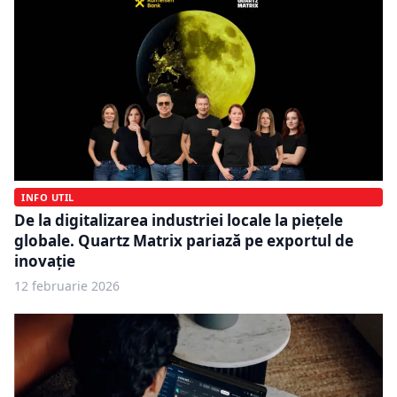
INFO UTIL
De la digitalizarea industriei locale la piețele
globale. Quartz Matrix pariază pe exportul de
inovație
12 februarie 2026