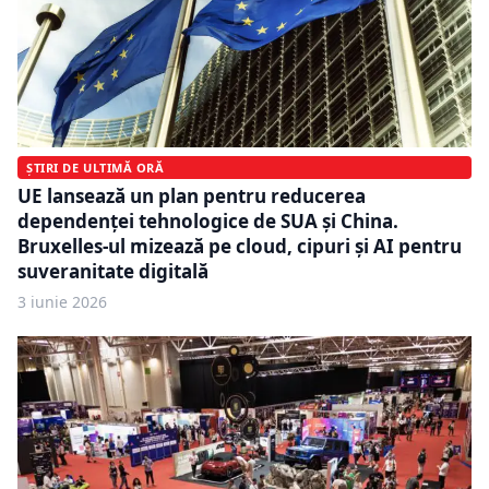
ȘTIRI DE ULTIMĂ ORĂ
UE lansează un plan pentru reducerea
dependenței tehnologice de SUA și China.
Bruxelles-ul mizează pe cloud, cipuri și AI pentru
suveranitate digitală
3 iunie 2026