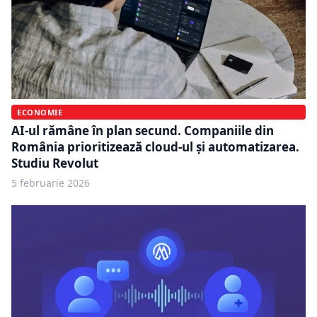
ECONOMIE
AI-ul rămâne în plan secund. Companiile din
România prioritizează cloud-ul și automatizarea.
Studiu Revolut
5 februarie 2026