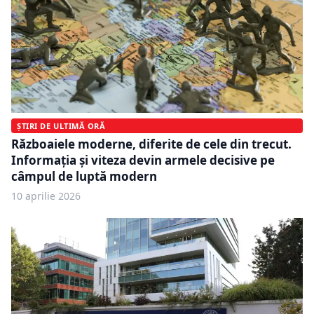
ȘTIRI DE ULTIMĂ ORĂ
Războaiele moderne, diferite de cele din trecut.
Informația și viteza devin armele decisive pe
câmpul de luptă modern
10 aprilie 2026