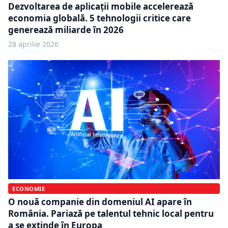
Dezvoltarea de aplicații mobile accelerează
economia globală. 5 tehnologii critice care
generează miliarde în 2026
28 aprilie 2026
ECONOMIE
O nouă companie din domeniul AI apare în
România. Pariază pe talentul tehnic local pentru
a se extinde în Europa