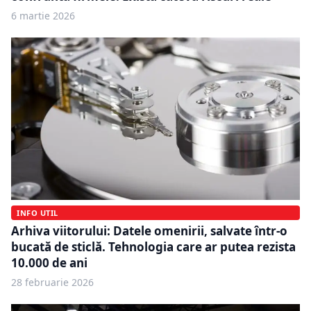
6 martie 2026
INFO UTIL
Arhiva viitorului: Datele omenirii, salvate într-o
bucată de sticlă. Tehnologia care ar putea rezista
10.000 de ani
28 februarie 2026