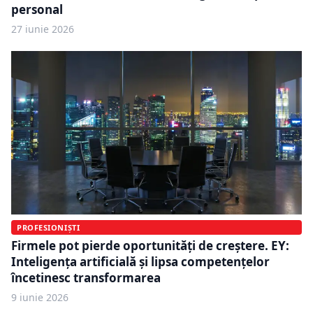
personal
27 iunie 2026
PROFESIONIȘTI
Firmele pot pierde oportunități de creștere. EY:
Inteligența artificială și lipsa competențelor
încetinesc transformarea
9 iunie 2026