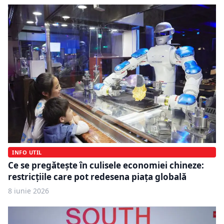
INFO UTIL
Ce se pregătește în culisele economiei chineze:
restricțiile care pot redesena piața globală
8 iunie 2026