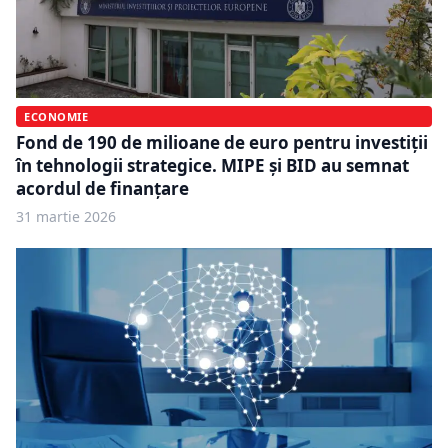
ECONOMIE
Fond de 190 de milioane de euro pentru investiții
în tehnologii strategice. MIPE și BID au semnat
acordul de finanțare
31 martie 2026