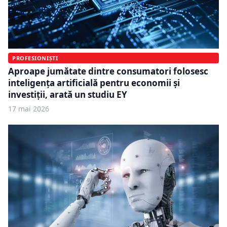
PROFESIONIȘTI
Aproape jumătate dintre consumatori folosesc
inteligența artificială pentru economii și
investiții, arată un studiu EY
17 mai 2026