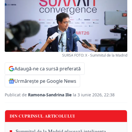
SURSA FOTO: X - Summitul de la Madrid
Adaugă-ne ca sursă preferată
Urmărește pe Google News
Publicat de
Ramona-Sandrina Ilie
la 3 iunie 2026, 22:38
DIN CUPRINSUL ARTICOLULUI
Summitul de la Madrid plasează inteligența