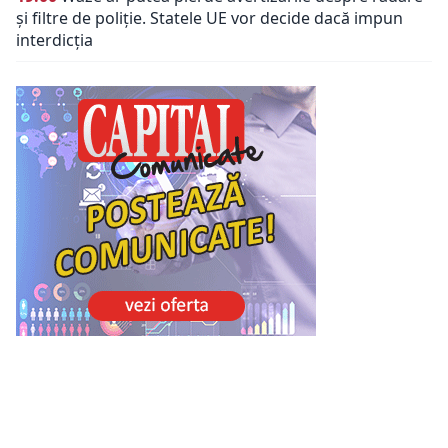
și filtre de poliție. Statele UE vor decide dacă impun
interdicția