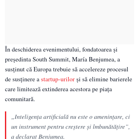
În deschiderea evenimentului, fondatoarea și
președinta South Summit, María Benjumea, a
susținut că Europa trebuie să accelereze procesul
de susținere a
startup-urilor
și să elimine barierele
care limitează extinderea acestora pe piața
comunitară.
„Inteligența artificială nu este o amenințare, ci
un instrument pentru creștere și îmbunătățire”,
a declarat Benjumea.