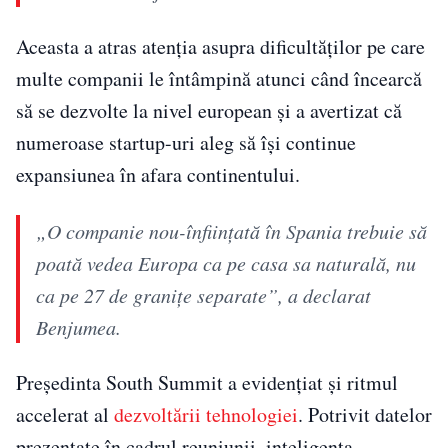
Aceasta a atras atenția asupra dificultăților pe care
multe companii le întâmpină atunci când încearcă
să se dezvolte la nivel european și a avertizat că
numeroase startup-uri aleg să își continue
expansiunea în afara continentului.
„O companie nou-înființată în Spania trebuie să
poată vedea Europa ca pe casa sa naturală, nu
ca pe 27 de granițe separate”, a declarat
Benjumea.
Președinta South Summit a evidențiat și ritmul
accelerat al
dezvoltării tehnologiei
. Potrivit datelor
prezentate în cadrul reuniunii, inteligența