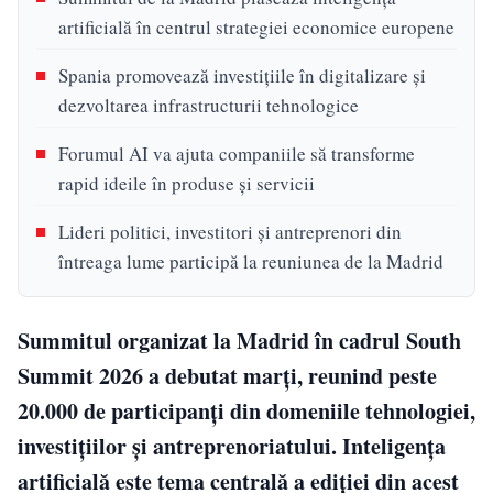
artificială în centrul strategiei economice europene
Spania promovează investițiile în digitalizare și
dezvoltarea infrastructurii tehnologice
Forumul AI va ajuta companiile să transforme
rapid ideile în produse și servicii
Lideri politici, investitori și antreprenori din
întreaga lume participă la reuniunea de la Madrid
Summitul organizat la Madrid în cadrul South
Summit 2026 a debutat marți, reunind peste
20.000 de participanți din domeniile tehnologiei,
investițiilor și antreprenoriatului. Inteligența
artificială este tema centrală a ediției din acest