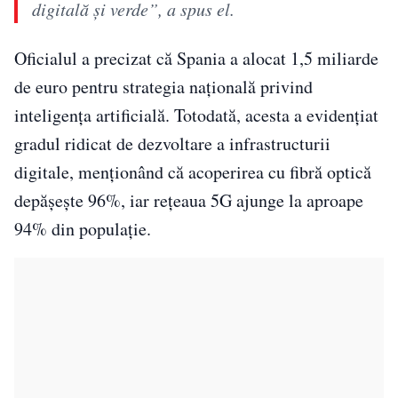
digitală și verde”, a spus el.
Oficialul a precizat că Spania a alocat 1,5 miliarde
de euro pentru strategia națională privind
inteligența artificială. Totodată, acesta a evidențiat
gradul ridicat de dezvoltare a infrastructurii
digitale, menționând că acoperirea cu fibră optică
depășește 96%, iar rețeaua 5G ajunge la aproape
94% din populație.