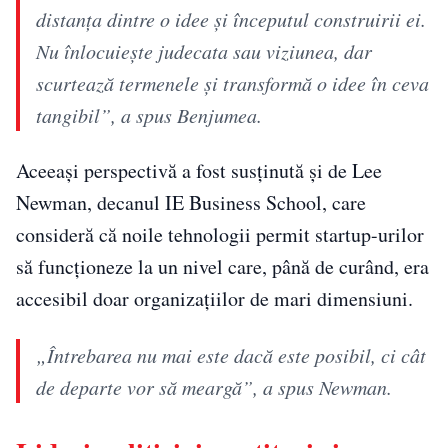
distanța dintre o idee și începutul construirii ei.
Nu înlocuiește judecata sau viziunea, dar
scurtează termenele și transformă o idee în ceva
tangibil”, a spus Benjumea.
Aceeași perspectivă a fost susținută și de Lee
Newman, decanul IE Business School, care
consideră că noile tehnologii permit startup-urilor
să funcționeze la un nivel care, până de curând, era
accesibil doar organizațiilor de mari dimensiuni.
„Întrebarea nu mai este dacă este posibil, ci cât
de departe vor să meargă”, a spus Newman.