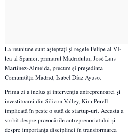
La reuniune sunt așteptați și regele Felipe al VI-
lea al Spaniei, primarul Madridului, José Luis
Martínez-Almeida, precum și președinta
Comunității Madrid, Isabel Díaz Ayuso.
Prima zi a inclus și intervenția antreprenoarei și
investitoarei din Silicon Valley, Kim Perell,
implicată în peste o sută de startup-uri. Aceasta a
vorbit despre provocările antreprenoriatului și
despre importanța disciplinei în transformarea