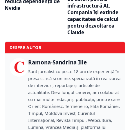
reducă dependența de
infrastructură AI.
Nvidia
Compania își extinde
capacitatea de calcul
pentru dezvoltarea
Claude
DESPRE AUTOR
C
Ramona-Sandrina Ilie
Sunt jurnalist cu peste 18 ani de experiență în
presa scrisă și online, specializată în realizarea
de interviuri, reportaje și articole de
actualitate. De-a lungul carierei, am colaborat
cu mai multe redacții și publicații, printre care
Orient Românesc, Termene.ro, Elita României,
Timpul, Moldova Invest, Curentul
Internațional, Revista Timpul, Webcultura,
Lumina, Vrancea Media și platforma lui