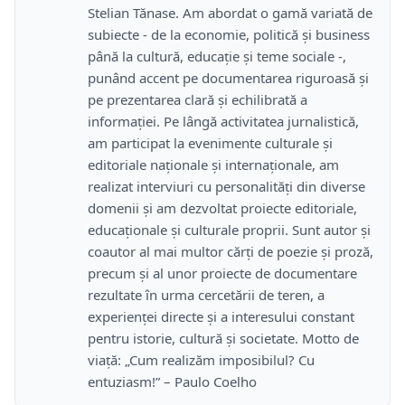
Stelian Tănase. Am abordat o gamă variată de
subiecte - de la economie, politică și business
până la cultură, educație și teme sociale -,
punând accent pe documentarea riguroasă și
pe prezentarea clară și echilibrată a
informației. Pe lângă activitatea jurnalistică,
am participat la evenimente culturale și
editoriale naționale și internaționale, am
realizat interviuri cu personalități din diverse
domenii și am dezvoltat proiecte editoriale,
educaționale și culturale proprii. Sunt autor și
coautor al mai multor cărți de poezie și proză,
precum și al unor proiecte de documentare
rezultate în urma cercetării de teren, a
experienței directe și a interesului constant
pentru istorie, cultură și societate. Motto de
viață: „Cum realizăm imposibilul? Cu
entuziasm!” – Paulo Coelho