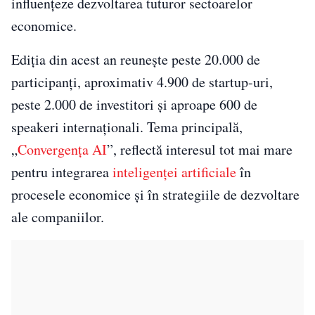
influențeze dezvoltarea tuturor sectoarelor
economice.
Ediția din acest an reunește peste 20.000 de
participanți, aproximativ 4.900 de startup-uri,
peste 2.000 de investitori și aproape 600 de
speakeri internaționali. Tema principală,
„
Convergența AI
”, reflectă interesul tot mai mare
pentru integrarea
inteligenței artificiale
în
procesele economice și în strategiile de dezvoltare
ale companiilor.