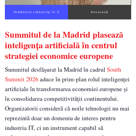
Următorul videoclip în 2
Anulează
Summitul de la Madrid plasează
inteligența artificială în centrul
strategiei economice europene
Summitul desfășurat la Madrid în cadrul
South
Summit 2026
aduce în prim-plan rolul inteligenței
artificiale în transformarea economiei europene și
în consolidarea competitivității continentului.
Organizatorii consideră că noile tehnologii nu mai
reprezintă doar un domeniu de interes pentru
industria IT, ci un instrument capabil să