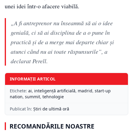
unei idei într-o afacere viabilă.
„A fi antreprenor nu înseamnă să ai o idee
genială, ci să ai disciplina de a o pune în
practică și de a merge mai departe chiar și
atunci când nu ai toate răspunsurile”, a
declarat Perell.
INFORMAȚII ARTICOL
Etichete:
ai
,
inteligență artificială
,
madrid
,
start-up
nation
,
summit
,
tehnologie
Publicat în:
Știri de ultimă oră
RECOMANDĂRILE NOASTRE