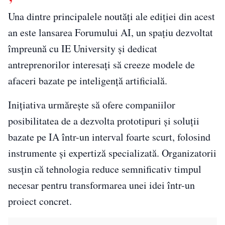
Una dintre principalele noutăți ale ediției din acest
an este lansarea Forumului AI, un spațiu dezvoltat
împreună cu IE University și dedicat
antreprenorilor interesați să creeze modele de
afaceri bazate pe inteligență artificială.
Inițiativa urmărește să ofere companiilor
posibilitatea de a dezvolta prototipuri și soluții
bazate pe IA într-un interval foarte scurt, folosind
instrumente și expertiză specializată. Organizatorii
susțin că tehnologia reduce semnificativ timpul
necesar pentru transformarea unei idei într-un
proiect concret.