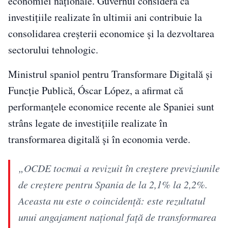
economiei naționale. Guvernul consideră că
investițiile realizate în ultimii ani contribuie la
consolidarea creșterii economice și la dezvoltarea
sectorului tehnologic.
Ministrul spaniol pentru Transformare Digitală și
Funcție Publică, Óscar López, a afirmat că
performanțele economice recente ale Spaniei sunt
strâns legate de investițiile realizate în
transformarea digitală și în economia verde.
„OCDE tocmai a revizuit în creștere previziunile
de creștere pentru Spania de la 2,1% la 2,2%.
Aceasta nu este o coincidență: este rezultatul
unui angajament național față de transformarea