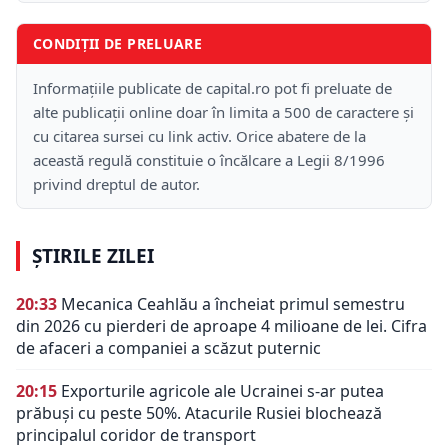
CONDIȚII DE PRELUARE
Informațiile publicate de capital.ro pot fi preluate de
alte publicații online doar în limita a 500 de caractere și
cu citarea sursei cu link activ. Orice abatere de la
această regulă constituie o încălcare a Legii 8/1996
privind dreptul de autor.
ȘTIRILE ZILEI
20:33
Mecanica Ceahlău a încheiat primul semestru
din 2026 cu pierderi de aproape 4 milioane de lei. Cifra
de afaceri a companiei a scăzut puternic
20:15
Exporturile agricole ale Ucrainei s-ar putea
prăbuși cu peste 50%. Atacurile Rusiei blochează
principalul coridor de transport