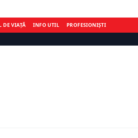
L DE VIAȚĂ
INFO UTIL
PROFESIONIȘTI
INFO UTIL