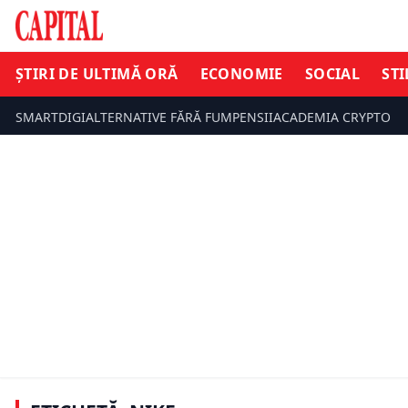
ȘTIRI DE ULTIMĂ ORĂ
ECONOMIE
SOCIAL
STI
SMARTDIGI
ALTERNATIVE FĂRĂ FUM
PENSII
ACADEMIA CRYPTO
ECONOMIE
ECONOMIE