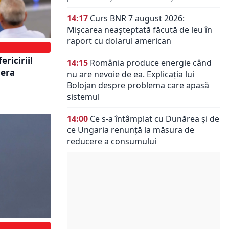
14:17
Curs BNR 7 august 2026:
Mișcarea neașteptată făcută de leu în
raport cu dolarul american
ricirii!
14:15
România produce energie când
pera
nu are nevoie de ea. Explicația lui
Bolojan despre problema care apasă
sistemul
14:00
Ce s-a întâmplat cu Dunărea și de
ce Ungaria renunță la măsura de
reducere a consumului