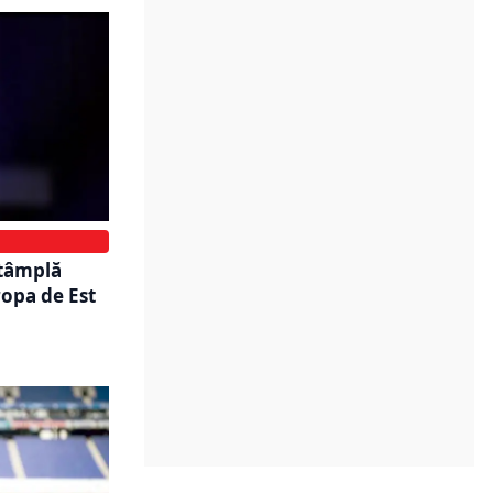
ntâmplă
ropa de Est