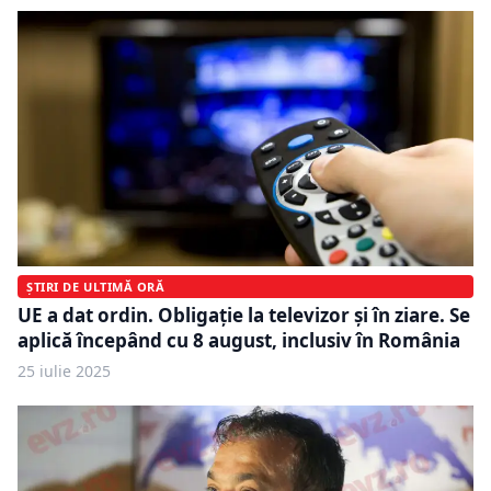
ȘTIRI DE ULTIMĂ ORĂ
UE a dat ordin. Obligație la televizor și în ziare. Se
aplică începând cu 8 august, inclusiv în România
25 iulie 2025