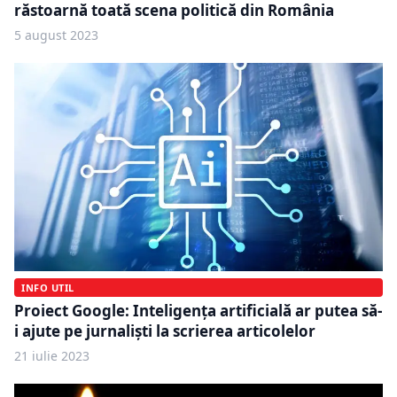
răstoarnă toată scena politică din România
5 august 2023
INFO UTIL
Proiect Google: Inteligența artificială ar putea să-
i ajute pe jurnaliști la scrierea articolelor
21 iulie 2023