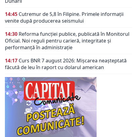
Dunării
14:45
Cutremur de 5,8 în Filipine. Primele informații
venite după producerea seismului
14:30
Reforma funcției publice, publicată în Monitorul
Oficial. Noi reguli pentru carieră, integritate și
performanță în administrație
14:17
Curs BNR 7 august 2026: Mișcarea neașteptată
făcută de leu în raport cu dolarul american