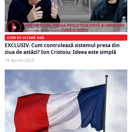
ȘTIRI DE ULTIMĂ ORĂ
EXCLUSIV. Cum controlează sistemul presa din
ziua de astăzi? Ion Cristoiu: Ideea este simplă
19 aprilie 2023