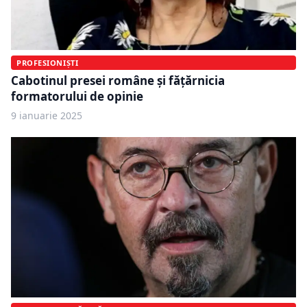
PROFESIONIȘTI
Cabotinul presei române și fățărnicia
formatorului de opinie
9 ianuarie 2025