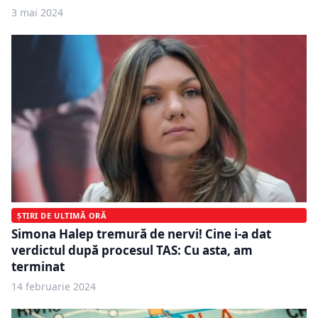
3 mai 2024
ȘTIRI DE ULTIMĂ ORĂ
Simona Halep tremură de nervi! Cine i-a dat
verdictul după procesul TAS: Cu asta, am
terminat
14 februarie 2024