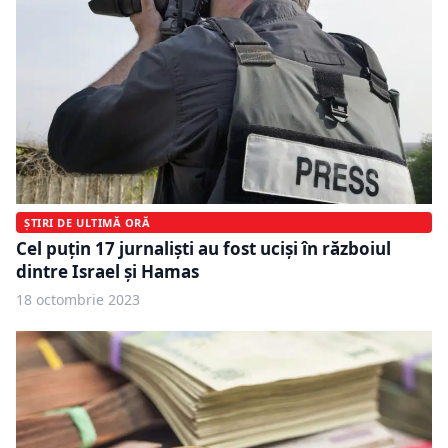
ȘTIRI DE ULTIMĂ ORĂ
Cel puțin 17 jurnaliști au fost uciși în războiul
dintre Israel și Hamas
18 octombrie 2023