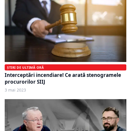
ȘTIRI DE ULTIMĂ ORĂ
Interceptări incendiare! Ce arată stenogramele
procurorilor SIIJ
3 mai 2023