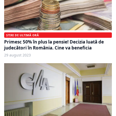
ȘTIRI DE ULTIMĂ ORĂ
Primesc 50% în plus la pensie! Decizia luată de
judecători în România. Cine va beneficia
29 august 2023