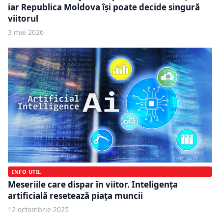
iar Republica Moldova își poate decide singură
viitorul
3 mai 2026
INFO UTIL
Meseriile care dispar în viitor. Inteligența
artificială resetează piața muncii
12 octombrie 2025