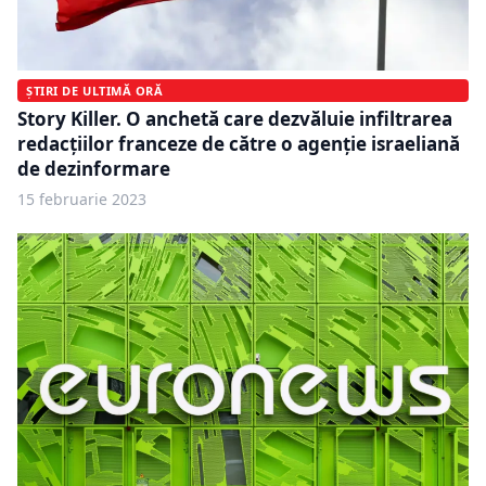
ȘTIRI DE ULTIMĂ ORĂ
Story Killer. O anchetă care dezvăluie infiltrarea
redacțiilor franceze de către o agenție israeliană
de dezinformare
15 februarie 2023