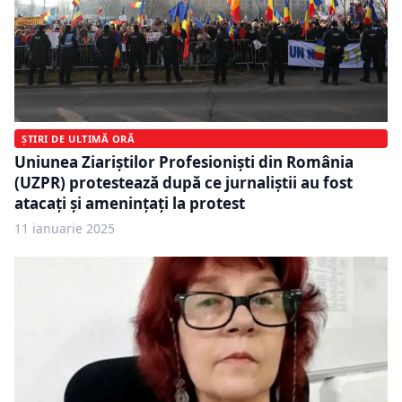
ȘTIRI DE ULTIMĂ ORĂ
Uniunea Ziariștilor Profesionişti din România
(UZPR) protestează după ce jurnaliștii au fost
atacați și amenințați la protest
11 ianuarie 2025