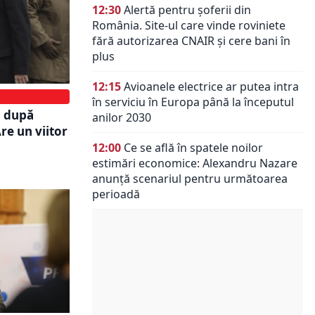
12:30
Alertă pentru șoferii din
România. Site-ul care vinde roviniete
fără autorizarea CNAIR și cere bani în
plus
12:15
Avioanele electrice ar putea intra
în serviciu în Europa până la începutul
a după
anilor 2030
re un viitor
12:00
Ce se află în spatele noilor
estimări economice: Alexandru Nazare
anunță scenariul pentru următoarea
perioadă