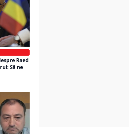
despre Raed
rul: Să ne