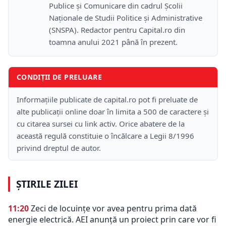
Publice și Comunicare din cadrul Școlii
Naţionale de Studii Politice și Administrative
(SNSPA). Redactor pentru Capital.ro din
toamna anului 2021 până în prezent.
CONDIȚII DE PRELUARE
Informațiile publicate de capital.ro pot fi preluate de
alte publicații online doar în limita a 500 de caractere și
cu citarea sursei cu link activ. Orice abatere de la
această regulă constituie o încălcare a Legii 8/1996
privind dreptul de autor.
ȘTIRILE ZILEI
11:20
Zeci de locuințe vor avea pentru prima dată
energie electrică. AEI anunță un proiect prin care vor fi