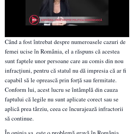
Când a fost întrebat despre numeroasele cazuri de
femei ucise în România, el a răspuns că acestea
sunt faptele unor persoane care au comis din nou
infracțiuni, pentru că statul nu dă impresia că ar fi
capabil să le oprească prin forță sau fermitate.
Conform lui, acest lucru se întâmplă din cauza
faptului că legile nu sunt aplicate corect sau se
aplică prea târziu, ceea ce încurajează infractorii
să continue.
În opinia sa, este o problemă gravă în România,