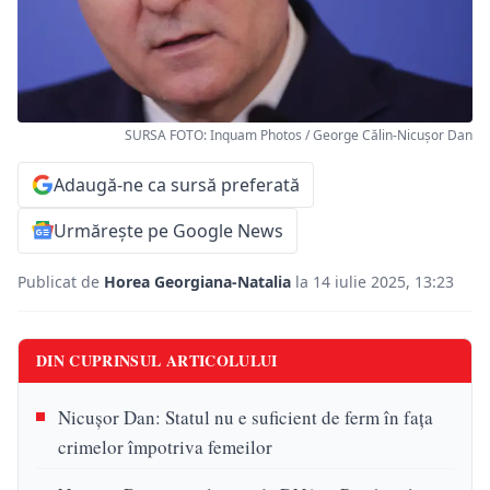
SURSA FOTO: Inquam Photos / George Călin-Nicușor Dan
Adaugă-ne ca sursă preferată
Urmărește pe Google News
Publicat de
Horea Georgiana-Natalia
la 14 iulie 2025, 13:23
DIN CUPRINSUL ARTICOLULUI
Nicușor Dan: Statul nu e suficient de ferm în fața
crimelor împotriva femeilor