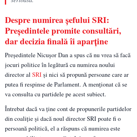
Despre numirea șefului SRI:
Președintele promite consultări,
dar decizia finală îi aparține
Președintele Nicușor Dan a spus că nu vrea să facă
jocuri politice în legătură cu numirea noului
director al
SRI
și nici să propună persoane care ar
putea fi respinse de Parlament. A menționat că se
va consulta cu partidele pe acest subiect.
Întrebat dacă va ține cont de propunerile partidelor
din coaliție și dacă noul director SRI poate fi o
persoană politică, el a răspuns că numirea este