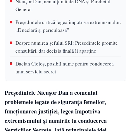
Nicușor Dan, nemulțumit de DNA și Parchetul
General
Președintele critică legea împotriva extremismului:
„E neclară și periculoasă”
Despre numirea șefului SRI: Președintele promite
consultări, dar decizia finală îi aparține
Dacian Cioloș, posibil nume pentru conducerea
unui serviciu secret
Președintele Nicușor Dan a comentat
problemele legate de siguranța femeilor,
funcționarea justiției, legea împotriva
extremismului și numirile la conducerea
Serviciilor Secrete. Iată principalele idei