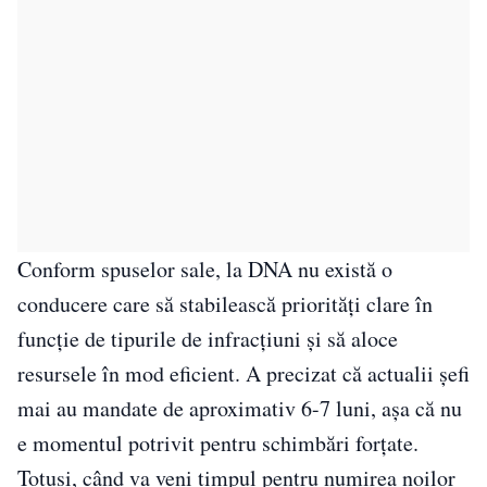
Conform spuselor sale, la DNA nu există o
conducere care să stabilească priorități clare în
funcție de tipurile de infracțiuni și să aloce
resursele în mod eficient. A precizat că actualii șefi
mai au mandate de aproximativ 6-7 luni, așa că nu
e momentul potrivit pentru schimbări forțate.
Totuși, când va veni timpul pentru numirea noilor