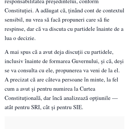
responsabilitatea președintelui, conform
Constituției. A adăugat că, ținând cont de contextul
sensibil, nu vrea să facă propuneri care să fie
respinse, dar că va discuta cu partidele înainte de a
lua o decizie.
A mai spus că a avut deja discuții cu partidele,
inclusiv înainte de formarea Guvernului, și că, deși
se va consulta cu ele, propunerea va veni de la el.
A precizat că are câteva persoane în minte, la fel
cum a avut și pentru numirea la Curtea
Constituțională, dar încă analizează opțiunile —
atât pentru SRI, cât și pentru SIE.