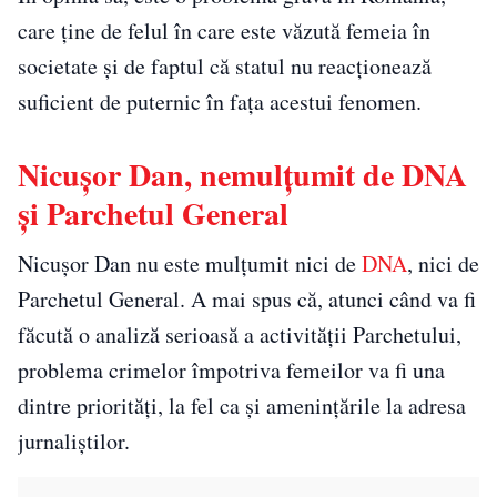
care ține de felul în care este văzută femeia în
societate și de faptul că statul nu reacționează
suficient de puternic în fața acestui fenomen.
Nicușor Dan, nemulțumit de DNA
și Parchetul General
Nicușor Dan nu este mulțumit nici de
DNA
, nici de
Parchetul General. A mai spus că, atunci când va fi
făcută o analiză serioasă a activității Parchetului,
problema crimelor împotriva femeilor va fi una
dintre priorități, la fel ca și amenințările la adresa
jurnaliștilor.