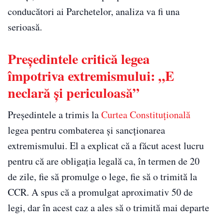
conducători ai Parchetelor, analiza va fi una
serioasă.
Președintele critică legea
împotriva extremismului: „E
neclară și periculoasă”
Președintele a trimis la
Curtea Constituțională
legea pentru combaterea și sancționarea
extremismului. El a explicat că a făcut acest lucru
pentru că are obligația legală ca, în termen de 20
de zile, fie să promulge o lege, fie să o trimită la
CCR. A spus că a promulgat aproximativ 50 de
legi, dar în acest caz a ales să o trimită mai departe