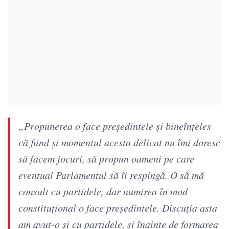
„Propunerea o face preşedintele şi bineînţeles
că fiind şi momentul acesta delicat nu îmi doresc
să facem jocuri, să propun oameni pe care
eventual Parlamentul să îi respingă. O să mă
consult cu partidele, dar numirea în mod
constituţional o face preşedintele. Discuţia asta
am avut-o şi cu partidele, şi înainte de formarea