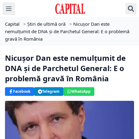
Capital
>
Știri de ultimă oră
>
Nicușor Dan este
nemulțumit de DNA și de Parchetul General: E o problemă
gravă în România
Nicușor Dan este nemulțumit de
DNA și de Parchetul General: E o
problemă gravă în România
Facebook
Telegram
WhatsApp