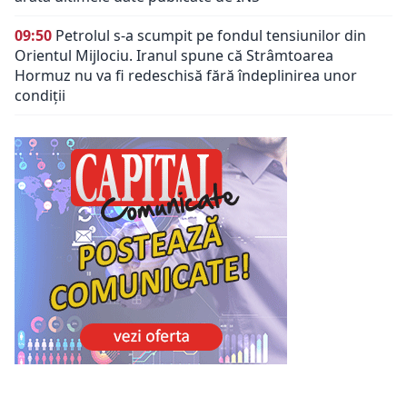
09:50
Petrolul s-a scumpit pe fondul tensiunilor din
Orientul Mijlociu. Iranul spune că Strâmtoarea
Hormuz nu va fi redeschisă fără îndeplinirea unor
condiții