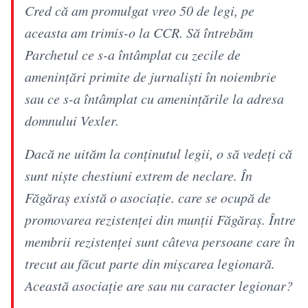
Cred că am promulgat vreo 50 de legi, pe
aceasta am trimis-o la CCR. Să întrebăm
Parchetul ce s-a întâmplat cu zecile de
amenințări primite de jurnaliști în noiembrie
sau ce s-a întâmplat cu amenințările la adresa
domnului Vexler.
Dacă ne uităm la conținutul legii, o să vedeți că
sunt niște chestiuni extrem de neclare. În
Făgăraș există o asociație. care se ocupă de
promovarea rezistenței din munții Făgăraș. Între
membrii rezistenței sunt câteva persoane care în
trecut au făcut parte din mișcarea legionară.
Această asociație are sau nu caracter legionar?