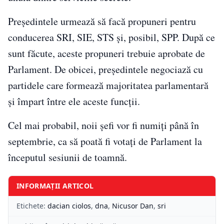
Președintele urmează să facă propuneri pentru
conducerea SRI, SIE, STS și, posibil, SPP. După ce
sunt făcute, aceste propuneri trebuie aprobate de
Parlament. De obicei, președintele negociază cu
partidele care formează majoritatea parlamentară
și împart între ele aceste funcții.
Cel mai probabil, noii șefi vor fi numiți până în
septembrie, ca să poată fi votați de Parlament la
începutul sesiunii de toamnă.
INFORMAȚII ARTICOL
Etichete:
dacian ciolos
,
dna
,
Nicusor Dan
,
sri