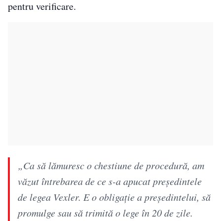
pentru verificare.
„Ca să lămuresc o chestiune de procedură, am
văzut întrebarea de ce s-a apucat președintele
de legea Vexler. E o obligație a președintelui, să
promulge sau să trimită o lege în 20 de zile.