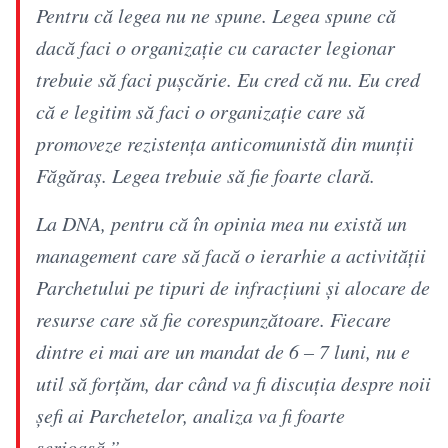
Pentru că legea nu ne spune. Legea spune că
dacă faci o organizație cu caracter legionar
trebuie să faci pușcărie. Eu cred că nu. Eu cred
că e legitim să faci o organizație care să
promoveze rezistența anticomunistă din munții
Făgăraș. Legea trebuie să fie foarte clară.
La DNA, pentru că în opinia mea nu există un
management care să facă o ierarhie a activității
Parchetului pe tipuri de infracțiuni și alocare de
resurse care să fie corespunzătoare. Fiecare
dintre ei mai are un mandat de 6 – 7 luni, nu e
util să forțăm, dar când va fi discuția despre noii
șefi ai Parchetelor, analiza va fi foarte
serioasă.”