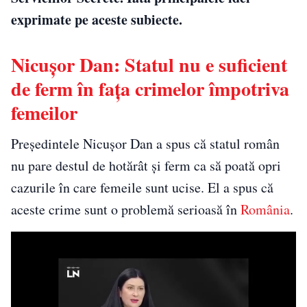
exprimate pe aceste subiecte.
Nicușor Dan: Statul nu e suficient
de ferm în fața crimelor împotriva
femeilor
Președintele Nicușor Dan a spus că statul român
nu pare destul de hotărât și ferm ca să poată opri
cazurile în care femeile sunt ucise. El a spus că
aceste crime sunt o problemă serioasă în
România
.