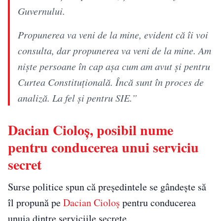
Guvernului.
Propunerea va veni de la mine, evident că îi voi
consulta, dar propunerea va veni de la mine. Am
nişte persoane în cap aşa cum am avut şi pentru
Curtea Constituţională. Încă sunt în proces de
analiză. La fel şi pentru SIE.”
Dacian Cioloș, posibil nume
pentru conducerea unui serviciu
secret
Surse politice spun că președintele se gândește să
îl propună pe
Dacian Cioloș
pentru conducerea
unuia dintre serviciile secrete.