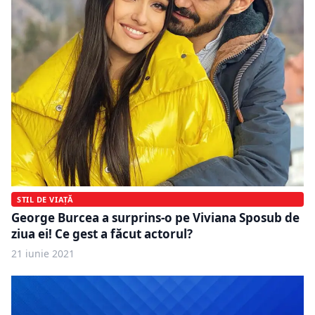
STIL DE VIAȚĂ
George Burcea a surprins-o pe Viviana Sposub de
ziua ei! Ce gest a făcut actorul?
21 iunie 2021