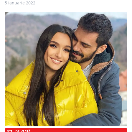
5 ianuarie 2022
STIL DE VIAȚĂ