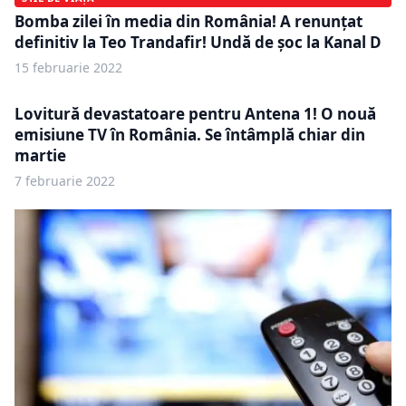
Bomba zilei în media din România! A renunțat
definitiv la Teo Trandafir! Undă de șoc la Kanal D
15 februarie 2022
Lovitură devastatoare pentru Antena 1! O nouă
emisiune TV în România. Se întâmplă chiar din
martie
7 februarie 2022