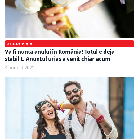
STIL DE VIAȚĂ
Va fi nunta anului în România! Totul e deja
stabilit. Anunţul uriaş a venit chiar acum
4 august 2022