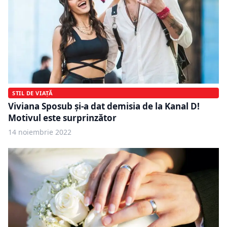
STIL DE VIAȚĂ
Viviana Sposub și-a dat demisia de la Kanal D!
Motivul este surprinzător
14 noiembrie 2022