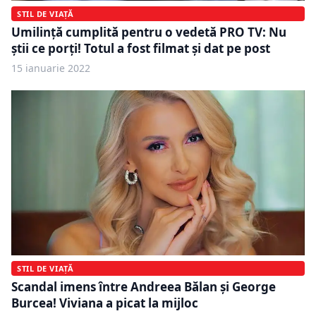
STIL DE VIAȚĂ
Umilință cumplită pentru o vedetă PRO TV: Nu
ştii ce porţi! Totul a fost filmat și dat pe post
15 ianuarie 2022
STIL DE VIAȚĂ
Scandal imens între Andreea Bălan şi George
Burcea! Viviana a picat la mijloc