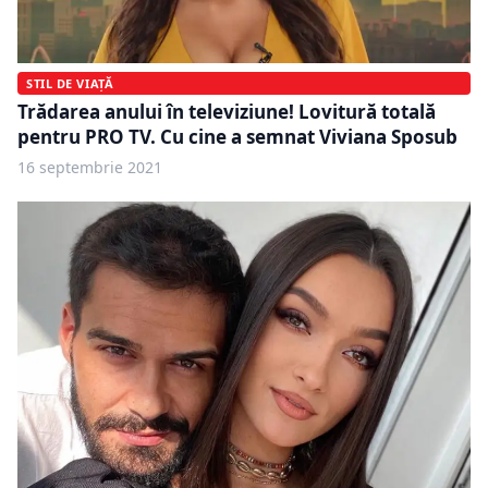
STIL DE VIAȚĂ
Trădarea anului în televiziune! Lovitură totală
pentru PRO TV. Cu cine a semnat Viviana Sposub
16 septembrie 2021