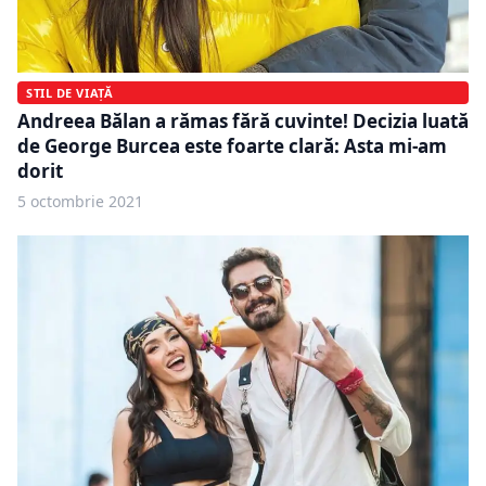
STIL DE VIAȚĂ
Andreea Bălan a rămas fără cuvinte! Decizia luată
de George Burcea este foarte clară: Asta mi-am
dorit
5 octombrie 2021