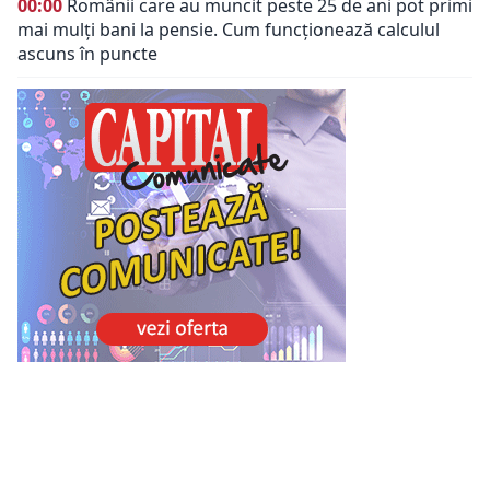
00:00
Românii care au muncit peste 25 de ani pot primi
mai mulți bani la pensie. Cum funcționează calculul
ascuns în puncte