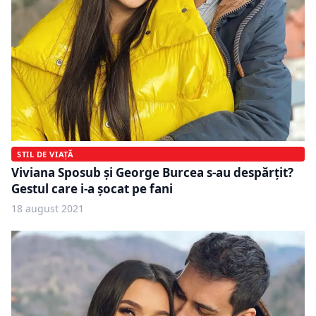
STIL DE VIAȚĂ
Viviana Sposub și George Burcea s-au despărțit?
Gestul care i-a șocat pe fani
18 august 2021