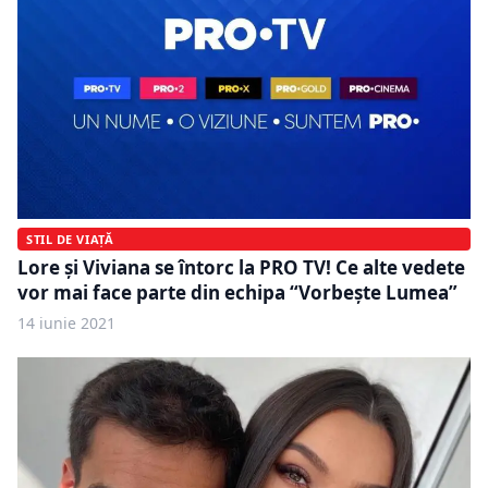
STIL DE VIAȚĂ
Lore şi Viviana se întorc la PRO TV! Ce alte vedete
vor mai face parte din echipa “Vorbeşte Lumea”
14 iunie 2021