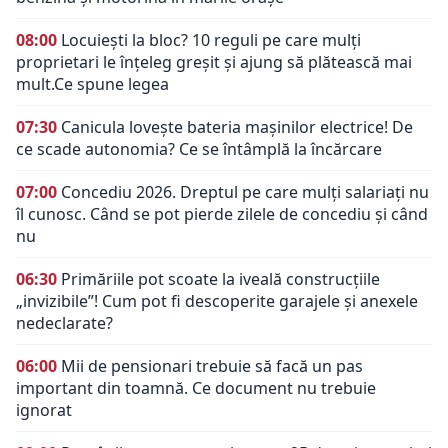
08:00
Locuiești la bloc? 10 reguli pe care mulți
proprietari le înțeleg greșit și ajung să plătească mai
mult.Ce spune legea
07:30
Canicula lovește bateria mașinilor electrice! De
ce scade autonomia? Ce se întâmplă la încărcare
07:00
Concediu 2026. Dreptul pe care mulți salariați nu
îl cunosc. Când se pot pierde zilele de concediu și când
nu
06:30
Primăriile pot scoate la iveală construcțiile
„invizibile”! Cum pot fi descoperite garajele și anexele
nedeclarate?
06:00
Mii de pensionari trebuie să facă un pas
important din toamnă. Ce document nu trebuie
ignorat