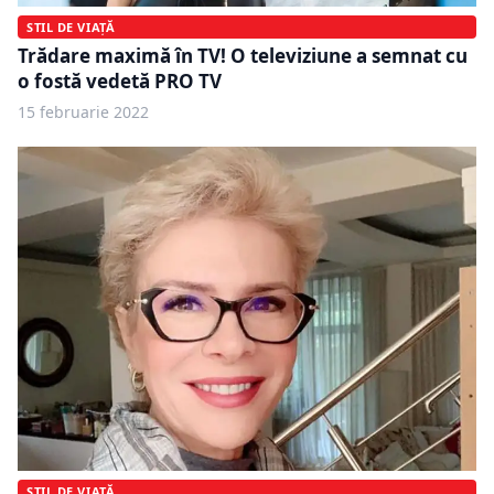
STIL DE VIAȚĂ
Trădare maximă în TV! O televiziune a semnat cu
o fostă vedetă PRO TV
15 februarie 2022
STIL DE VIAȚĂ