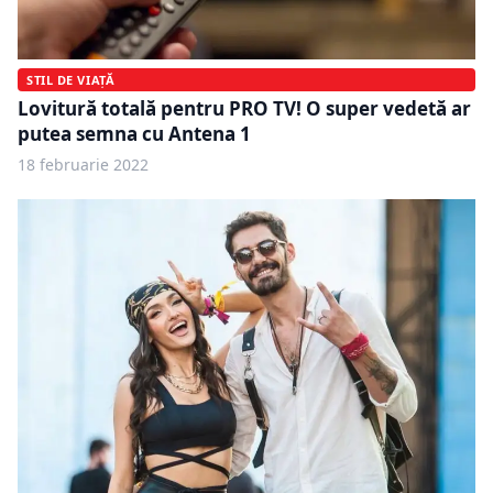
STIL DE VIAȚĂ
Lovitură totală pentru PRO TV! O super vedetă ar
putea semna cu Antena 1
18 februarie 2022