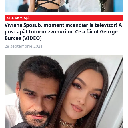
STIL DE VIAȚĂ
Viviana Sposub, moment incendiar la televizor! A
pus capăt tuturor zvonurilor. Ce a făcut George
Burcea (VIDEO)
28 septembrie 2021