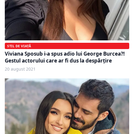
STIL DE VIAȚĂ
Viviana Sposub i-a spus adio lui George Burcea?!
Gestul actorului care ar fi dus la despărţire
20 august 2021