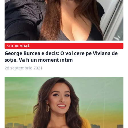
STIL DE VIAȚĂ
George Burcea e decis: O voi cere pe Viviana de
soție. Va fi un moment intim
26 septembrie 2021