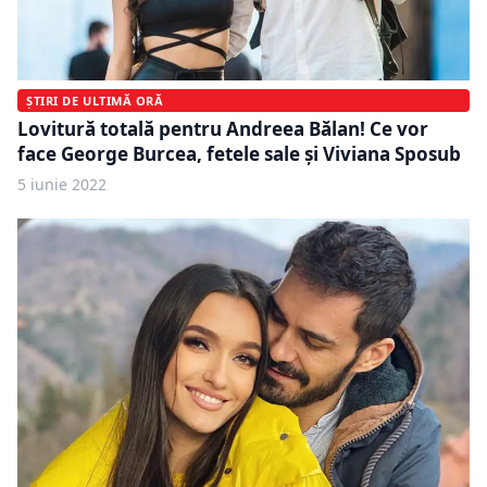
ȘTIRI DE ULTIMĂ ORĂ
Lovitură totală pentru Andreea Bălan! Ce vor
face George Burcea, fetele sale și Viviana Sposub
5 iunie 2022