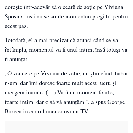
dorește într-adevăr să o ceară de soție pe Viviana
Sposub, însă nu se simte momentan pregătit pentru
acest pas.
Totodată, el a mai precizat că atunci când se va
întâmpla, momentul va fi unul intim, însă totuși va
fi anunțat.
„O voi cere pe Viviana de soție, nu știu când, habar
n-am, dar îmi doresc foarte mult acest lucru și
mergem înainte. (…) Va fi un moment foarte,
foarte intim, dar o să vă anunțăm.”, a spus George
Burcea în cadrul unei emisiuni TV.