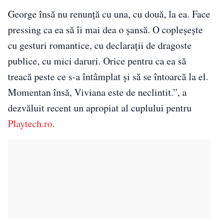
George însă nu renunță cu una, cu două, la ea. Face
pressing ca ea să îi mai dea o șansă. O copleșește
cu gesturi romantice, cu declarații de dragoste
publice, cu mici daruri. Orice pentru ca ea să
treacă peste ce s-a întâmplat și să se întoarcă la el.
Momentan însă, Viviana este de neclintit.”, a
dezvăluit recent un apropiat al cuplului pentru
Playtech.ro
.