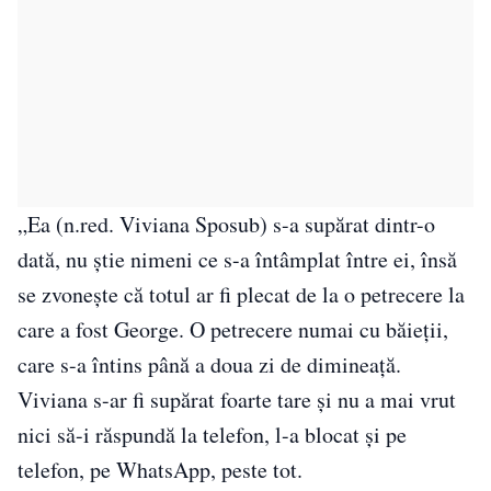
„Ea (n.red. Viviana Sposub) s-a supărat dintr-o
dată, nu știe nimeni ce s-a întâmplat între ei, însă
se zvonește că totul ar fi plecat de la o petrecere la
care a fost George. O petrecere numai cu băieții,
care s-a întins până a doua zi de dimineață.
Viviana s-ar fi supărat foarte tare și nu a mai vrut
nici să-i răspundă la telefon, l-a blocat și pe
telefon, pe WhatsApp, peste tot.