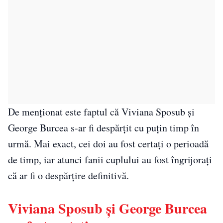
De menționat este faptul că Viviana Sposub și
George Burcea s-ar fi despărțit cu puțin timp în
urmă. Mai exact, cei doi au fost certați o perioadă
de timp, iar atunci fanii cuplului au fost îngrijorați
că ar fi o despărțire definitivă.
Viviana Sposub și George Burcea