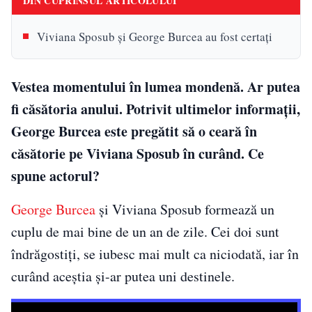
DIN CUPRINSUL ARTICOLULUI
Viviana Sposub și George Burcea au fost certați
Vestea momentului în lumea mondenă. Ar putea
fi căsătoria anului. Potrivit ultimelor informații,
George Burcea este pregătit să o ceară în
căsătorie pe Viviana Sposub în curând. Ce
spune actorul?
George Burcea
și Viviana Sposub formează un
cuplu de mai bine de un an de zile. Cei doi sunt
îndrăgostiți, se iubesc mai mult ca niciodată, iar în
curând aceștia și-ar putea uni destinele.