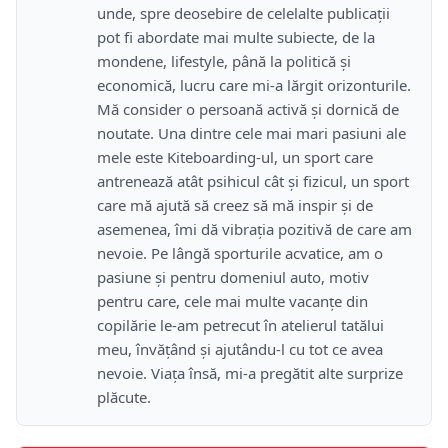
unde, spre deosebire de celelalte publicații
pot fi abordate mai multe subiecte, de la
mondene, lifestyle, până la politică și
economică, lucru care mi-a lărgit orizonturile.
Mă consider o persoană activă și dornică de
noutate. Una dintre cele mai mari pasiuni ale
mele este Kiteboarding-ul, un sport care
antrenează atât psihicul cât și fizicul, un sport
care mă ajută să creez să mă inspir și de
asemenea, îmi dă vibrația pozitivă de care am
nevoie. Pe lângă sporturile acvatice, am o
pasiune și pentru domeniul auto, motiv
pentru care, cele mai multe vacanțe din
copilărie le-am petrecut în atelierul tatălui
meu, învățând și ajutându-l cu tot ce avea
nevoie. Viața însă, mi-a pregătit alte surprize
plăcute.