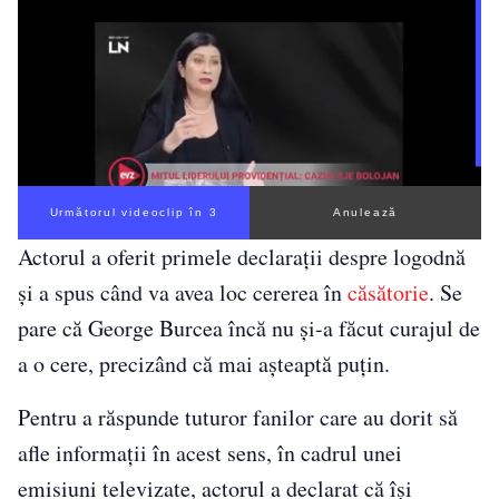
Următorul videoclip în 3
Anulează
Actorul a oferit primele declarații despre logodnă
și a spus când va avea loc cererea în
căsătorie
. Se
pare că George Burcea încă nu și-a făcut curajul de
a o cere, precizând că mai așteaptă puțin.
Pentru a răspunde tuturor fanilor care au dorit să
afle informații în acest sens, în cadrul unei
emisiuni televizate, actorul a declarat că își