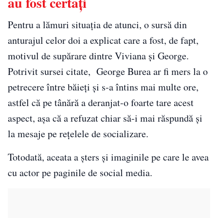
au fost certați
Pentru a lămuri situația de atunci, o sursă din
anturajul celor doi a explicat care a fost, de fapt,
motivul de supărare dintre Viviana și George.
Potrivit sursei citate, George Burea ar fi mers la o
petrecere între băieți și s-a întins mai multe ore,
astfel că pe tânără a deranjat-o foarte tare acest
aspect, așa că a refuzat chiar să-i mai răspundă și
la mesaje pe rețelele de socializare.
Totodată, aceata a șters și imaginile pe care le avea
cu actor pe paginile de social media.