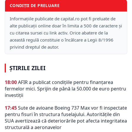
CONDIȚII DE PRELUARE
Informațiile publicate de capital.ro pot fi preluate de
alte publicații online doar în limita a 500 de caractere și
cu citarea sursei cu link activ. Orice abatere de la
această regulă constituie o încălcare a Legii 8/1996
privind dreptul de autor.
ȘTIRILE ZILEI
18:00
AFIR a publicat condițiile pentru finanțarea
fermelor mici. Sprijin de până la 50.000 de euro pentru
investiții
17:45
Sute de avioane Boeing 737 Max vor fi inspectate
pentru fisuri în structura fuselajului. Autoritățile din
SUA avertizează că deteriorările pot afecta integritatea
structurală a aeronavelor