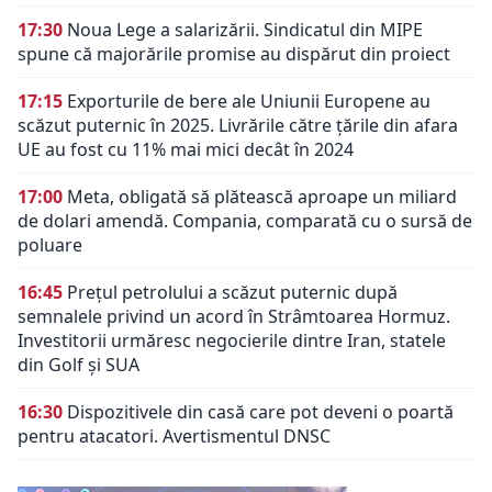
17:30
Noua Lege a salarizării. Sindicatul din MIPE
spune că majorările promise au dispărut din proiect
17:15
Exporturile de bere ale Uniunii Europene au
scăzut puternic în 2025. Livrările către țările din afara
UE au fost cu 11% mai mici decât în 2024
17:00
Meta, obligată să plătească aproape un miliard
de dolari amendă. Compania, comparată cu o sursă de
poluare
16:45
Prețul petrolului a scăzut puternic după
semnalele privind un acord în Strâmtoarea Hormuz.
Investitorii urmăresc negocierile dintre Iran, statele
din Golf și SUA
16:30
Dispozitivele din casă care pot deveni o poartă
pentru atacatori. Avertismentul DNSC