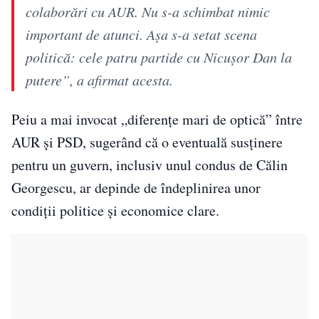
colaborări cu AUR. Nu s-a schimbat nimic
important de atunci. Așa s-a setat scena
politică: cele patru partide cu Nicușor Dan la
putere”, a afirmat acesta.
Peiu a mai invocat „diferențe mari de optică” între
AUR și PSD, sugerând că o eventuală susținere
pentru un guvern, inclusiv unul condus de Călin
Georgescu, ar depinde de îndeplinirea unor
condiții politice și economice clare.