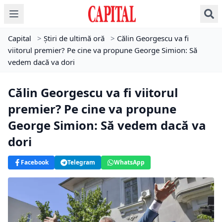
Capital
>
Știri de ultimă oră
>
Călin Georgescu va fi
viitorul premier? Pe cine va propune George Simion: Să
vedem dacă va dori
Călin Georgescu va fi viitorul
premier? Pe cine va propune
George Simion: Să vedem dacă va
dori
Facebook
Telegram
WhatsApp