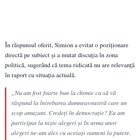
În răspunsul oferit, Simion a evitat o poziționare
directă pe subiect și a mutat discuția în zona
politică, sugerând că tema ridicată nu are relevanță
în raport cu situația actuală.
„Nu am fost foarte bun la chimie ca să vă
răspund la întrebarea dumneavoastră care un
scop amuzant. Credeți în democrație? Eu am
participat la niște alegeri și în urma unor
alegeri ne-am ales cu aceiași oameni la putere.