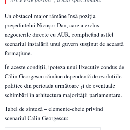
Un obstacol major rămâne însă poziția
președintelui Nicușor Dan, care a exclus
negocierile directe cu AUR, complicând astfel
scenariul instalării unui guvern susținut de această
formațiune.
În aceste condiții, ipoteza unui Executiv condus de
Călin Georgescu rămâne dependentă de evoluțiile
politice din perioada următoare și de eventuale
schimbări în arhitectura majorității parlamentare.
Tabel de sinteză – elemente-cheie privind
scenariul Călin Georgescu: