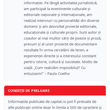
informației. Pe lângă activitatea jurnalistică,
am participat la evenimente culturale și
editoriale naționale și internaționale, am
realizat interviuri cu personalități din diverse
domenii și am dezvoltat proiecte editoriale,
educaționale și culturale proprii. Sunt autor și
coautor al mai multor cărți de poezie și proză,
precum și al unor proiecte de documentare
rezultate în urma cercetării de teren, a
experienței directe și a interesului constant
pentru istorie, cultură și societate. Motto de
viață: „Cum realizăm imposibilul? Cu
entuziasm!” – Paulo Coelho
CONDIȚII DE PRELUARE
Informațiile publicate de capital.ro pot fi preluate de
alte publicații online doar în limita a 500 de caractere și