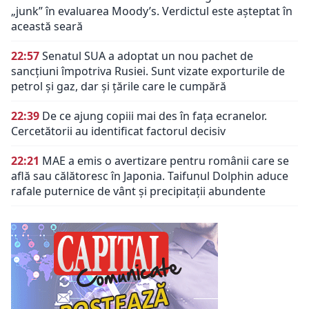
„junk” în evaluarea Moody’s. Verdictul este așteptat în
această seară
22:57
Senatul SUA a adoptat un nou pachet de
sancțiuni împotriva Rusiei. Sunt vizate exporturile de
petrol și gaz, dar și țările care le cumpără
22:39
De ce ajung copiii mai des în fața ecranelor.
Cercetătorii au identificat factorul decisiv
22:21
MAE a emis o avertizare pentru românii care se
află sau călătoresc în Japonia. Taifunul Dolphin aduce
rafale puternice de vânt și precipitații abundente