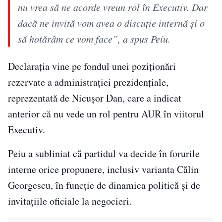
nu vrea să ne acorde vreun rol în Executiv. Dar
dacă ne invită vom avea o discuție internă și o
să hotărâm ce vom face”, a spus Peiu.
Declarația vine pe fondul unei poziționări
rezervate a administrației prezidențiale,
reprezentată de Nicușor Dan, care a indicat
anterior că nu vede un rol pentru AUR în viitorul
Executiv.
Peiu a subliniat că partidul va decide în forurile
interne orice propunere, inclusiv varianta Călin
Georgescu, în funcție de dinamica politică și de
invitațiile oficiale la negocieri.