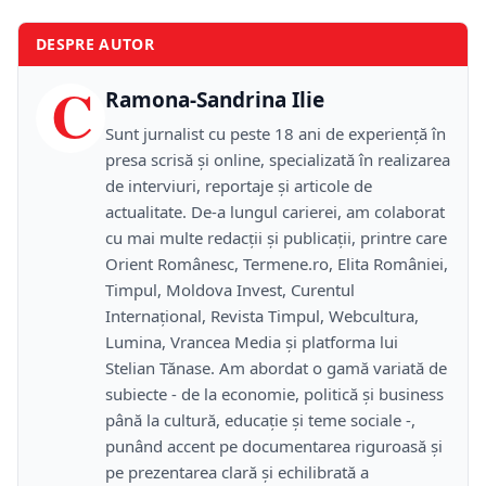
DESPRE AUTOR
C
Ramona-Sandrina Ilie
Sunt jurnalist cu peste 18 ani de experiență în
presa scrisă și online, specializată în realizarea
de interviuri, reportaje și articole de
actualitate. De-a lungul carierei, am colaborat
cu mai multe redacții și publicații, printre care
Orient Românesc, Termene.ro, Elita României,
Timpul, Moldova Invest, Curentul
Internațional, Revista Timpul, Webcultura,
Lumina, Vrancea Media și platforma lui
Stelian Tănase. Am abordat o gamă variată de
subiecte - de la economie, politică și business
până la cultură, educație și teme sociale -,
punând accent pe documentarea riguroasă și
pe prezentarea clară și echilibrată a