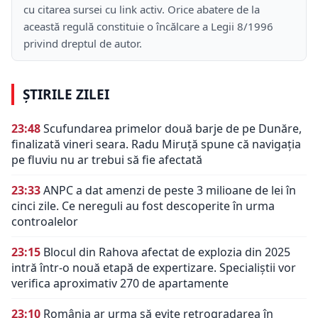
cu citarea sursei cu link activ. Orice abatere de la
această regulă constituie o încălcare a Legii 8/1996
privind dreptul de autor.
ȘTIRILE ZILEI
23:48
Scufundarea primelor două barje de pe Dunăre,
finalizată vineri seara. Radu Miruță spune că navigația
pe fluviu nu ar trebui să fie afectată
23:33
ANPC a dat amenzi de peste 3 milioane de lei în
cinci zile. Ce nereguli au fost descoperite în urma
controalelor
23:15
Blocul din Rahova afectat de explozia din 2025
intră într-o nouă etapă de expertizare. Specialiștii vor
verifica aproximativ 270 de apartamente
23:10
România ar urma să evite retrogradarea în