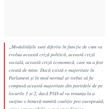
„Modalitățile sunt diferite în funcție de cum va
evolua această criză politică, această criză
socială, această criză economică, care nu a fost
creată de mine. Dacă există o majoritate în
Parlament și în mod normal ar trebui să fie
compusă această majoritate din partidele de pe
locurile 1 și 2, dacă PSD-ul va renunța la a
susține o himeră numită coaliție pro-europeană,
orice este posibil”, a mai spus Simion.