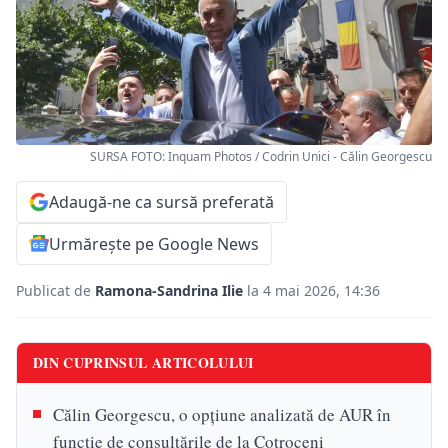
SURSA FOTO: Inquam Photos / Codrin Unici - Călin Georgescu
Adaugă-ne ca sursă preferată
Urmărește pe Google News
Publicat de
Ramona-Sandrina Ilie
la 4 mai 2026, 14:36
DIN CUPRINSUL ARTICOLULUI
Călin Georgescu, o opțiune analizată de AUR în
funcție de consultările de la Cotroceni