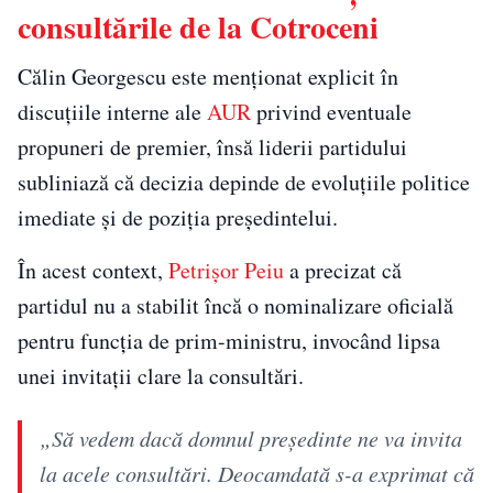
consultările de la Cotroceni
Călin Georgescu este menționat explicit în
discuțiile interne ale
AUR
privind eventuale
propuneri de premier, însă liderii partidului
subliniază că decizia depinde de evoluțiile politice
imediate și de poziția președintelui.
În acest context,
Petrișor Peiu
a precizat că
partidul nu a stabilit încă o nominalizare oficială
pentru funcția de prim-ministru, invocând lipsa
unei invitații clare la consultări.
„Să vedem dacă domnul președinte ne va invita
la acele consultări. Deocamdată s-a exprimat că