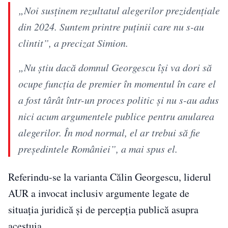
„Noi susținem rezultatul alegerilor prezidențiale
din 2024. Suntem printre puținii care nu s-au
clintit”, a precizat Simion.
„Nu știu dacă domnul Georgescu își va dori să
ocupe funcția de premier în momentul în care el
a fost târât într-un proces politic și nu s-au adus
nici acum argumentele publice pentru anularea
alegerilor. În mod normal, el ar trebui să fie
președintele României”, a mai spus el.
Referindu-se la varianta Călin Georgescu, liderul
AUR a invocat inclusiv argumente legate de
situația juridică și de percepția publică asupra
acestuia.