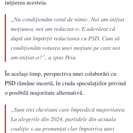
inițierea acesteia.
„Nu condiționăm votul de nimic. Noi am inițiat
moțiunea, noi am redactat-o. E adevărat că
după am împărțit redactarea cu PSD. Cum să
condiționăm votarea unei moțiuni pe care noi
am inițiat-o?”, a spus Peiu.
În același timp, perspectiva unei colaborări cu
PSD rămâne incertă, în ciuda speculațiilor privind
o posibilă majoritate alternativă.
„Sunt trei chestiuni care împiedică majoritatea.
La alegerile din 2024, partidele din actuala
coaliție s-au pronunțat clar împotriva unei