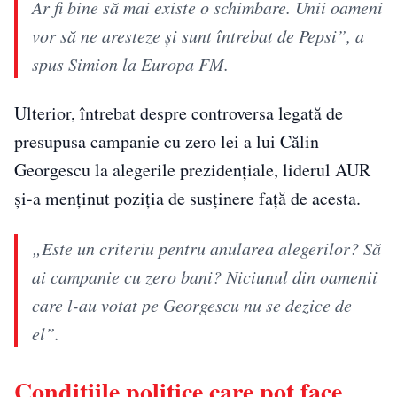
Ar fi bine să mai existe o schimbare. Unii oameni
vor să ne aresteze și sunt întrebat de Pepsi”, a
spus Simion la Europa FM.
Ulterior, întrebat despre controversa legată de
presupusa campanie cu zero lei a lui Călin
Georgescu la alegerile prezidențiale, liderul AUR
și-a menținut poziția de susținere față de acesta.
„Este un criteriu pentru anularea alegerilor? Să
ai campanie cu zero bani? Niciunul din oamenii
care l-au votat pe Georgescu nu se dezice de
el”.
Condițiile politice care pot face