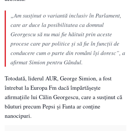
„Am susținut o variantă inclusiv în Parlament,
care ar duce la posibilitatea ca domnul
Georgescu să nu mai fie hăituit prin aceste
procese care par politice și să fie în funcții de
conducere cum o parte din români își doresc”, a
afirmat Simion pentru Gândul.
Totodată, liderul AUR,
George Simion
, a fost
întrebat la Europa Fm dacă împărtășește
afirmațiile lui
Călin Georgescu
, care a susținut că
băuturi precum Pepsi și Fanta ar conține
nanocipuri.