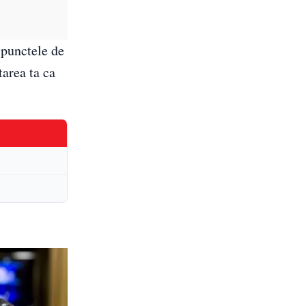
 punctele de
tarea ta ca