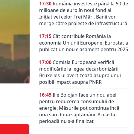
17:30
România investește până la 50 de
milioane de euro în noul fond al
Inițiativei celor Trei Mări. Banii vor
merge către proiecte de infrastructură
17:15
Cât contribuie România la
economia Uniunii Europene. Eurostat a
publicat un nou clasament pentru 2025
17:00
Comisia Europeană verifică
modificările la legea decarbonizării.
Bruxelles-ul avertizează asupra unui
posibil impact asupra PNRR
16:45
Ilie Bolojan face un nou apel
pentru reducerea consumului de
energie. Măsurile pot continua încă
una sau două săptămâni: Această
perioadă nu s-a finalizat