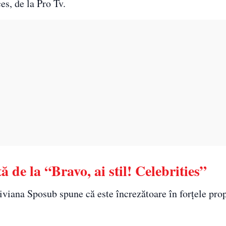
es, de la Pro Tv.
de la “Bravo, ai stil! Celebrities”
iviana Sposub spune că este încrezătoare în forțele propr