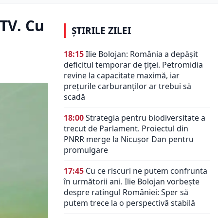
 TV. Cu
ȘTIRILE ZILEI
18:15
Ilie Bolojan: România a depășit
deficitul temporar de țiței. Petromidia
revine la capacitate maximă, iar
prețurile carburanților ar trebui să
scadă
18:00
Strategia pentru biodiversitate a
trecut de Parlament. Proiectul din
PNRR merge la Nicușor Dan pentru
promulgare
17:45
Cu ce riscuri ne putem confrunta
în următorii ani. Ilie Bolojan vorbește
despre ratingul României: Sper să
putem trece la o perspectivă stabilă