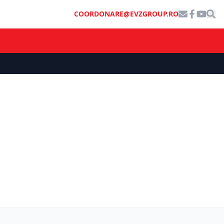
COORDONARE@EVZGROUP.RO