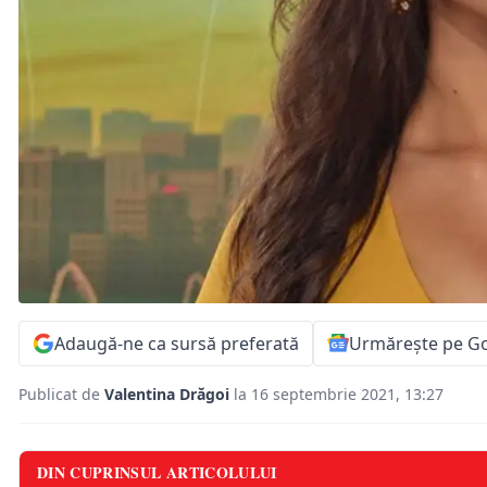
Adaugă-ne ca sursă preferată
Urmărește pe G
Publicat de
Valentina Drăgoi
la 16 septembrie 2021, 13:27
DIN CUPRINSUL ARTICOLULUI