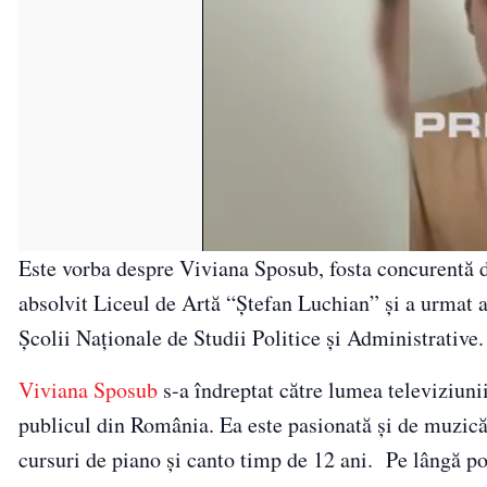
Este vorba despre Viviana Sposub, fosta concurentă d
absolvit Liceul de Artă “Ștefan Luchian” și a urmat a
Școlii Naționale de Studii Politice și Administrative.
Viviana Sposub
s-a îndreptat către lumea televiziuni
publicul din România. Ea este pasionată și de muzică,
cursuri de piano și canto timp de 12 ani. Pe lângă po