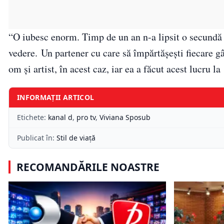
“O iubesc enorm. Timp de un an n-a lipsit o secundă d
vedere. Un partener cu care să împărtășești fiecare gân
om și artist, în acest caz, iar ea a făcut acest lucru 
INFORMAȚII ARTICOL
Etichete:
kanal d
,
pro tv
,
Viviana Sposub
Publicat în:
Stil de viață
RECOMANDĂRILE NOASTRE