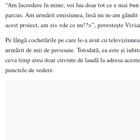
“Am încredere în mine; voi lua doar tot ce e mai bun 
parcus. Am urmărit emisiunea, însă nu m-am gândit ni
acest proiect, am zis <de ce nu!?>”, povestește Vivi
Pe lângă cochetările pe care le-a avut cu televiziune
urmărit de mii de persoane. Totodată, ea este și iubi
ceva timp avea doar cuvinte de laudă la adresa aceste
punctele de vedere.