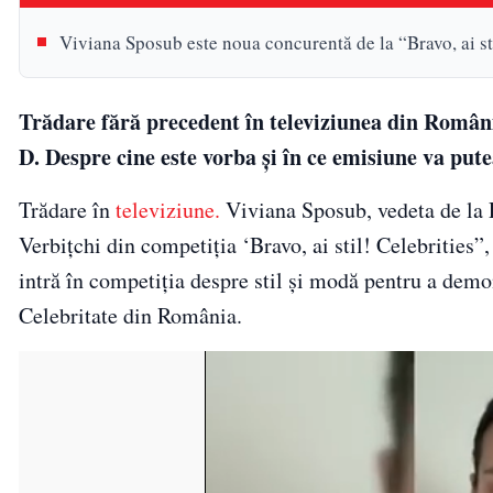
Viviana Sposub este noua concurentă de la “Bravo, ai sti
Trădare fără precedent în televiziunea din Român
D. Despre cine este vorba și în ce emisiune va put
Trădare în
televiziune.
Viviana Sposub, vedeta de la 
Verbițchi din competiția ‘Bravo, ai stil! Celebrities
intră în competiția despre stil și modă pentru a demon
Celebritate din România.