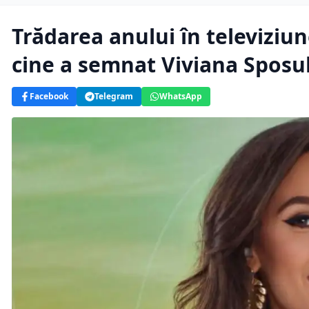
Trădarea anului în televiziu
cine a semnat Viviana Sposu
Facebook
Telegram
WhatsApp