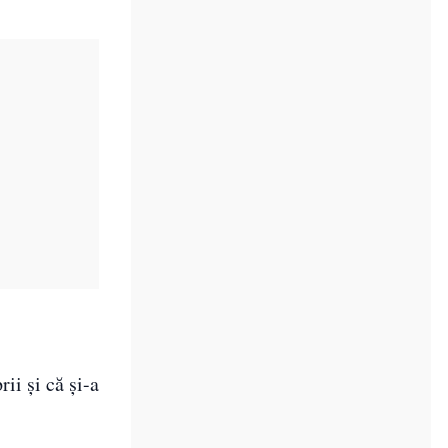
ii și că și-a