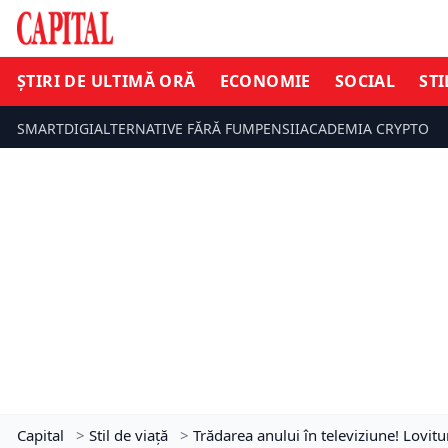
ȘTIRI DE ULTIMĂ ORĂ
ECONOMIE
SOCIAL
STI
SMARTDIGI
ALTERNATIVE FĂRĂ FUM
PENSII
ACADEMIA CRYPTO
Capital
>
Stil de viață
>
Trădarea anului în televiziune! Lovi