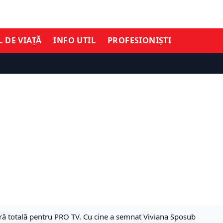
L DE VIAȚĂ
INFO UTIL
PROFESIONIȘTI
tură totală pentru PRO TV. Cu cine a semnat Viviana Sposub