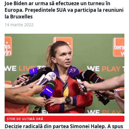
Joe Biden ar urma să efectueze un turneu în
Europa. Președintele SUA va participa la reuniuni
la Bruxelles
14 martie 2022
ȘTIRI DE ULTIMĂ ORĂ
Decizie radicală din partea Simonei Halep. A spus