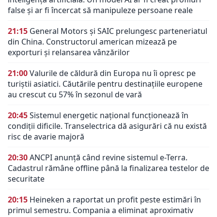
false și ar fi încercat să manipuleze persoane reale
21:15
General Motors și SAIC prelungesc parteneriatul
din China. Constructorul american mizează pe
exporturi și relansarea vânzărilor
21:00
Valurile de căldură din Europa nu îi opresc pe
turiștii asiatici. Căutările pentru destinațiile europene
au crescut cu 57% în sezonul de vară
20:45
Sistemul energetic național funcționează în
condiții dificile. Transelectrica dă asigurări că nu există
risc de avarie majoră
20:30
ANCPI anunță când revine sistemul e-Terra.
Cadastrul rămâne offline până la finalizarea testelor de
securitate
20:15
Heineken a raportat un profit peste estimări în
primul semestru. Compania a eliminat aproximativ