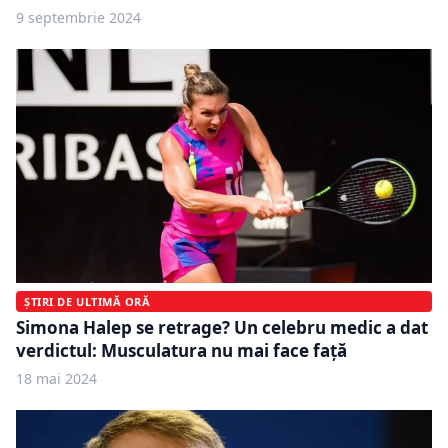
9 septembrie 2024
ȘTIRI DE ULTIMĂ ORĂ
Simona Halep se retrage? Un celebru medic a dat
verdictul: Musculatura nu mai face față
18 mai 2024