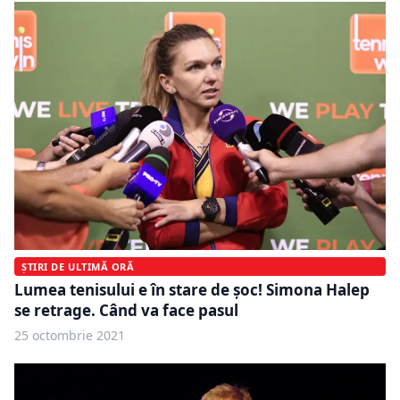
ȘTIRI DE ULTIMĂ ORĂ
Lumea tenisului e în stare de şoc! Simona Halep
se retrage. Când va face pasul
25 octombrie 2021