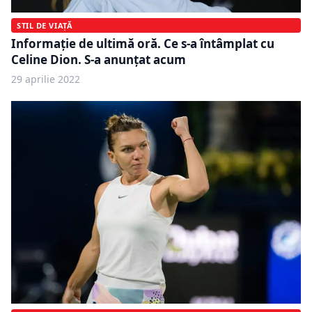
STIL DE VIAȚĂ
Informație de ultimă oră. Ce s-a întâmplat cu
Celine Dion. S-a anunțat acum
29 aprilie 2022