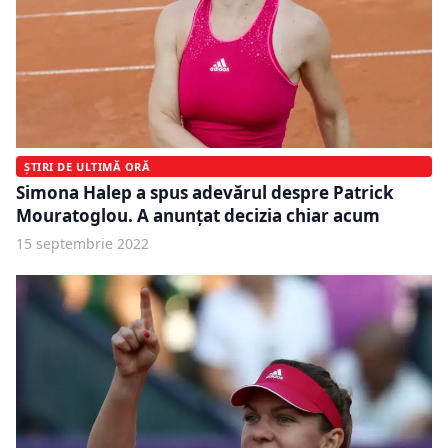
ȘTIRI DE ULTIMĂ ORĂ
Simona Halep a spus adevărul despre Patrick
Mouratoglou. A anunțat decizia chiar acum
15 septembrie 2022