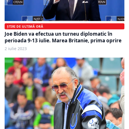
ȘTIRI DE ULTIMĂ ORĂ
Joe Biden va efectua un turneu diplomatic în
perioada 9-13 iulie. Marea Britanie, prima oprire
2 iulie 2023