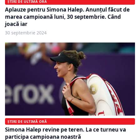
ȘTIRI DE ULTIMĂ ORĂ
Aplauze pentru Simona Halep. Anunțul făcut de
marea campioană luni, 30 septembrie. Când
joacă iar
30 septembrie 2024
ȘTIRI DE ULTIMĂ ORĂ
Simona Halep revine pe teren. La ce turneu va
participa campioana noastră