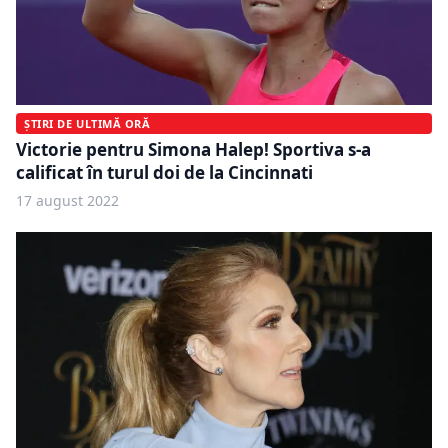
ȘTIRI DE ULTIMĂ ORĂ
Victorie pentru Simona Halep! Sportiva s-a
calificat în turul doi de la Cincinnati
17 august 2022