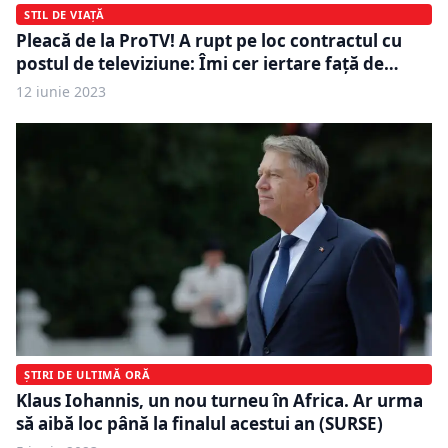
STIL DE VIAȚĂ
Pleacă de la ProTV! A rupt pe loc contractul cu
postul de televiziune: Îmi cer iertare faţă de…
12 iunie 2023
ȘTIRI DE ULTIMĂ ORĂ
Klaus Iohannis, un nou turneu în Africa. Ar urma
să aibă loc până la finalul acestui an (SURSE)