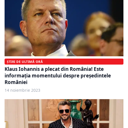
ȘTIRI DE ULTIMĂ ORĂ
Klaus Iohannis a plecat din România! Este
informația momentului despre președintele
României
14 noiembrie 2023