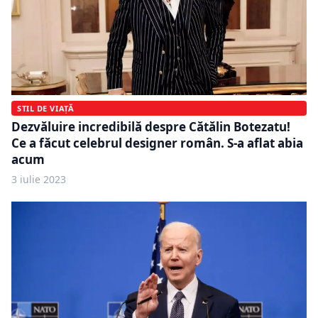
STIL DE VIAȚĂ
Dezvăluire incredibilă despre Cătălin Botezatu!
Ce a făcut celebrul designer român. S-a aflat abia
acum
3 iulie 2023