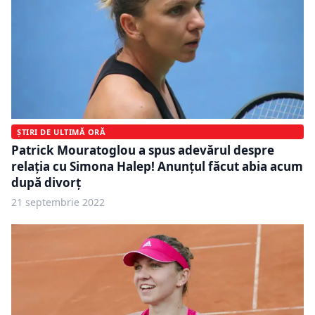
ȘTIRI DE ULTIMĂ ORĂ
Patrick Mouratoglou a spus adevărul despre
relația cu Simona Halep! Anunțul făcut abia acum
după divorț
21 septembrie 2022