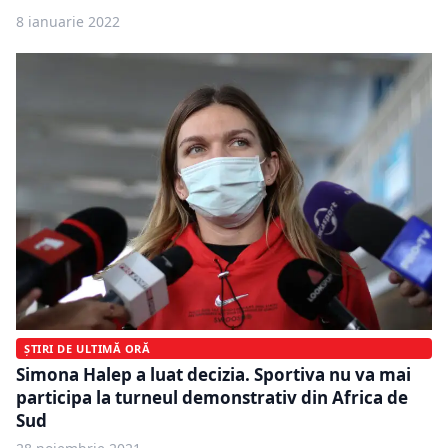
8 ianuarie 2022
ȘTIRI DE ULTIMĂ ORĂ
Simona Halep a luat decizia. Sportiva nu va mai
participa la turneul demonstrativ din Africa de
Sud