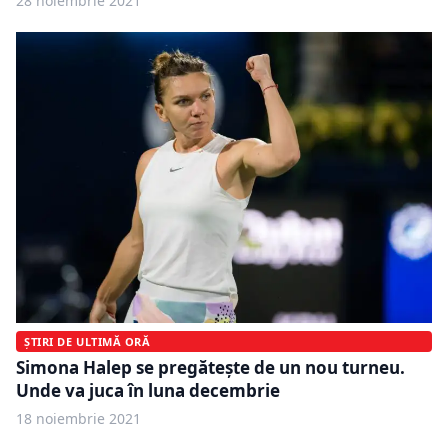
28 noiembrie 2021
ȘTIRI DE ULTIMĂ ORĂ
Simona Halep se pregătește de un nou turneu.
Unde va juca în luna decembrie
18 noiembrie 2021